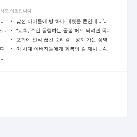
는다
이 시대 아버지들에게 회복의 길 제시… 44만명 변화시켰다
출근 전 하나님과 마주한 시간… “하루가 은혜로 채워집니다”
서비스 약관/정책
 글쓴이에 있으며, Daum의 입장과 다를 수 있습니다.