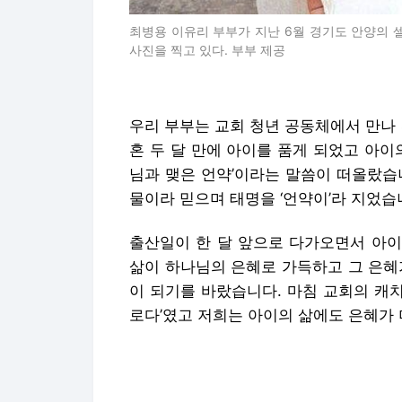
최병용 이유리 부부가 지난 6월 경기도 안양의 
사진을 찍고 있다. 부부 제공
우리 부부는 교회 청년 공동체에서 만나 
혼 두 달 만에 아이를 품게 되었고 아이
님과 맺은 언약’이라는 말씀이 떠올랐습
물이라 믿으며 태명을 ‘언약이’라 지었습
출산일이 한 달 앞으로 다가오면서 아이
삶이 하나님의 은혜로 가득하고 그 은혜
이 되기를 바랐습니다. 마침 교회의 캐
로다’였고 저희는 아이의 삶에도 은혜가 
가은이는 태어난 지 얼마 되지 않아 교
저희는 가은이가 우리의 우상이 되지 않