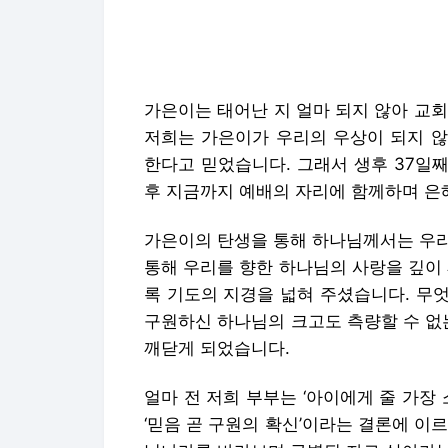
한다고 믿었습니다. 그래서 생후 37일
후 지금까지 예배의 자리에 함께하며 은
가은이의 탄생을 통해 하나님께서는 우리
통해 우리를 향한 하나님의 사랑을 깊이
록 기도의 지경을 넓혀 주셨습니다. 무
구원하신 하나님의 크고도 측량할 수 없
깨닫게 되었습니다.
얼마 전 저희 부부는 ‘아이에게 줄 가장
‘믿음 곧 구원의 확신’이라는 결론에 이
님나라를 바라보며 구별된 자로 살아가는
게 물려줄 최고의 유산이라고 생각했습니
며 하나님과 동행하는 삶을 살기 위해 
저희 부부는 출산과 양육에 막연한 두려
염려, 경력 단절의 걱정, 개인의 삶을 