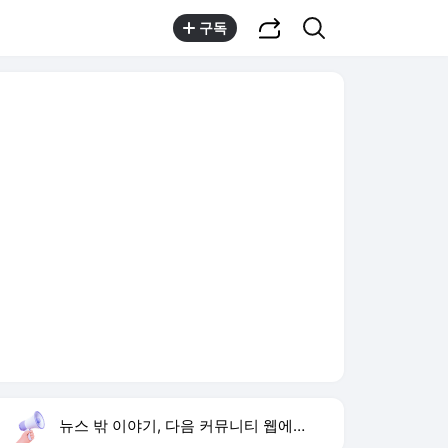
공유하기
검색
구독
뉴스 밖 이야기, 다음 커뮤니티 웹에서 보기