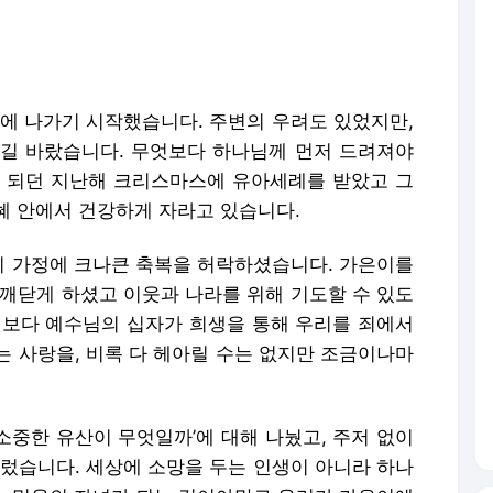
째 되던 지난해 크리스마스에 유아세례를 받았고 그
혜 안에서 건강하게 자라고 있습니다.
 가정에 크나큰 축복을 허락하셨습니다. 가은이를
 깨닫게 하셨고 이웃과 나라를 위해 기도할 수 있도
엇보다 예수님의 십자가 희생을 통해 우리를 죄에서
는 사랑을, 비록 다 헤아릴 수는 없지만 조금이나마
 소중한 유산이 무엇일까’에 대해 나눴고, 주저 없이
르렀습니다. 세상에 소망을 두는 인생이 아니라 하나
 믿음의 자녀가 되는 것이야말로 우리가 가은이에
다. 그날 이후 우리 가정은 매일 가정예배를 드리
노력하고 있습니다.
움이 있었습니다. 아이를 잘 키울 수 있을지에 대한
잃게 될지 모른다는 아쉬움 등 세상에 퍼진 부정적 인