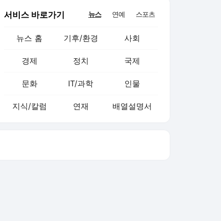
서비스 바로가기
뉴스
연예
스포츠
뉴스 홈
기후/환경
사회
경제
정치
국제
문화
IT/과학
인물
지식/칼럼
연재
배열설명서