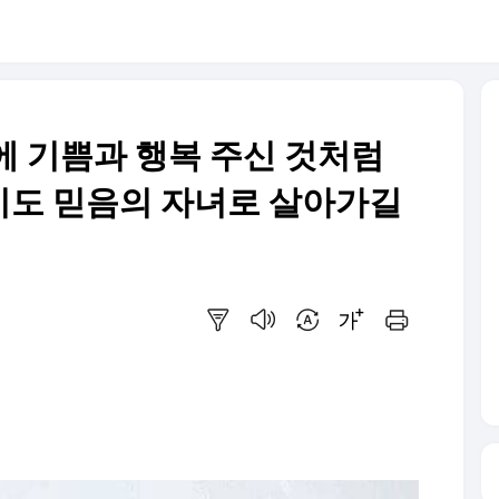
에 기쁨과 행복 주신 것처럼
이도 믿음의 자녀로 살아가길
요약보기
음성으로 듣기
번역 설정
글씨크기 조절하기
인쇄하기