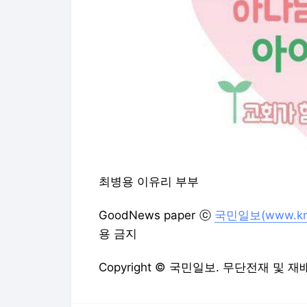
최병용 이유리 부부
GoodNews paper ⓒ
국민일보(www.kmi
용 금지
Copyright © 국민일보. 무단전재 및 재
국민일보에서 직접 확인하세요.
해당 언
더 미션에 