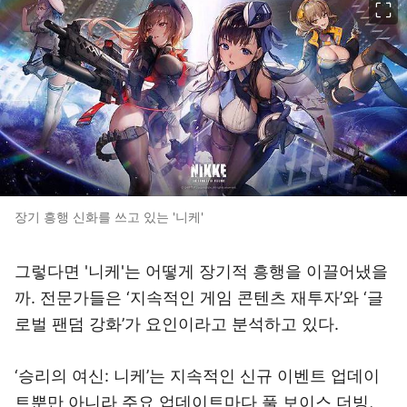
장기 흥행 신화를 쓰고 있는 '니케'
그렇다면 '니케'는 어떻게 장기적 흥행을 이끌어냈을
까. 전문가들은 ‘지속적인 게임 콘텐츠 재투자’와 ‘글
로벌 팬덤 강화’가 요인이라고 분석하고 있다.
‘승리의 여신: 니케’는 지속적인 신규 이벤트 업데이
트뿐만 아니라 주요 업데이트마다 풀 보이스 더빙,