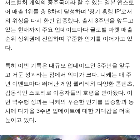
서브컬처 게임의 종주국이라 할 수 있는 일본 앱스토
어 매출 1위를 총 8차례 달성하며 '장기 흥행 IP'로서
의 위상을 다시 한번 입증했다. 출시 3주년을 앞두고
있는 현재까지 주요 업데이트마다 글로벌 마켓 매출
순위 상위권에 진입하며 꾸준한 인기를 이어가고 있
다.
특히 이번 기록은 대규모 업데이트인 3주년을 앞두
고 거둔 성과라는 점에서 의미가 크다. 니케는 매 주
년 이벤트마다 뛰어난 게임 퀄리티와 다양한 콘텐츠,
감동적인 스토리로 이용자들의 호평을 받아왔다. 이
번 역주행 성과는 니케의 꾸준한 인기를 입증함과 동
시에 다가올 3주년 업데이트에 대한 기대감을 더욱
높이고 있다.
이미지 크게 보기