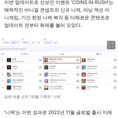
이번 업데이트로 선보인 이벤트 'COINS IN RUSH'는
매력적인 바니걸 콘셉트의 신규 니케, 러닝 액션 미
니게임, 기간 한정 니케 복각 등 다채로운 콘텐츠로
업데이트 전부터 화제를 불러 모았다.
이미지 크게 보기
일본 매출 순위 1위를 기록한 '니케'
'니케'는 이번 성과로 2022년 11월 글로벌 출시 이래