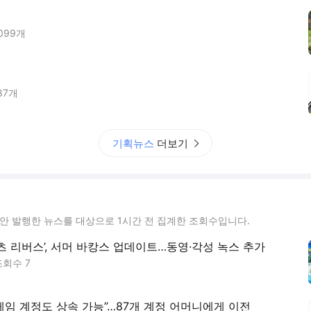
,099
개
87
개
기획뉴스
더보기
동안 발행한 뉴스를 대상으로 1시간 전 집계한 조회수입니다.
츠 리버스’, 서머 바캉스 업데이트…동영·각성 녹스 추가
조회수
7
“게임 계정도 상속 가능”…87개 계정 어머니에게 이전