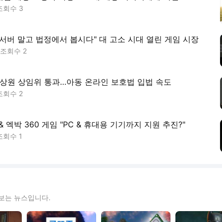
조회수
3
"서버 말고 법정에서 봅시다" 대 고소 시대 열린 게임 시장
조회수
2
A’ 상원 상임위 통과…아동 온라인 보호법 입법 속도
조회수
2
 & 엑박 360 게임 "PC & 휴대용 기기까지 지원 추진?"
조회수
1
보는 뉴스입니다.