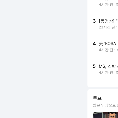
4시간 전
3
[동영상] 
23시간 전
4
美 ‘KOS
4시간 전
5
MS, 엑박
4시간 전
루프
짧은 영상으로 