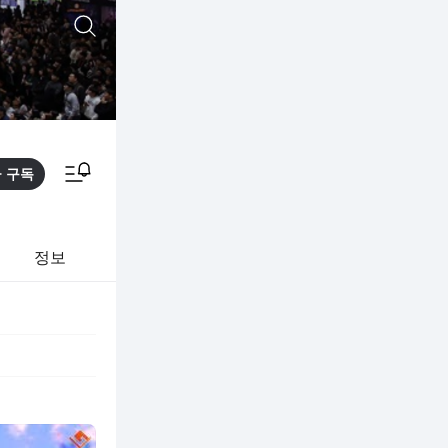
통합검색
알림피드 이동
구독
정보