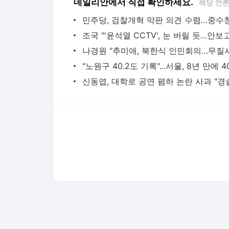
다음뉴스 서비스안내
24시간 뉴스센터
공지사항
기사배열책임자 : 임광욱
청소년보호책임자 : 이호원
뉴스 기사에 대한 저작권 및 법적 책임은 자료제공사 또는
© Daum Corp.