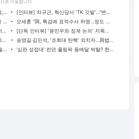
신동엽, 대학로 공연 폄하 논란 사과 "경솔한 발언 죄송"
‘심판 성접대’ 런던 올림픽 동메달 박탈? 한국 축구 최대 명예 실추
서비스 약관/정책
 글쓴이에 있으며, Daum의 입장과 다를 수 있습니다.