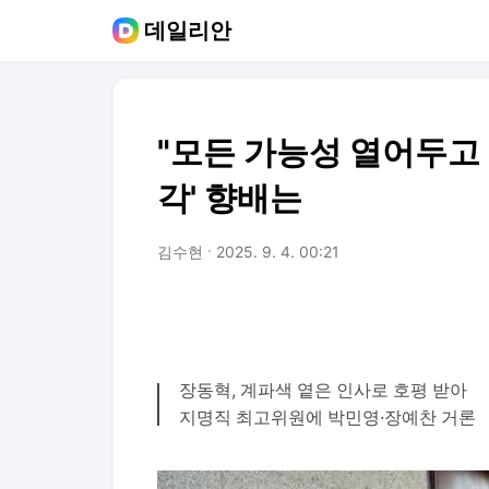
데일리안
"모든 가능성 열어두고 
각' 향배는
김수현
2025. 9. 4. 00:21
장동혁, 계파색 옅은 인사로 호평 받아
지명직 최고위원에 박민영·장예찬 거론