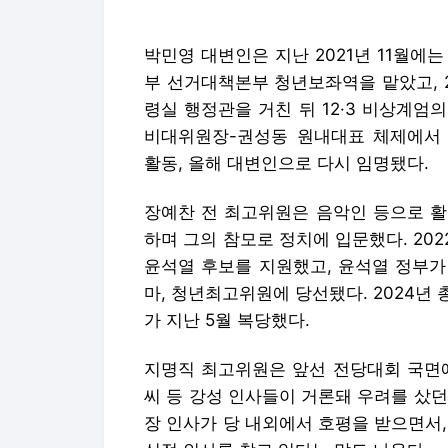
활동, 올해 대변인으로 다시 임명됐다.
장예찬 전 최고위원은 음악인 등으로 활
하며 그의 참모로 정치에 입문했다. 20
윤석열 후보를 지원했고, 윤석열 정부가
마, 청년최고위원에 당선됐다. 2024년
가 지난 5월 복당했다.
지명직 최고위원은 앞선 전당대회 국면에
씨 등 강성 인사들이 거론돼 우려를 샀
장 인사가 당 내외에서 호평을 받으면서
신적 인사를 찾고 있다는 말도 나온다.
장 대표는 이날 원외당원협의회 운영위
열어두고, 좋은 분을 모시기 위해서 고민
게 지도부가 좋은지 고민해나가고 있다"
국민의힘 지도부 관계자는 이날 데일리