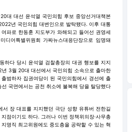
동하다 당시 윤석열 검찰총장의 대권 행보를 지지
22년 3월 20대 대선에서 국민의힘 소속으로 출마한
 출범하자 집권여당이 된 국민의힘에서 경선에 출
 총선 국면에서는 공천 취소에 불복해 당을 탈당했다
서 장 대표를 지지했던 극단 성향 유튜버 전한길
던 지점이기도 하다. 그러나 이번 정책위의장·사무총
, 지명직 최고위원에도 중도층을 공략할 수 있는 혁
원장 협의회 확대운영위원회의에서 "모든 가능성을
 중"이라며 "추천도 받고 있고, 어떤 분을 모시는
고 밝혔다.
안과의 통화에서 "젊은 정치인들을 중심으로 이야