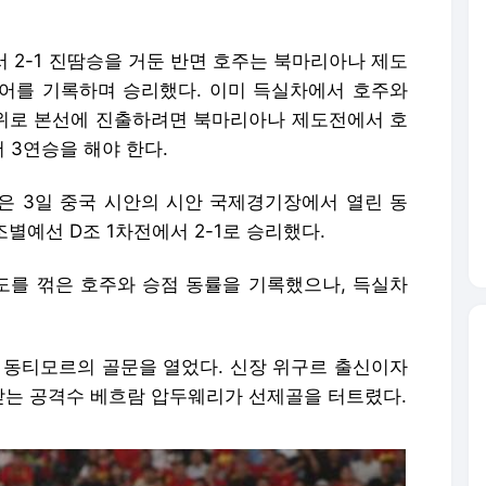
 2-1 진땀승을 거둔 반면 호주는 북마리아나 제도
코어를 기록하며 승리했다. 이미 득실차에서 호주와
1위로 본선에 진출하려면 북마리아나 제도전에서 호
 3연승을 해야 한다.
표팀은 3일 중국 시안의 시안 국제경기장에서 열린 동
 조별예선 D조 1차전에서 2-1로 승리했다.
도를 꺾은 호주와 승점 동률을 기록했으나, 득실차
우 동티모르의 골문을 열었다. 신장 위구르 출신이자
는 공격수 베흐람 압두웨리가 선제골을 터트렸다.