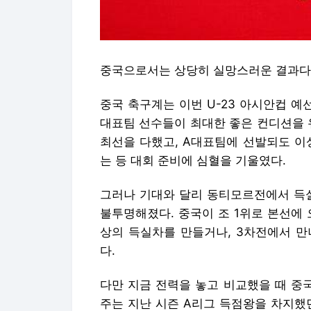
중국으로서는 상당히 실망스러운 결과다
중국 축구계는 이번 U-23 아시안컵 예
대표팀 선수들이 최대한 좋은 컨디션을 
최선을 다했고, A대표팀에 선발되도 이
는 등 대회 준비에 심혈을 기울였다.
그러나 기대와 달리 동티모르전에서 득실
불투명해졌다. 중국이 조 1위로 본선에
상의 득실차를 만들거나, 3차전에서 만
다.
다만 지금 전력을 놓고 비교했을 때 중
주는 지난 시즌 A리그 득점왕을 차지했