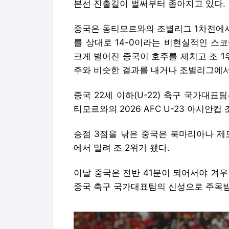
본선 진출길이 벌써부터 좁아지고 있다.
중국은 동티모르와의 조별리그 1차전에서
를 상대로 14-0이라는 비현실적인 스
크게 벌어진 중국이 호주를 제치고 조 
주와 비슷한 결과를 내거나 조별리그에서
중국 22세 이하(U-22) 축구 국가대
티모르와의 2026 AFC U-23 아시안컵
승점 3점을 낚은 중국은 북마리아나 제
에서 밀려 조 2위가 됐다.
이날 중국은 전반 41분이 되어서야 겨
중국 축구 국가대표팀의 신성으로 주목받