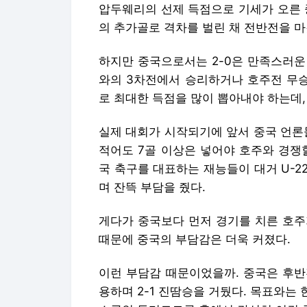
압두웨리의 선제 득점으로 기세가 오른 
의 추가골로 격차를 벌린 채 전반전을 마
하지만 중국으로서는 2-0은 만족스러운
와의 3차전에서 승리하거나 호주전 무
로 최대한 득점을 많이 뽑아내야 하는데,
실제 대회가 시작되기에 앞서 중국 언론
적어도 7골 이상은 넣어야 호주와 경쟁
국 축구를 대표하는 재능들이 대거 U-
며 잔뜩 부담을 줬다.
게다가 중국보다 먼저 경기를 치른 호주
때문에 중국의 부담감은 더욱 커졌다.
이런 부담감 때문이었을까. 중국은 후반
용하며 2-1 진땀승을 거뒀다. 목표와는 