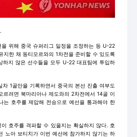
.
선을 위해 중국 슈퍼리그 일정을 조정하는 등 U-22
유지한 채 동티모르와의 1차전을 준비할 수 있도록
상하지 않은 선수들을 모두 U-22 대표팀에 투입하
차 1골만을 기록하면서 중국의 본선 진출 여부도
 오르려면 북마리아나 제도와의 2차전에서 14골 이
나는 호주를 제압해 전승으로 예선을 통과해야 한
국이 호주를 격파할 수 있을지는 확실하지 않다. 호
던 노아 보티치가 이번 예선에 참가하지 않기는 하