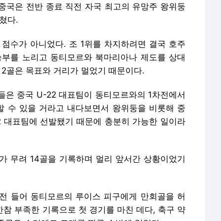
중국은 전반 종료 직전 자국 최고의 유망주 왕위둥
쳤다.
 점수가 아니었다. 조 1위를 차지하려면 결국 호주
승부를 노리고 동티모르와 북마리아나 제도를 상대
 2골은 목표와 거리가 멀었기 때문이다.
들은 중국 U-22 대표팀이 동티모르와의 1차전에서
할 수 있을 거라고 내다보면서 왕위둥을 비롯해 중
22 대표팀에 선발됐기 때문에 충분히 가능한 일이라
가 무려 14골을 기록하며 멀리 앞서간 상황이었기
전 들어 동티모르의 루이스 피구에게 만회골을 허
한참 부족한 기록으로 첫 경기를 마친 데다, 축구 약