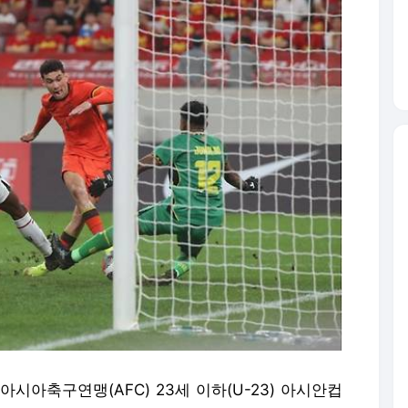
아시아축구연맹(AFC) 23세 이하(U-23) 아시안컵