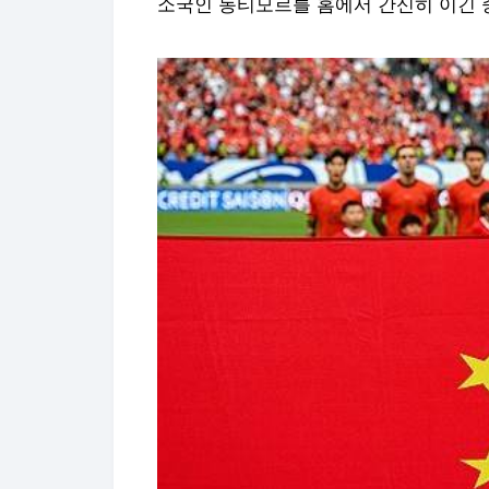
소국인 동티모르를 홈에서 간신히 이긴 