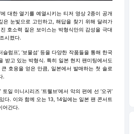
ING’에 대한 열기를 예열시키는 티저 영상 2종이 공개
 깊은 눈빛으로 고민하고, 해답을 찾기 위해 달려가
러진 호소력 짙은 보이스는 박형식만의 감성을 극대
고조시켰다.
닥터슬럼프’, ‘보물섬’ 등을 다양한 작품들을 통해 한국
을 받고 있는 박형식. 특히 일본 현지 팬미팅에서도
 큰 호응을 얻은 만큼, 일본에서 발매하는 첫 솔로
다.
V 토일 미니시리즈 ‘트웰브’에서 악의 편에 선 ‘오귀’
다. 이와 함께 오는 13, 14일에는 일본 팬 콘서트
 이어간다.