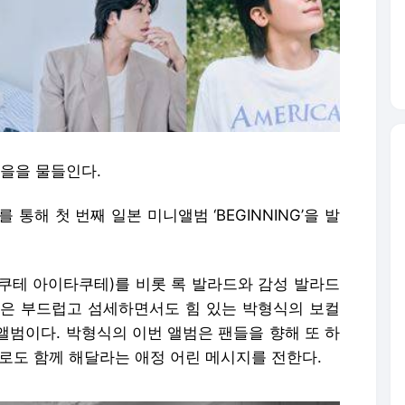
가을을 물들인다.
통해 첫 번째 일본 미니앨범 ‘BEGINNING’을 발
쿠테 아이타쿠테)를 비롯 록 발라드와 감성 발라드
NG’은 부드럽고 섬세하면서도 힘 있는 박형식의 보컬
앨범이다. 박형식의 이번 앨범은 팬들을 향해 또 하
로도 함께 해달라는 애정 어린 메시지를 전한다.