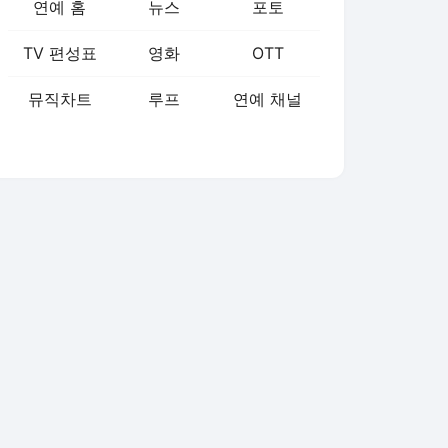
연예 홈
뉴스
포토
TV 편성표
영화
OTT
뮤직차트
루프
연예 채널