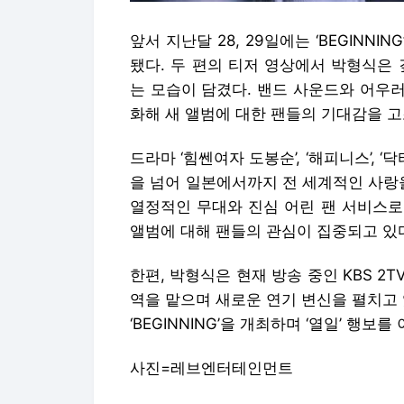
앞서 지난달 28, 29일에는 ‘BEGINN
됐다. 두 편의 티저 영상에서 박형식은
는 모습이 담겼다. 밴드 사운드와 어우
화해 새 앨범에 대한 팬들의 기대감을 
드라마 ‘힘쎈여자 도봉순’, ‘해피니스’, ‘
을 넘어 일본에서까지 전 세계적인 사랑
열정적인 무대와 진심 어린 팬 서비스로
앨범에 대해 팬들의 관심이 집중되고 있
한편, 박형식은 현재 방송 중인 KBS 2T
역을 맡으며 새로운 연기 변신을 펼치고 있
‘BEGINNING’을 개최하며 ‘열일’ 행보를
사진=레브엔터테인먼트