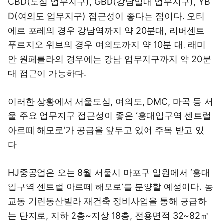
CBD(도심 업무지구), GBD(강남일대 업무지구), YB
D(여의도 업무지구) 접근성이 좋다는 점이다. 오티
에르 포레의 경우 강남역까지 약 20분대, 리버센트
푸르지오 위브의 경우 여의도까지 약 10분 대, 래미
안 원페를라의 경우에는 강남 업무지구까지 약 20분
대 접근이 가능하다.
이러한 상황에서 서울도심, 여의도, DMC, 마곡 등 서
울 주요 업무지구 접근성이 좋은 ‘홍대입구역 센트럴
아르떼 해모로’가 공급을 앞두고 있어 주목 받고 있
다.
HJ중공업은 오는 8월 서울시 마포구 일원에서 ‘홍대
입구역 센트럴 아르떼 해모로’를 분양할 예정이다. 동
교동 기린동산빌라 재건축 정비사업을 통해 공급하
는 단지로, 지하 2층~지상 18층, 전용면적 32~82㎡