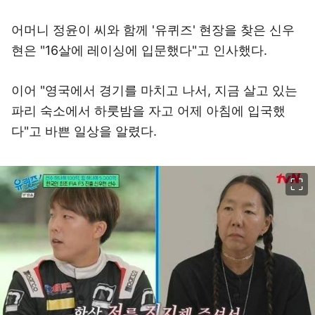
어머니 정윤이 씨와 함께 '유퀴즈' 현장을 찾은 신우
현은 "16살에 레이싱에 입문했다"고 인사했다.
이어 "영국에서 경기를 마치고 나서, 지금 살고 있는
파리 숙소에서 하룻밤을 자고 어제 아침에 입국했
다"고 바쁜 일상을 알렸다.
이미지 크게 보기