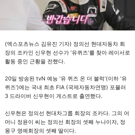
(엑스포츠뉴스 김유진 기자) 정의선 현대자동차 회
장의 조카인 신우현 선수가 '유퀴즈'를 찾아 레이서로
활동 중인 근황을 전했다.
20일 방송된 tvN 예능 '유 퀴즈 온 더 블럭'(이하 '유
퀴즈')에는 국내 최초 FIA (국제자동차연맹) 포뮬러
3 드라이버 신우현이 게스트로 출연했다.
신우현은 정의선 현대차그룹 회장의 조카다. 그의 어
머니 정윤이 씨는 정의선 회장의 셋째 누나이자, 정
몽구 명예회장의 셋째 딸이다.