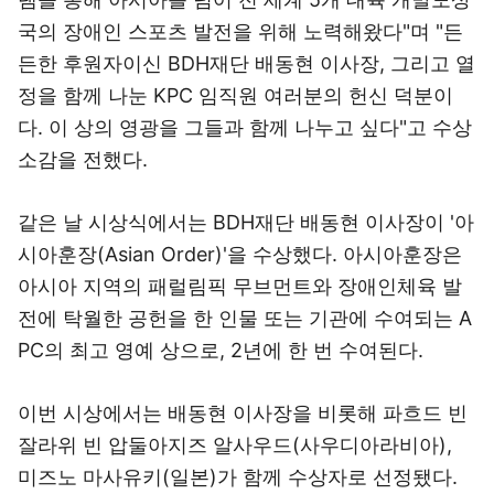
국의 장애인 스포츠 발전을 위해 노력해왔다"며 "든
든한 후원자이신 BDH재단 배동현 이사장, 그리고 열
정을 함께 나눈 KPC 임직원 여러분의 헌신 덕분이
다. 이 상의 영광을 그들과 함께 나누고 싶다"고 수상
소감을 전했다.
같은 날 시상식에서는 BDH재단 배동현 이사장이 '아
시아훈장(Asian Order)'을 수상했다. 아시아훈장은
아시아 지역의 패럴림픽 무브먼트와 장애인체육 발
전에 탁월한 공헌을 한 인물 또는 기관에 수여되는 A
PC의 최고 영예 상으로, 2년에 한 번 수여된다.
이번 시상에서는 배동현 이사장을 비롯해 파흐드 빈
잘라위 빈 압둘아지즈 알사우드(사우디아라비아),
미즈노 마사유키(일본)가 함께 수상자로 선정됐다.