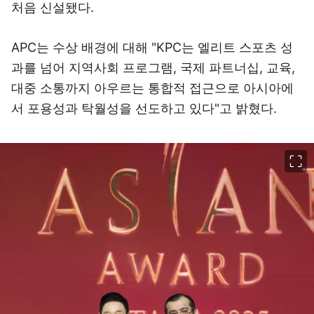
처음 신설됐다.
APC는 수상 배경에 대해 "KPC는 엘리트 스포츠 성
과를 넘어 지역사회 프로그램, 국제 파트너십, 교육,
대중 소통까지 아우르는 통합적 접근으로 아시아에
서 포용성과 탁월성을 선도하고 있다"고 밝혔다.
이미지 크게 보기