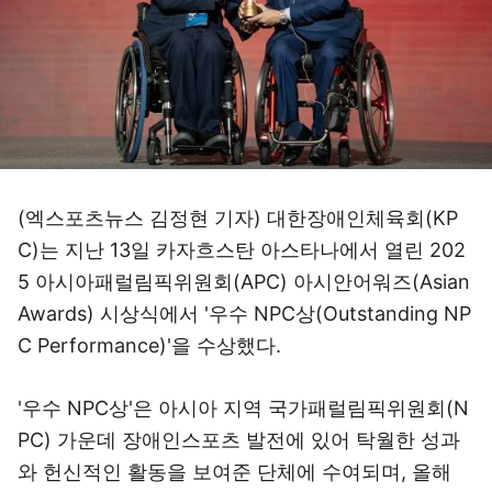
(엑스포츠뉴스 김정현 기자) 대한장애인체육회(KP
C)는 지난 13일 카자흐스탄 아스타나에서 열린 202
5 아시아패럴림픽위원회(APC) 아시안어워즈(Asian
Awards) 시상식에서 '우수 NPC상(Outstanding NP
C Performance)'을 수상했다.
'우수 NPC상'은 아시아 지역 국가패럴림픽위원회(N
PC) 가운데 장애인스포츠 발전에 있어 탁월한 성과
와 헌신적인 활동을 보여준 단체에 수여되며, 올해