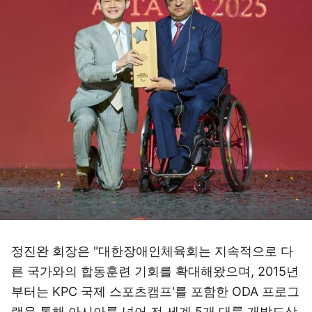
정진완 회장은 "대한장애인체육회는 지속적으로 다
른 국가와의 합동훈련 기회를 확대해왔으며, 2015년
부터는 KPC 국제 스포츠캠프'를 포함한 ODA 프로그
램을 통해 아시아를 넘어 전 세계 5개 대륙 개발도상