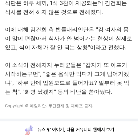
식단은 하루 세끼, 1식 3찬이 제공되는데 김건희는
식사를 전혀 하지 않은 것으로 전해졌다.
이에 대해 김건희 측 법률대리인단은 "김 여사의 몸
이 많이 편찮아서 식사가 안 넘어가는 현상이 실제로
있고, 식이 자체가 잘 안 되는 상황"이라고 전했다.
이 소식이 전해지자 누리꾼들은 "갑자기 또 아프기
시작하는구먼", "좋은 음식만 먹다가 그게 넘어가겠
냐", "하루 만에 입원모드로 들어가요? 일부러 못 먹
는 척", "화병 났겠지" 등의 비난을 쏟아냈다.
Copyright © 데일리안. 무단전재 및 재배포 금지.
뉴스 밖 이야기, 다음 커뮤니티 웹에서 보기