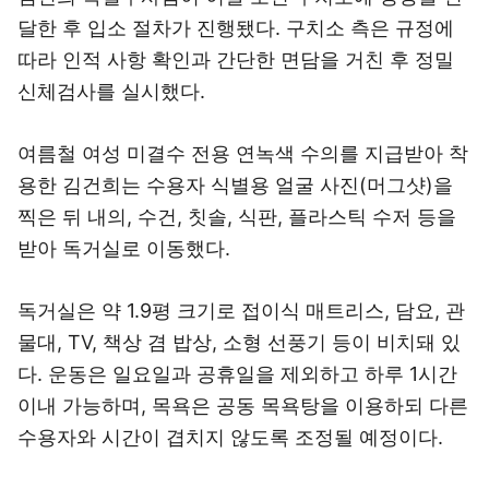
달한 후 입소 절차가 진행됐다. 구치소 측은 규정에
따라 인적 사항 확인과 간단한 면담을 거친 후 정밀
신체검사를 실시했다.
여름철 여성 미결수 전용 연녹색 수의를 지급받아 착
용한 김건희는 수용자 식별용 얼굴 사진(머그샷)을
찍은 뒤 내의, 수건, 칫솔, 식판, 플라스틱 수저 등을
받아 독거실로 이동했다.
독거실은 약 1.9평 크기로 접이식 매트리스, 담요, 관
물대, TV, 책상 겸 밥상, 소형 선풍기 등이 비치돼 있
다. 운동은 일요일과 공휴일을 제외하고 하루 1시간
이내 가능하며, 목욕은 공동 목욕탕을 이용하되 다른
수용자와 시간이 겹치지 않도록 조정될 예정이다.