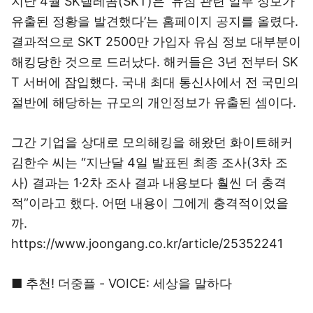
지난 4월 SK텔레콤(SKT)은 ‘유심 관련 일부 정보가
유출된 정황을 발견했다’는 홈페이지 공지를 올렸다.
결과적으로 SKT 2500만 가입자 유심 정보 대부분이
해킹당한 것으로 드러났다. 해커들은 3년 전부터 SK
T 서버에 잠입했다. 국내 최대 통신사에서 전 국민의
절반에 해당하는 규모의 개인정보가 유출된 셈이다.
그간 기업을 상대로 모의해킹을 해왔던 화이트해커
김한수 씨는 “지난달 4일 발표된 최종 조사(3차 조
사) 결과는 1·2차 조사 결과 내용보다 훨씬 더 충격
적”이라고 했다. 어떤 내용이 그에게 충격적이었을
까.
https://www.joongang.co.kr/article/25352241
■ 추천! 더중플 - VOICE: 세상을 말하다