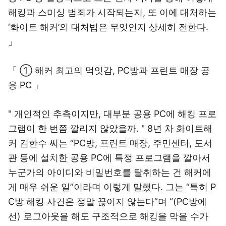
해킹과 스미싱 범죄가 시작되는지, 또 이에 대처하는
‘화이트 해커’의 대처법은 무엇인지 상세히 전한다.
」
「 ① 해커 최고의 먹잇감, PC방과 프린트 매장 공
용 PC 」
" 개인적인 추측이지만, 대부분 공용 PC에 해킹 프로
그램이 한 번쯤 깔리지 않았을까. " 8년 차 화이트해
커 김한수 씨는 “PC방, 프린트 매장, 주민센터, 도서
관 등에 설치한 공용 PC에 특정 프로그램을 깔아서
누군가의 아이디와 비밀번호를 탈취하는 건 해커에
게 매우 쉬운 일”이라며 이렇게 말했다. 그는 “특히 P
C방 해킹 사건은 정말 끊이지 않는다”며 “(PC방에
선) 로그아웃을 해도 구조적으로 해킹을 막을 수가