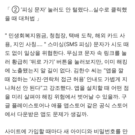
「 ② ‘피싱 문자’ 눌러도 안 털렸다…실수로 클릭했
을 때 대처법 」
" 민생회복지원금, 청첩장, 택배 도착, 해외 카드 사
용, 지인 사칭…. " 스미싱(SMS 피싱) 문자가 시도 때
도 없이 일상을 위협한다. 무심코 문자 속 링크를 눌
러 황급히 ‘뒤로 가기’ 버튼을 눌러보지만, 이미 해킹
에 노출됐는지 알 길이 없다. 김한수 씨는 “앱을 깔
때 접하는 ‘사진·연락처 접근 허용’ 안내도 가볍게 지
나쳐선 안 된다”고 강조했다. 앱을 설치할 때 어떤 점
을 미리 살펴야 해킹 위험에서 벗어날 수 있을까. 구
글 플레이스토어나 애플 앱스토어 같은 공식 스토어
에서 다운받은 앱도 문제가 생길까.
사이트에 가입할 때마다 새 아이디와 비밀번호를 만