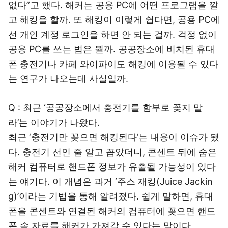
없다”고 했다. 해커는 공용 PC에 어떤 프로그램을 깔
고 해킹을 할까. 또 해킹이 이렇게 쉽다면, 공용 PC에
선 개인 계정 로그인을 하면 안 되는 걸까. 걱정 없이
공용 PC를 쓰는 법은 뭘까. 공공장소에 비치된 휴대
폰 충전기나 카페 와이파이도 해킹에 이용될 수 있다
는 연구가 나오는데 사실일까.
Q : 최근 ‘공공장소에서 충전기를 함부로 꽂지 말
라’는 이야기가 나왔다.
최근 ‘충전기만 꽂으면 해킹된다’는 내용이 이슈가 됐
다. 충전기 선인 줄 알고 꼽았더니, 콘센트 뒤에 숨은
해커 컴퓨터로 핸드폰 정보가 유출될 가능성이 있다
는 얘기다. 이 개념은 과거 ‘주스 재킹(Juice Jackin
g)’이라는 기법을 통해 알려졌다. 쉽게 말하면, 휴대
폰을 콘센트와 연결된 해커의 컴퓨터에 꽂으면 핸드
폰 속 자료를 해커가 가져갈 수 있다는 말이다.