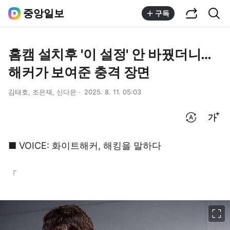
공유하기
통합검색
중앙일보
구독
홈캠 설치후 '이 설정' 안 바꿨더니…
해커가 보여준 충격 장면
김태호, 조은재, 신다은
2025. 8. 11. 05:03
번역 설정
글씨크기 조절하기
■ VOICE: 화이트해커, 해킹을 말하다
「
이미지 크게 보기