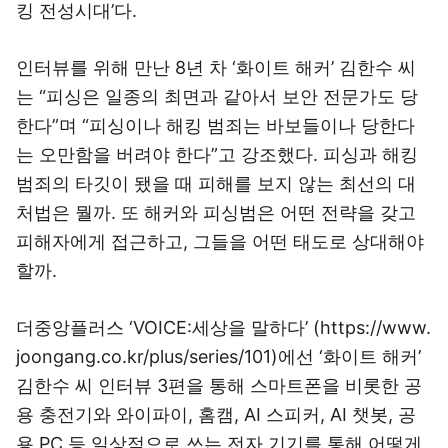
킹 전성시대’다.
인터뷰를 위해 만난 8년 차 ‘화이트 해커’ 김한수 씨
는 “피싱은 일종의 최면과 같아서 보안 전문가도 당
한다”며 “피싱이나 해킹 범죄는 바보들이나 당한다
는 오만함을 버려야 한다”고 강조했다. 피싱과 해킹
범죄의 타깃이 됐을 때 피해를 보지 않는 최선의 대
처법은 뭘까. 또 해커와 피싱범은 어떤 전략을 갖고
피해자에게 접근하고, 그들을 어떤 태도로 상대해야
할까.
더중앙플러스 ‘VOICE:세상을 말하다’ (https://www.
joongang.co.kr/plus/series/101)에선 ‘화이트 해커’
김한수 씨 인터뷰 3편을 통해 스마트폰을 비롯한 공
용 충전기와 와이파이, 홈캠, AI 스피커, AI 챗봇, 공
용 PC 등 일상적으로 쓰는 전자 기기를 통해 어떻게