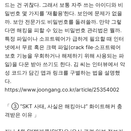
드는 건 귀찮다. 그래서 보통 자주 쓰는 아이디와 비
밀번호 몇 가지를 ‘재활용’한다. 보안에 문제가 없을
까. 보안 전문가도 비밀번호를 돌려쓸까. 만약 그렇
다면 해킹을 피할 수 있는 비밀번호 관리법은 뭘까.
특정 파일이나 소프트웨어가 급하게 필요할 때 인터
넷에서 무료 혹은 크랙 파일(crack file·소프트웨어
보호 기능을 우회하거나 해제하기 위해 사용되는 파
일)을 다운 받아 쓰기도 한다. 김 씨는 인터뷰에서 악
성 코드가 담긴 앱과 링크를 구별하는 법을 설명했
다.
https://www.joongang.co.kr/article/25354002
「 ③ “SKT 사태, 사실은 해킹아냐” 화이트해커 충
격받은 이유 」