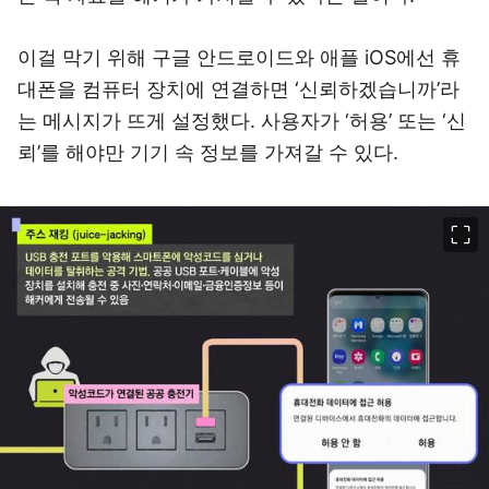
이걸 막기 위해 구글 안드로이드와 애플 iOS에선 휴
대폰을 컴퓨터 장치에 연결하면 ‘신뢰하겠습니까’라
는 메시지가 뜨게 설정했다. 사용자가 ‘허용’ 또는 ‘신
뢰’를 해야만 기기 속 정보를 가져갈 수 있다.
이미지 크게 보기