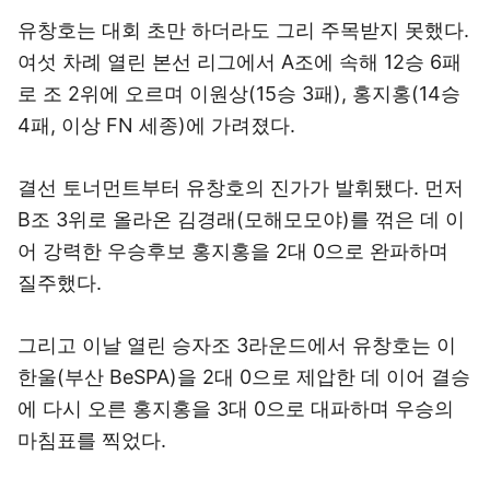
유창호는 대회 초만 하더라도 그리 주목받지 못했다.
여섯 차례 열린 본선 리그에서 A조에 속해 12승 6패
로 조 2위에 오르며 이원상(15승 3패), 홍지홍(14승
4패, 이상 FN 세종)에 가려졌다.
결선 토너먼트부터 유창호의 진가가 발휘됐다. 먼저
B조 3위로 올라온 김경래(모해모모야)를 꺾은 데 이
어 강력한 우승후보 홍지홍을 2대 0으로 완파하며
질주했다.
그리고 이날 열린 승자조 3라운드에서 유창호는 이
한울(부산 BeSPA)을 2대 0으로 제압한 데 이어 결승
에 다시 오른 홍지홍을 3대 0으로 대파하며 우승의
마침표를 찍었다.