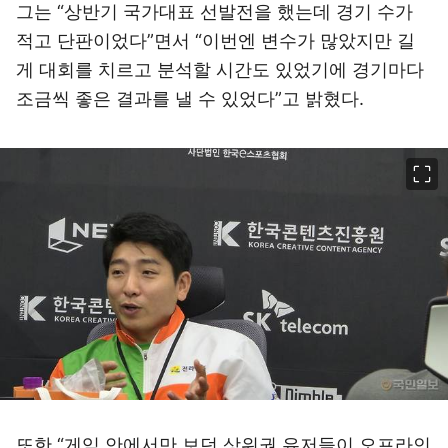
그는 “상반기 국가대표 선발전을 했는데 경기 수가
적고 단판이었다”면서 “이번엔 변수가 많았지만 길
게 대회를 치르고 분석할 시간도 있었기에 경기마다
조금씩 좋은 결과를 낼 수 있었다”고 밝혔다.
이미지 크게 보기
또한 “게임 안에서만 보던 상위권 유저들이 오프라인