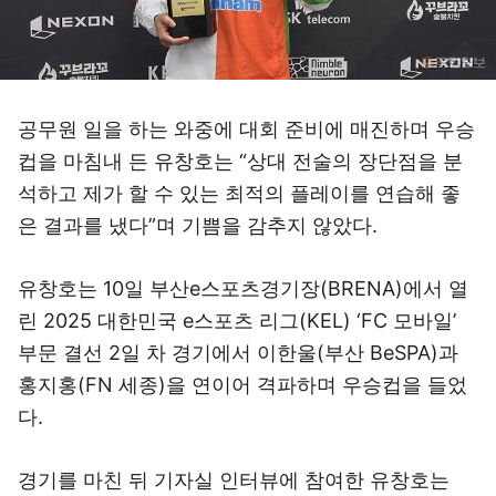
공무원 일을 하는 와중에 대회 준비에 매진하며 우승
컵을 마침내 든 유창호는 “상대 전술의 장단점을 분
석하고 제가 할 수 있는 최적의 플레이를 연습해 좋
은 결과를 냈다”며 기쁨을 감추지 않았다.
유창호는 10일 부산e스포츠경기장(BRENA)에서 열
린 2025 대한민국 e스포츠 리그(KEL) ‘FC 모바일’
부문 결선 2일 차 경기에서 이한울(부산 BeSPA)과
홍지홍(FN 세종)을 연이어 격파하며 우승컵을 들었
다.
경기를 마친 뒤 기자실 인터뷰에 참여한 유창호는