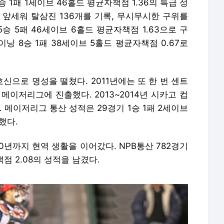
승 1패 1세이브 46홀드 평균자책점 1.36의 특급 성
를 앞세워 탈삼진 136개를 기록, 무시무시한 구위를
5승 5패 46세이브 6홀드 평균자책점 1.63으로 구
이닝 8승 1패 38세이브 5홀드 평균자책점 0.67로
신으로 명성을 떨쳤다. 2011년에는 또 한 번 센트
메이저리그에 진출했다. 2013~2014년 시카고 컵
. 메이저리그 통산 성적은 29경기 1승 1패 2세이브
했다.
20년까지 현역 생활을 이어갔다. NPB통산 782경기
책점 2.08의 성적을 남겼다.