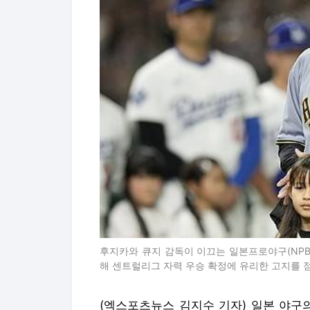
후지카와 큐지 감독이 이끄는 일본프로야구(NPB
해 센트럴리그 자력 우승 확정에 유리한 고지를 
(엑스포츠뉴스 김지수 기자) 일본 야구