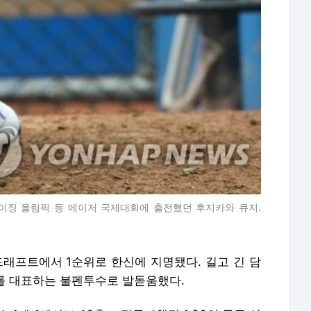
베이징 올림픽 등 메이저 국제대회에 출전했던 후지카와 큐지.
 드래프트에서 1순위로 한신에 지명됐다. 길고 긴 담
를 대표하는 불펜투수로 발돋움했다.