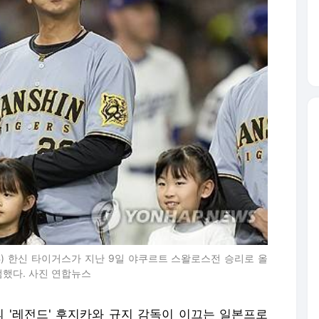
) 한신 타이거스가 지난 9일 야쿠르트 스왈로스전 승리로 올
점했다. 사진 연합뉴스
의 '레전드' 후지카와 규지 감독이 이끄는 일본프로