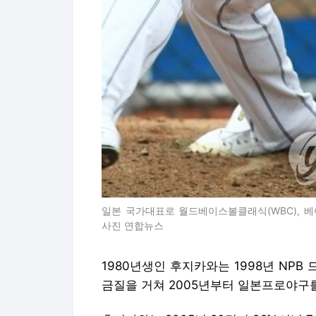
일본 국가대표로 월드베이스볼클래식(WBC), 
사진 연합뉴스
1980년생인 후지카와는 1998년 NPB
금질을 거쳐 2005년부터 일본프로야구