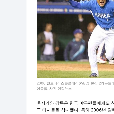
2006 월드베이스볼클래식(WBC) 본선 2라운드
이종범. 사진 연합뉴스
후지카와 감독은 한국 야구팬들에게도 친
국 타자들을 상대했다. 특히 2006년 열