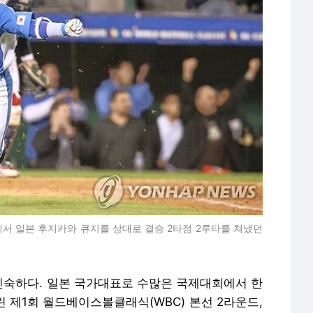
에서 일본 후지카와 큐지를 상대로 결승 2타점 2루타를 쳐냈던
숙하다. 일본 국가대표로 수많은 국제대회에서 한
린 제1회 월드베이스볼클래식(WBC) 본선 2라운드,