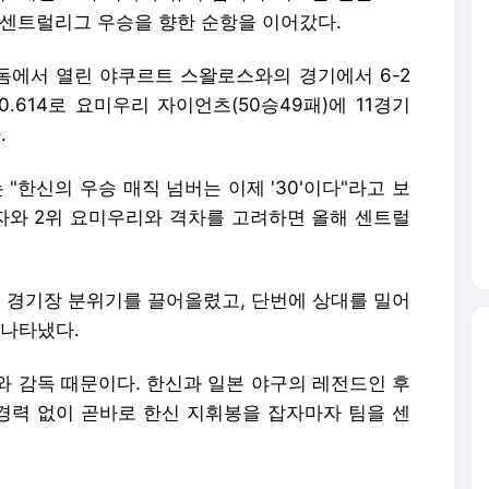
째 센트럴리그 우승을 향한 순항을 이어갔다.
돔에서 열린 야쿠르트 스왈로스와의 경기에서 6-2
 0.614로 요미우리 자이언츠(50승49패)에 11경기
.
 "한신의 우승 매직 넘버는 이제 '30'이다"라고 보
숫자와 2위 요미우리와 격차를 고려하면 올해 센트럴
께 경기장 분위기를 끌어올렸고, 단번에 상대를 밀어
 나타냈다.
와 감독 때문이다. 한신과 일본 야구의 레전드인 후
 경력 없이 곧바로 한신 지휘봉을 잡자마자 팀을 센