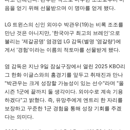
음을 얻기 위해 선물받으며 이 명마를 얻게 됐다.
LG 트윈스의 신인 외야수 박관우(19)는 비록 조조를
만난 것은 아니지만, '한국야구 최고의 브레인'으로
불리는 '제갈공명' 염경엽 LG 감독(별명 '염갈량')에
게서 '경험'이라는 이름의 적토마를 선물받게 됐다.
염 감독은 지난 9일 잠실구장에서 열린 2025 KBO리
그 한화 이글스와의 홈경기를 앞두고 취재진과 만나
"박관우는 크게 성장할 가능성이 있는 선수"라며 "올
시즌 1군에 끝까지 둘 생각이다. 외야수로 계속 기용
하겠다"고 밝혔다. 즉, 유망주에게 엔트리 한 자리를
보장하고 꾸준한 1군 경험을 통해 성장 기회를 주겠
다는 의미다.