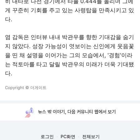
히 대타로 나선 경기에서 타율 0.444를 올리며 그에
게 꾸준히 기회를 주고 있는 사령탑을 만족시키고 있
다.
염 감독은 인터뷰 내내 박관우를 향한 기대감을 숨기
지 않았다. 성장 가능성이 엿보이는 신인에게 웃음꽃
을 띤 채 설명을 이어가는 그의 모습에서, '경험'이라
는 적토마를 타고 달릴 박관우의 미래가 더욱 기대됐
다.
Copyright © 더게이트
뉴스 밖 이야기, 다음 커뮤니티 웹에서 보기
로그인
PC화면
전체보기