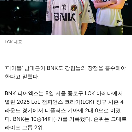
LCK 제공
‘디아블’ 남대근이 BNK도 강팀들의 장점을 흡수해야
한다고 말했다.
BNK 피어엑스는 8일 서울 종로구 LCK 아레나에서
열린 2025 LoL 챔피언스 코리아(LCK) 정규 시즌 4
라운드 경기에서 디플러스 기아에 2대 0으로 이겼
다. BNK는 10승14패(-7)를 기록했다. 순위는 그대로
라이즈 그룹 2위.