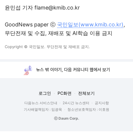
윤민섭 기자 flame@kmib.co.kr
GoodNews paper ⓒ
국민일보(www.kmib.co.kr)
,
무단전재 및 수집, 재배포 및 AI학습 이용 금지
Copyright © 국민일보. 무단전재 및 재배포 금지.
뉴스 밖 이야기, 다음 커뮤니티 웹에서 보기
로그인
PC화면
전체보기
다음뉴스 서비스안내
24시간 뉴스센터
공지사항
기사배열책임자 : 임광욱
청소년보호책임자 : 이호원
ⓒ Daum Corp.