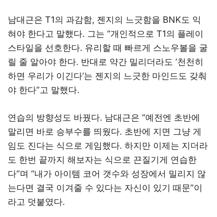
남대근은 T1의 과감함, 젠지의 느긋함을 BNK도 익
혀야 한다고 말했다. 그는 “개인적으로 T1의 플레이
스타일을 선호한다. 유리할 때 빠르게 스노우볼을 굴
릴 줄 알아야 한다. 반대로 약간 밀리더라도 ‘천천히
하면 우리가 이긴다’는 젠지의 느긋한 마인드도 갖춰
야 한다”고 말했다.
연습의 방향성도 바꿨다. 남대근은 “예전엔 초반에
말리면 바로 승부수를 띄웠다. 초반에 지면 그냥 게
임도 진다는 식으로 게임했다. 하지만 이제는 지더라
도 한번 끝까지 해보자는 식으로 끈질기게 연습한
다”며 “내가 아이템 코어 갯수와 성장에서 밀리지 않
는다면 결국 이겨줄 수 있다는 자신이 있기 때문”이
라고 덧붙였다.