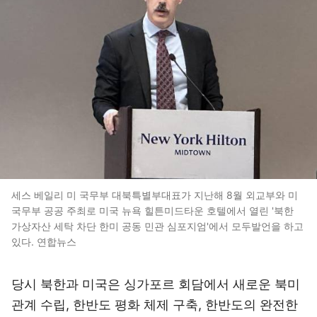
세스 베일리 미 국무부 대북특별부대표가 지난해 8월 외교부와 미
국무부 공공 주최로 미국 뉴욕 힐튼미드타운 호텔에서 열린 '북한
가상자산 세탁 차단 한미 공동 민관 심포지엄'에서 모두발언을 하고
있다. 연합뉴스
당시 북한과 미국은 싱가포르 회담에서 새로운 북미
관계 수립, 한반도 평화 체제 구축, 한반도의 완전한