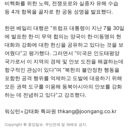
비핵화를 위한 노력, 전쟁포로와 실종자 유해 수습
등 4개 항목을 골자로 한 공동 성명을 발표했다.
한편 베일리 대행은 “트럼프 대통령이 지난 7월 30일
에 발표한 한·미 무역 합의는 양국이 한·미동맹의 현
대화와 강화에 대한 헌신을 공유하고 있다는 것을 보
여줬다”고 평가했다. 그러면서 “미국은 인도태평양
국가로서 이 지역의 경제 및 안보 도전을 해결하는데
항구적인 관심이 있다”며 “북한의 불안정한 행동을
포함한 공격 행위를 억제하고 도발에 대응하기 위해
모든 권력 도구를 이용해 동북아시아의 안보를 강화
하는 데 전념하고 있다”고 강조했다.
워싱턴=강태화 특파원 thkang@joongang.co.kr
Copyright © 중앙일보. 무단전재 및 재배포 금지.