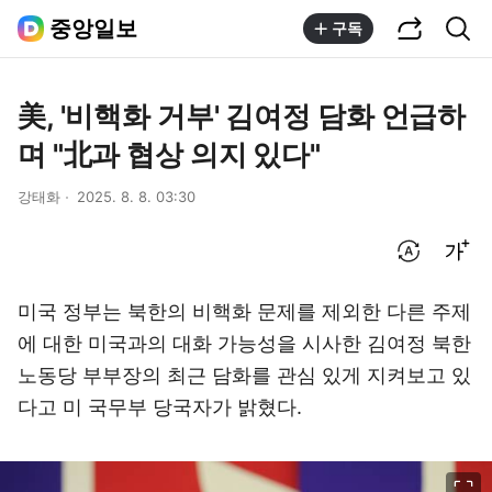
공유하기
통합검색
중앙일보
구독
美, '비핵화 거부' 김여정 담화 언급하
며 "北과 협상 의지 있다"
강태화
2025. 8. 8. 03:30
번역 설정
글씨크기 조절하기
미국 정부는 북한의 비핵화 문제를 제외한 다른 주제
에 대한 미국과의 대화 가능성을 시사한 김여정 북한
노동당 부부장의 최근 담화를 관심 있게 지켜보고 있
다고 미 국무부 당국자가 밝혔다.
이미지 크게 보기