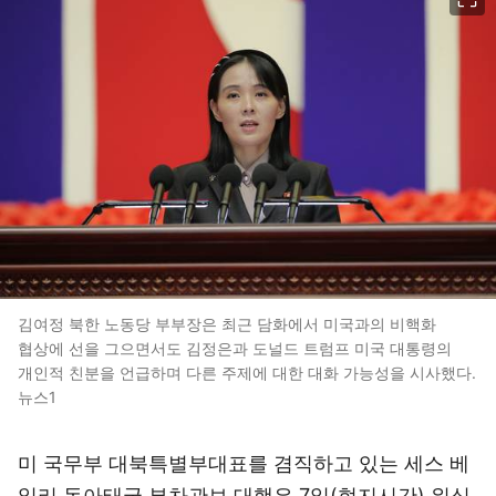
김여정 북한 노동당 부부장은 최근 담화에서 미국과의 비핵화
협상에 선을 그으면서도 김정은과 도널드 트럼프 미국 대통령의
개인적 친분을 언급하며 다른 주제에 대한 대화 가능성을 시사했다.
뉴스1
미 국무부 대북특별부대표를 겸직하고 있는 세스 베
일리 동아태국 부차관보 대행은 7일(현지시간) 워싱