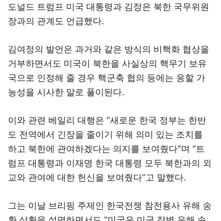
도널드 트럼프 미국 대통령과 김정은 북한 국무위원
장과의 관계도 언급했다.
김여정의 발언은 과거와 같은 방식의 비핵화 협상을
거부하면서도 미국이 북한을 사실상의 핵무기 보유
국으로 인정해 줄 경우 핵군축 협의 등에는 응할 가
능성을 시사한 말로 풀이된다.
이와 관련 베일리 대행은 “새로운 한국 정부는 한반
도 전역에서 긴장을 줄이기 위해 의미 있는 조치를
하고 북한에 관여하겠다는 의지를 보여줬다”며 “트
럼프 대통령과 이재명 한국 대통령 모두 북한과의 외
교와 관여에 대한 헌신을 보여줬다”고 말했다.
그는 이날 브리핑 주제인 한국전쟁 참전용사 유해 송
환 상황을 설명하면서도 “미국은 미군 장병 유해 송