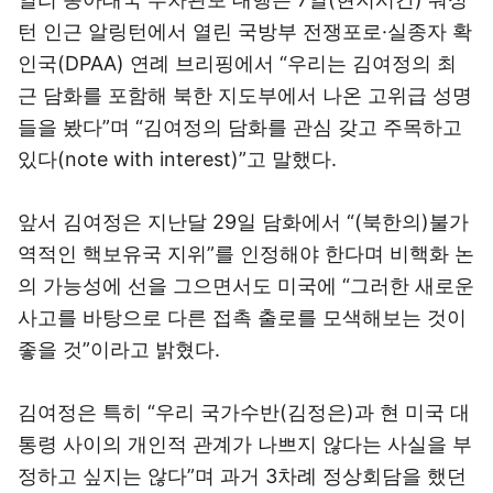
턴 인근 알링턴에서 열린 국방부 전쟁포로·실종자 확
인국(DPAA) 연례 브리핑에서 “우리는 김여정의 최
근 담화를 포함해 북한 지도부에서 나온 고위급 성명
들을 봤다”며 “김여정의 담화를 관심 갖고 주목하고
있다(note with interest)”고 말했다.
앞서 김여정은 지난달 29일 담화에서 “(북한의)불가
역적인 핵보유국 지위”를 인정해야 한다며 비핵화 논
의 가능성에 선을 그으면서도 미국에 “그러한 새로운
사고를 바탕으로 다른 접촉 출로를 모색해보는 것이
좋을 것”이라고 밝혔다.
김여정은 특히 “우리 국가수반(김정은)과 현 미국 대
통령 사이의 개인적 관계가 나쁘지 않다는 사실을 부
정하고 싶지는 않다”며 과거 3차례 정상회담을 했던