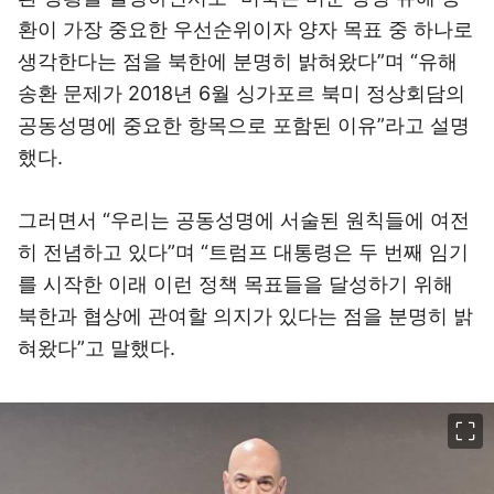
환이 가장 중요한 우선순위이자 양자 목표 중 하나로
생각한다는 점을 북한에 분명히 밝혀왔다”며 “유해
송환 문제가 2018년 6월 싱가포르 북미 정상회담의
공동성명에 중요한 항목으로 포함된 이유”라고 설명
했다.
그러면서 “우리는 공동성명에 서술된 원칙들에 여전
히 전념하고 있다”며 “트럼프 대통령은 두 번째 임기
를 시작한 이래 이런 정책 목표들을 달성하기 위해
북한과 협상에 관여할 의지가 있다는 점을 분명히 밝
혀왔다”고 말했다.
이미지 크게 보기