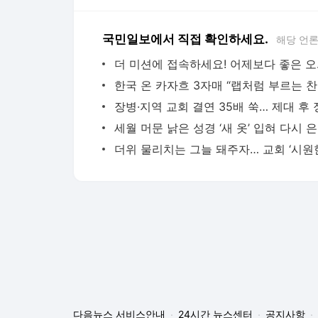
국민일보에서 직접 확인하세요.
해당 언
더 미션에 
한국
세월
다음뉴스 서비스안내
24시간 뉴스센터
공지사항