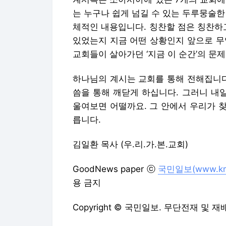
는 누구나 쉽게 넘길 수 있는 두루뭉술한 
체적인 내용입니다. 칭찬할 점은 칭찬하
있었는지 지금 어떤 상황인지 앞으로 무
교회들이 살아가던 ‘지금 이 순간’의 문
하나님의 계시는 교회를 통해 전해집니다
씀을 통해 깨닫게 하십니다. 그러니 내
울여보면 어떨까요. 그 안에서 우리가 
릅니다.
김일환 목사 (우.리.가.본.교회)
GoodNews paper ⓒ
국민일보(www.kmi
용 금지
Copyright © 국민일보. 무단전재 및 재