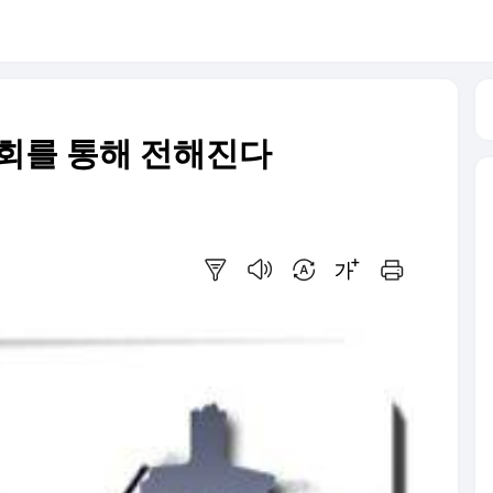
교회를 통해 전해진다
요약보기
음성으로 듣기
번역 설정
글씨크기 조절하기
인쇄하기