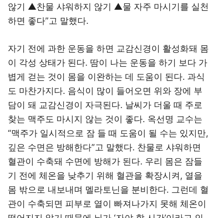
않기 ▲찬물 샤워하지 않기 ▲물 자주 마시기를 실천
하면 좋다”고 말했다.
자기 전에 과한 운동을 하면 교감신경이 활성화돼 몸
이 각성 상태가 된다. 땀이 나는 운동을 하기 보다 가
볍게 걷는 것이 몸을 이완하는 데 도움이 된다. 과식
도 마찬가지다. 음식이 많이 들어오면 위와 장에 부
담이 돼 교감신경이 자극된다. 날씨가 더울 때 주로
찾는 맥주도 마시지 않는 것이 좋다. 옥선명 교수는
“맥주가 일시적으로 잠 들 때 도움이 될 수는 있지만,
깊은 수면은 방해한다”고 말했다. 찬물로 샤워하면
혈관이 수축돼 수면에 방해가 된다. 우리 몸은 잠들
기 전에 체온을 낮추기 위해 혈관을 확장시켜, 열을
몸 밖으로 내보내며 멜라토닌을 분비한다. 그런데 혈
관이 수축되면 피부로 열이 빠져나가지 못해 체온이
떨어지지 않기 때문에 뇌가 ‘자야 할 시간’이라고 인