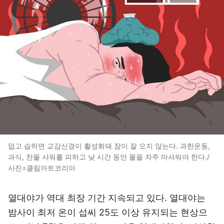
덥고 습하면 교감신경이 활성화돼 잠이 잘 오지 않는다. 과한운동,
과식, 찬물 샤워를 피하고 낮 시간 동안 물을 자주 마셔둬야 한다./
사진=클립아트코리아
열대야가 역대 최장 기간 지속되고 있다. 열대야는
밤사이 최저 온이 섭씨 25도 이상 유지되는 현상으