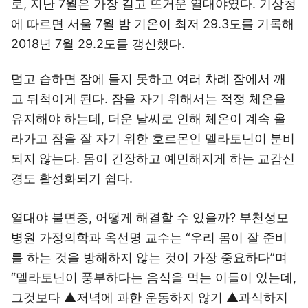
로, 지난 7월은 가장 길고 뜨거운 열대야였다. 기상청
에 따르면 서울 7월 밤 기온이 최저 29.3도를 기록해
2018년 7월 29.2도를 갱신했다.
덥고 습하면 잠에 들지 못하고 여러 차례 잠에서 깨
고 뒤척이게 된다. 잠을 자기 위해서는 적정 체온을
유지해야 하는데, 더운 날씨로 인해 체온이 계속 올
라가고 잠을 잘 자기 위한 호르몬인 멜라토닌이 분비
되지 않는다. 몸이 긴장하고 예민해지게 하는 교감신
경도 활성화되기 쉽다.
열대야 불면증, 어떻게 해결할 수 있을까? 부천성모
병원 가정의학과 옥선명 교수는 “우리 몸이 잘 준비
를 하는 것을 방해하지 않는 것이 가장 중요하다”며
“멜라토닌이 풍부하다는 음식을 먹는 이들이 있는데,
그것보다 ▲저녁에 과한 운동하지 않기 ▲과식하지