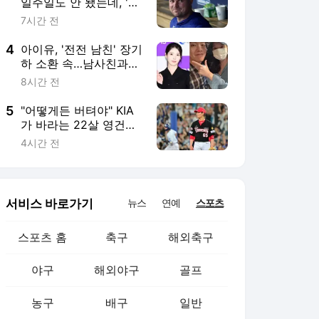
서비스 바로가기
뉴스
연예
스포츠
스포츠 홈
축구
해외축구
야구
해외야구
골프
농구
배구
일반
e-스포츠
카툰
영상 홈