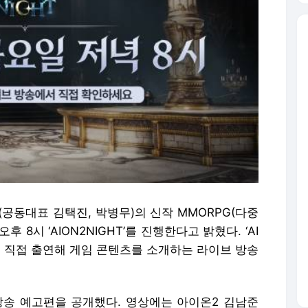
공동대표 김택진, 박병무)의 신작 MMORPG(다중
후 8시 ‘AION2NIGHT’를 진행한다고 밝혔다. ‘AI
진이 직접 출연해 게임 콘텐츠를 소개하는 라이브 방송
T’ 방송 예고편을 공개했다. 영상에는 아이온2 김남준