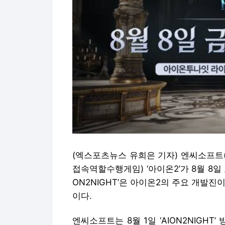
(엑스포츠뉴스 유희은 기자) 엔씨소프트(
접속역할수행게임) ‘아이온2’가 8월 8일 오
ON2NIGHT’은 아이온2의 주요 개발
이다.
엔씨소프트는 8월 1일 ‘AION2NIGH