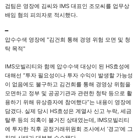
검팀은 영장에 김씨와 IMS 대표인 조모씨를 업무상
배임 혐의 피의자로 적시했다.
━
압수수색 영장에 "김건희 통해 경영 위험 모면 및 청
탁 목적"
IMS모빌리티와 함께 압수수색 대상이 된 HS효성에
대해선 “투자 필요성이나 투자 수익이 발생할 가능성
이 없음에도 불구하고 김건희를 통해 경영상 위험을
모면하고 정부 및 공공기관과 관련한 청탁 등으로 활
용하기 위해 유상증자에 참여했다”는 내용이 영장에
담겼다. 실제 당시 HS효성은 계열사 신고 누락, 세금
탈루 등의 의혹이 불거진 상태였는데, IMS모빌리티
에 투자한 직후 공정거래위원회 조사에서 ‘경고’에 그
치며 사태가 대부분 수습됐다.