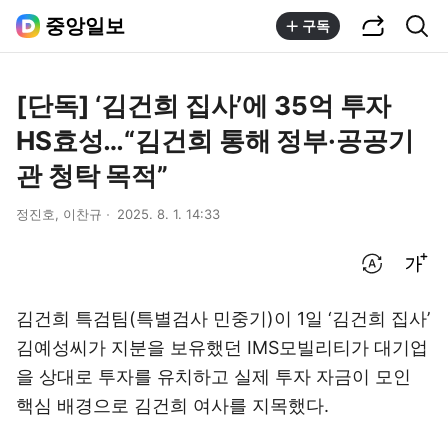
공유하기
통합검색
중앙일보
구독
[단독] ‘김건희 집사’에 35억 투자
HS효성…“김건희 통해 정부·공공기
관 청탁 목적”
정진호, 이찬규
2025. 8. 1. 14:33
번역 설정
글씨크기 조절하기
김건희 특검팀(특별검사 민중기)이 1일 ‘김건희 집사’
김예성씨가 지분을 보유했던 IMS모빌리티가 대기업
을 상대로 투자를 유치하고 실제 투자 자금이 모인
핵심 배경으로 김건희 여사를 지목했다.