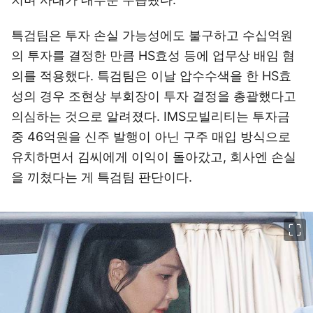
특검팀은 투자 손실 가능성에도 불구하고 수십억원
의 투자를 결정한 만큼 HS효성 등에 업무상 배임 혐
의를 적용했다. 특검팀은 이날 압수수색을 한 HS효
성의 경우 조현상 부회장이 투자 결정을 총괄했다고
의심하는 것으로 알려졌다. IMS모빌리티는 투자금
중 46억원을 신주 발행이 아닌 구주 매입 방식으로
유치하면서 김씨에게 이익이 돌아갔고, 회사엔 손실
을 끼쳤다는 게 특검팀 판단이다.
이미지 크게 보기