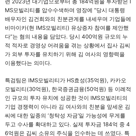
련 2023년 대기업으로부터 총 184억원을 투자받은 I
MS모빌리티를 압수수색하며 영장에 “당시 대통령
배우자인 김건희와의 친분관계를 내세우며 기업들에
비마이카(현 IMS모빌리티) 유상증자 참여를 제안했
다”는 혐의 내용을 담았다. 당시 400억원 규모의 누
적 적자로 경영상 어려움을 겪는 상황에서 집사 김씨
가 외부 투자를 유치하기 위해 김 여사의 영향력을
이용했다는 의미다.
특검팀은 IMS모빌리티가 HS효성(35억원), 카카오
모빌리티(30억원), 한국증권금융(50억원) 등 이례적
인 규모의 투자 유치에 성공한 것이 IMS모빌리티의
기업 경쟁력이 아니라 김 여사와의 친분을 앞세운 김
씨에 대한 일종의 ‘청탁성 자금’일 가능성에 무게를
두고 수사를 확대하고 있다. 실제 투자금 184억 중 4
6억원은 김씨 소유의 주식을 인수하는 데 쓰였다. 특