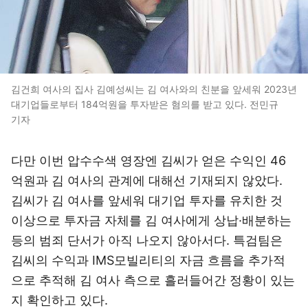
김건희 여사의 집사 김예성씨는 김 여사와의 친분을 앞세워 2023년
대기업들로부터 184억원을 투자받은 혐의를 받고 있다. 전민규
기자
다만 이번 압수수색 영장엔 김씨가 얻은 수익인 46
억원과 김 여사의 관계에 대해선 기재되지 않았다.
김씨가 김 여사를 앞세워 대기업 투자를 유치한 것
이상으로 투자금 자체를 김 여사에게 상납·배분하는
등의 범죄 단서가 아직 나오지 않아서다. 특검팀은
김씨의 수익과 IMS모빌리티의 자금 흐름을 추가적
으로 추적해 김 여사 측으로 흘러들어간 정황이 있는
지 확인하고 있다.