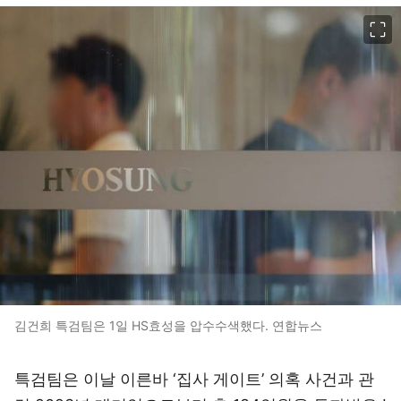
이미지 크게 보기
김건희 특검팀은 1일 HS효성을 압수수색했다. 연합뉴스
특검팀은 이날 이른바 ‘집사 게이트’ 의혹 사건과 관