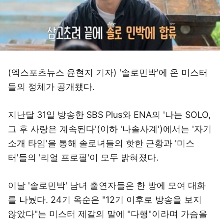
(엑스포츠뉴스 윤현지 기자) '솔로민박'에 온 미스터
들의 정체가 공개됐다.
지난달 31일 방송한 SBS Plus와 ENA의 '나는 SOLO,
그 후 사랑은 계속된다'(이하 '나솔사계')에서는 '자기
소개 타임'을 통해 솔로녀들의 핫한 근황과 '미스
터'들의 '리얼 프로필'이 모두 밝혀졌다.
이날 '솔로민박' 남녀 출연자들은 한 방에 모여 대화
를 나눴다. 24기 옥순은 "12기 이후로 방송을 보지
않았다"는 미스터 제갈의 말에 "다행"이라며 가슴을