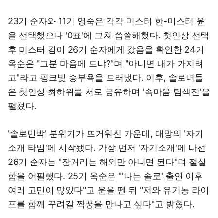
23기 순자와 11기 영숙은 각각 미스터 한-미스터 윤
을 선택했으나 '0표'에 그쳐 씁쓸해했다. 첫인상 선택
후 미스터 김이 26기 순자에게 갔음을 확인한 24기
옥순은 "그분 마음에 드냐?"며 "아니면 내가 가지려
고"라고 핑크빛 승부욕을 드러냈다. 이후, 솔로녀들
은 첫인상 최하위를 서로 공유하며 '속마음 탐색전'을
펼쳤다.
'솔로민박' 분위기가 뜨거워진 가운데, 대망의 '자기
소개 타임'에 시작됐다. 가장 먼저 '자기소개'에 나선
26기 순자는 "장거리는 해외만 아니면 된다"며 절실
함을 어필했다. 25기 옥순은 "'나는 솔로' 출연 이후
여러 고민이 많았다"고 운을 뗀 뒤 "저와 유기농 라이
프를 함께 꾸려갈 짝꿍을 만나고 싶다"고 밝혔다.