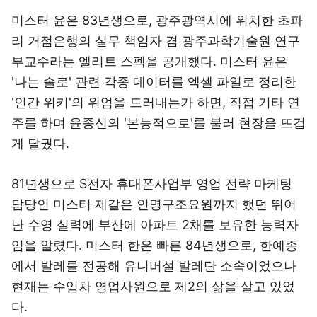
미스터 윤은 83년생으로, 광주광역시에 위치한 초파
리 거점은행의 실무 책임자 겸 광주과학기술원 연구
부교수라는 엘리트 스펙을 공개했다. 미스터 윤은
'나는 솔로' 관련 각종 데이터를 엑셀 파일로 정리한
'인간 위키'의 위엄을 드러내는가 하면, 직접 기타 연
주를 하며 윤종신의 '본능적으로'를 불러 현장을 뜨겁
게 달궜다.
81년생으로 S전자 휴대폰사업부 영업 전략 마케팅
담당인 미스터 제갈은 인명구조요원까지 했던 뛰어
난 수영 실력에 부산에 아파트 2채를 보유한 능력자
임을 알렸다. 미스터 한은 빠른 84년생으로, 한예종
에서 발레를 전공해 유니버설 발레단 소속이었으나
현재는 수입차 영업사원으로 제2의 삶을 살고 있었
다.