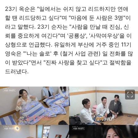
23기 옥순은 "일에서는 쉬지 않고 리드하지만 연애
할 땐 리드당하고 싶다"며 "마음에 둔 사람은 3명"이
라고 말했다. 23기 순자는 "사람을 만날 때 진심, 신
뢰를 중요하게 여긴다"며 '공룡상', '사막여우상'을 이
상형으로 언급했다. 유일하게 부산에 거주 중인 11기
영숙은 "'나는 솔로' 후 (철거 사업 관련) 일 전화를 많
이 받았다"면서 "진짜 사랑을 찾고 싶다"고 절박함을
드러냈다.
이미지 크게 보기