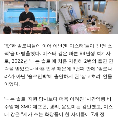
'핫'한 솔로녀들에 이어 이번엔 '미스터'들이 '반전 스
펙'을 대방출했다. 미스터 강은 빠른 84년생 회계사
로, 2022년 '나는 솔로'에 처음 지원해 2번의 출연 연
락을 받았으나 바쁜 업무 때문에 3번째 만에 '솔로나
라'가 아닌 '솔로민박'에 출연하게 된 '삼고초려' 인물
이었다.
'나는 솔로' 지원 당시보다 더욱 어려진 '시간역행 비
주얼'에 3MC 데프콘, 경리, 윤보미는 감탄했고, 미스
터 강은 "제가 쓰는 화장품이 한 사이클에 7개 정