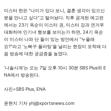
미스터 한은 "나이가 있다 보니, 결혼 생각이 있으신
분을 만나고 싶다"고 털어놨다. 직후 공개된 예고편
에서는 23기 옥순이 미스터 권, 미스터 강과 연거푸
대화하며 인기녀 행보를 보이는가 하면, 24기 옥순
이 미스터 나와 단 둘이 있는 방안에서 "누울래
요?"라고 '노빠꾸 플러팅'을 날리는 현장이 포착돼 다
음 방송에 대한 궁금증을 높였다.
'나솔사계'는 오는 7일 오후 10시 30분 SBS Plus와 E
NA에서 방송된다.
사진=SBS Plus, ENA
윤현지 기자 yhj@xportsnews.com