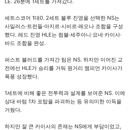
LE. 26분에 1세트를 가져갔다.
세트스코어 1대0. 2세트 블루 진영을 선택한 NS는
사일러스·트런들·아지르·시비르·레오나 조합을 구성
했다. 레드 진영 HLE는 럼블·세주아니·요네·카이사·
바드 조합을 완성.
퍼스트 블러드를 가져간 팀은 NS. 하지만 이어진 교
전에선 HLE가 승리를 거둬 원거리 챔피언 카이사가
폭풍 성장했다.
1세트에 비해 좋은 전투력과 설계를 보여준 NS. 이에
상대 바텀 1차 포탑을 파괴하는 등 유의미한 이득을
거뒀다.
하지만 잘 큰 카이사의 존재는 NS에게 부담이었고,