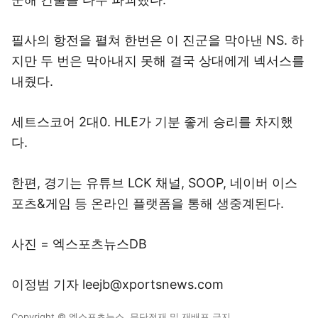
필사의 항전을 펼쳐 한번은 이 진군을 막아낸 NS. 하
지만 두 번은 막아내지 못해 결국 상대에게 넥서스를
내줬다.
세트스코어 2대0. HLE가 기분 좋게 승리를 차지했
다.
한편, 경기는 유튜브 LCK 채널, SOOP, 네이버 이스
포츠&게임 등 온라인 플랫폼을 통해 생중계된다.
사진 = 엑스포츠뉴스DB
이정범 기자 leejb@xportsnews.com
Copyright © 엑스포츠뉴스. 무단전재 및 재배포 금지.