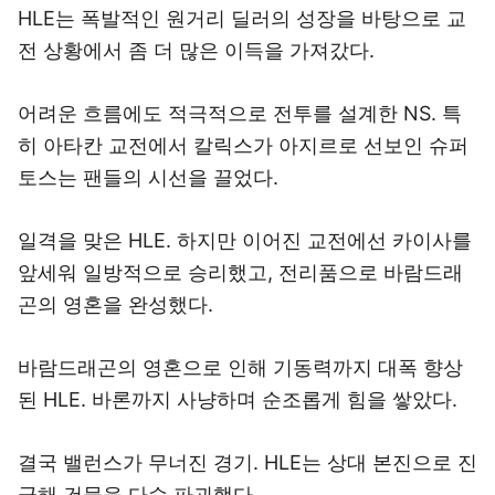
HLE는 폭발적인 원거리 딜러의 성장을 바탕으로 교
전 상황에서 좀 더 많은 이득을 가져갔다.
어려운 흐름에도 적극적으로 전투를 설계한 NS. 특
히 아타칸 교전에서 칼릭스가 아지르로 선보인 슈퍼
토스는 팬들의 시선을 끌었다.
일격을 맞은 HLE. 하지만 이어진 교전에선 카이사를
앞세워 일방적으로 승리했고, 전리품으로 바람드래
곤의 영혼을 완성했다.
바람드래곤의 영혼으로 인해 기동력까지 대폭 향상
된 HLE. 바론까지 사냥하며 순조롭게 힘을 쌓았다.
결국 밸런스가 무너진 경기. HLE는 상대 본진으로 진
군해 건물을 다수 파괴했다.