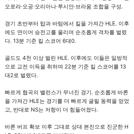
오로라·오공·오리아나·루시안·브라움 조합을 구성.
경기 초반부터 탑과 바텀에서 킬을 가져간 HLE. 이후
에도 연이어 승전고를 울리며 순조롭게 격차를 벌렸
다. 13분 기준 킬 스코어 6대0.
골드도 4천 이상 벌린 HLE. 이후에도 이들은 일방적
으로 교전 이득을 취하며 22분 기준 킬 스코어를 13
대2로 벌렸다.
빠르게 협곡의 밸런스가 무너진 경기. 순조롭게 바론
을 가져간 HLE는 경기를 더 빠르게 굴릴 동력을 얻었
고, 반대로 NS는 저항이 더 힘들어졌다.
바론 버프 확보 이후 그대로 상대 본진으로 진군한 H