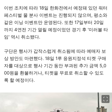
이번 조치에 따라 18일 한화전에서 예정돼 있던 워터
페스티벌 물 분사 이벤트는 진행되지 않으며, 평소와
같은 이닝 이벤트만 운영된다. 또한 17일부터 20일
까지 4연전 기간 열릴 예정이었던 경기 후 '미러볼 타
임' 역시 취소됐다.
구단은 행사가 갑작스럽게 취소됨에 따라 예매자 보
상 방안도 마련했다. 18일 1루 응원지정석 티켓 구매
자를 대상으로 행사 기간 동안 부과된 추가 금액 5,0
00원을 환불하거나, 티켓을 무료로 취소할 수 있도
록 할 예정이다.
이미지 크게 보기