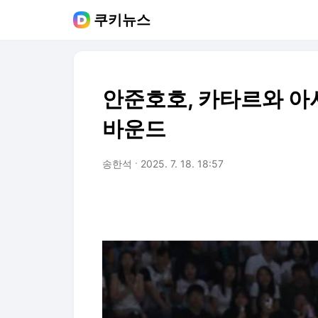
쿠키뉴스
안준호호, 카타르와 아
바운드
송한석
2025. 7. 18. 18:57