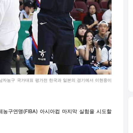
5 남자농구 국가대표 평가전 한국과 일본의 경기에서 이현중이
국제농구연맹(FIBA) 아시아컵 마지막 실험을 시도할