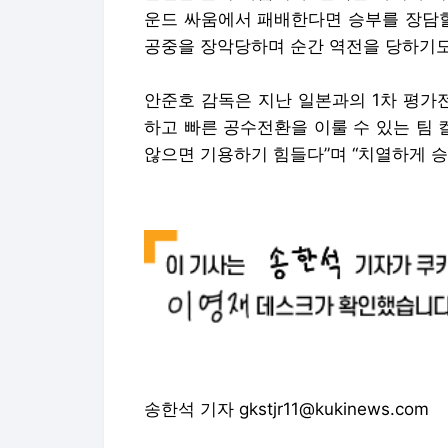
운드 싸움에서 패배한다면 승부를 장담할
공중을 장악당하며 순간 역전을 당하기도
안준호 감독은 지난 일본과의 1차 평가
하고 빠른 공수전환을 이룰 수 있는 팀 
않으면 기용하기 힘들다”며 “치열하게 승
송한석 기자 gkstjr11@kukinews.com