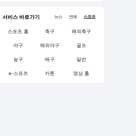
서비스 바로가기
뉴스
연예
스포츠
스포츠 홈
축구
해외축구
야구
해외야구
골프
농구
배구
일반
e-스포츠
카툰
영상 홈