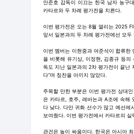
안준호 감독이 이끄는 한국 남자 농구대
카타르와 두 차례 평가전을 치른다.
이번 평가전은 오는 8월 열리는 2025 
앞서 일본과의 두 차례 평가전에선 모두
이번 멤버는 이현중과 여준석이 합류한 
을 비롯해 유기상, 이정현, 김종규 등의
독도 지난 일본과의 2차 평가전이 끝난 
다”며 칭찬을 아끼지 않았다.
주목할 만한 부분은 이번 평가전 상대인
은 카타르, 호주, 레바논과 A조에 속해
다 낮다. 다만 귀화 선수가 많고 예선에
보여줬다. 이번 평가전에서 카타르의 실
관건은 높이 싸움이다. 한국은 아시아 