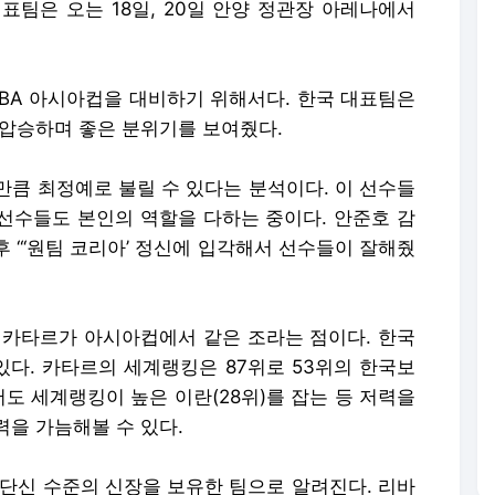
표팀은 오는 18일, 20일 안양 정관장 아레나에서
FIBA 아시아컵을 대비하기 위해서다. 한국 대표팀은
 압승하며 좋은 분위기를 보여줬다.
만큼 최정예로 불릴 수 있다는 분석이다. 이 선수들
 선수들도 본인의 역할을 다하는 중이다. 안준호 감
후 “‘원팀 코리아’ 정신에 입각해서 선수들이 잘해줬
 카타르가 아시아컵에서 같은 조라는 점이다. 한국
 있다. 카타르의 세계랭킹은 87위로 53위의 한국보
서도 세계랭킹이 높은 이란(28위)를 잡는 등 저력을
력을 가늠해볼 수 있다.
최단신 수준의 신장을 보유한 팀으로 알려진다. 리바