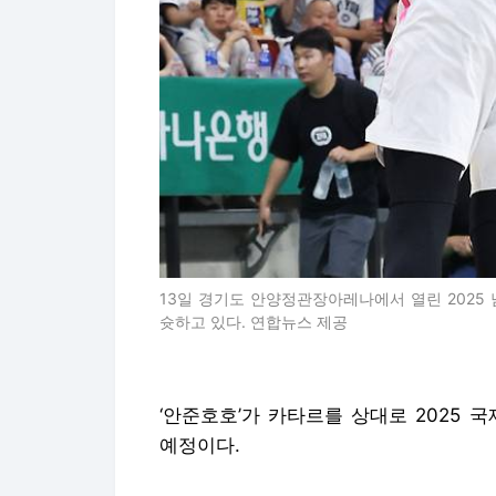
13일 경기도 안양정관장아레나에서 열린 202
슛하고 있다. 연합뉴스 제공
‘안준호호’가 카타르를 상대로 2025 
예정이다.