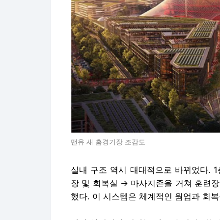
맨유 새 홈경기장 조감도
실내 구조 역시 대대적으로 바뀌었다. 
장 및 회복실 → 마사지존을 거쳐 훈련장으로
했다. 이 시스템은 체계적인 웜업과 회복