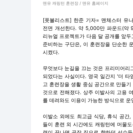
맨유 캐링턴 훈련장 / 맨유 홈페이지
[풋볼리스트] 한준 기자= 맨체스터 유
전면 개선한다. 약 5,000만 파운드(약
리뉴얼 프로젝트가 다음 달 공개를 앞두
준비하는 구단은, 이 훈련장을 단순한 운
시켰다.
무엇보다 눈길을 끄는 것은 프리미어리그
되었다는 사실이다. 영국 일간지 '더 타
고 훈련장을 생활 중심 공간으로 만들기
것으로 전해졌다. 상주 이발사의 고용 
를 데려와도 이용이 가능한 방식으로 운
이발소 외에도 최고급 식당, 휴식 공간
들이 훈련 외 시간에도 캐링턴에 머물도
련이 끝나면 곧장 집으로 향하던 선수들