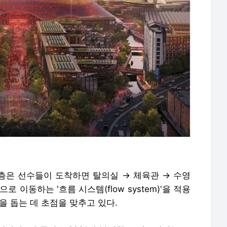
1층은 선수들이 도착하면 탈의실 → 체육관 → 수영
 이동하는 '흐름 시스템(flow system)'을 적용
을 돕는 데 초점을 맞추고 있다.