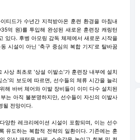
나이티드가 수년간 지적받아온 훈련 환경을 마침내
 935억 원)를 투입해 완성된 새로운 훈련장 캐링턴
고 있다. 후벵 아모링 감독 체제에서 새로운 시작을
동 시설이 아닌 '축구 중심의 복합 기지'로 탈바꿈
 사상 최초로 '상설 이발소'가 훈련장 내부에 설치
임스'의 보도에 따르면, 선수들의 체류 시간을 늘리
 위해 바버 체어와 이발 장비들이 이미 다수 설치된
여부는 아직 불분명하지만, 선수들이 자신의 이발사
영될 전망이다.
, 다양한 레크리에이션 시설이 포함되며, 이는 선수
록 유도하는 복합적 전략의 일환이다. 기존에는 훈
의 일상 패턴을 바꿔, 소속감을 높이고 회복 및 컨