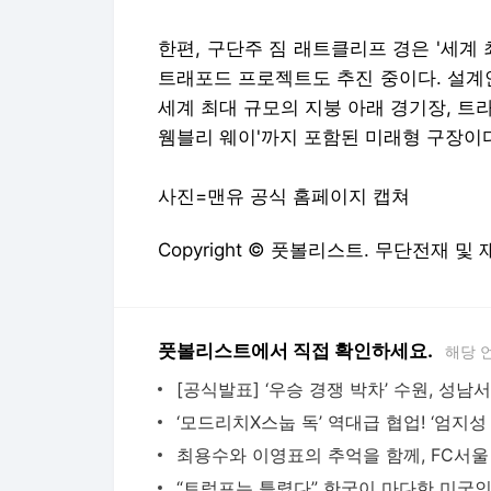
한편, 구단주 짐 래트클리프 경은 '세계
트래포드 프로젝트도 추진 중이다. 설계안에
세계 최대 규모의 지붕 아래 경기장, 트라
웸블리 웨이'까지 포함된 미래형 구장이
사진=맨유 공식 홈페이지 캡쳐
Copyright © 풋볼리스트. 무단전재 및
풋볼리스트에서 직접 확인하세요.
해당 