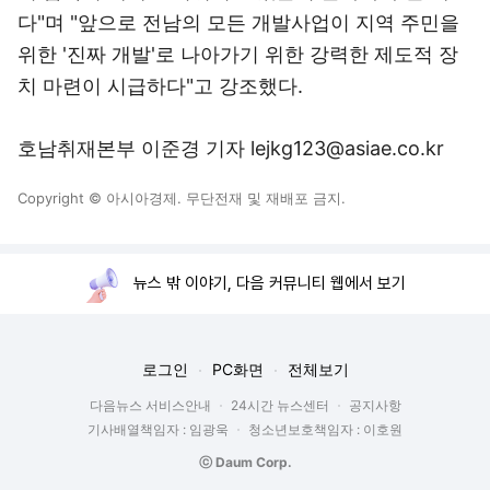
다"며 "앞으로 전남의 모든 개발사업이 지역 주민을
위한 '진짜 개발'로 나아가기 위한 강력한 제도적 장
치 마련이 시급하다"고 강조했다.
호남취재본부 이준경 기자 lejkg123@asiae.co.kr
Copyright © 아시아경제. 무단전재 및 재배포 금지.
뉴스 밖 이야기, 다음 커뮤니티 웹에서 보기
로그인
PC화면
전체보기
다음뉴스 서비스안내
24시간 뉴스센터
공지사항
기사배열책임자 : 임광욱
청소년보호책임자 : 이호원
ⓒ Daum Corp.