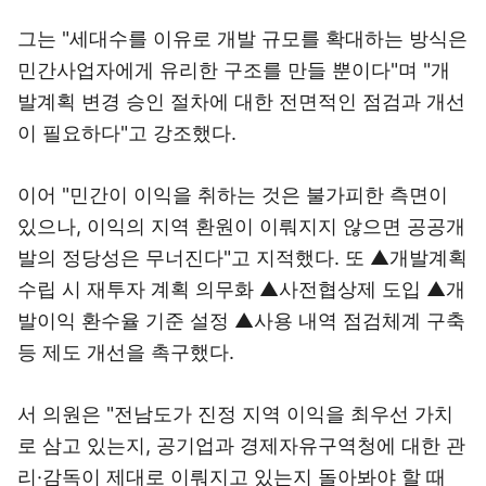
그는 "세대수를 이유로 개발 규모를 확대하는 방식은
민간사업자에게 유리한 구조를 만들 뿐이다"며 "개
발계획 변경 승인 절차에 대한 전면적인 점검과 개선
이 필요하다"고 강조했다.
이어 "민간이 이익을 취하는 것은 불가피한 측면이
있으나, 이익의 지역 환원이 이뤄지지 않으면 공공개
발의 정당성은 무너진다"고 지적했다. 또 ▲개발계획
수립 시 재투자 계획 의무화 ▲사전협상제 도입 ▲개
발이익 환수율 기준 설정 ▲사용 내역 점검체계 구축
등 제도 개선을 촉구했다.
서 의원은 "전남도가 진정 지역 이익을 최우선 가치
로 삼고 있는지, 공기업과 경제자유구역청에 대한 관
리·감독이 제대로 이뤄지고 있는지 돌아봐야 할 때