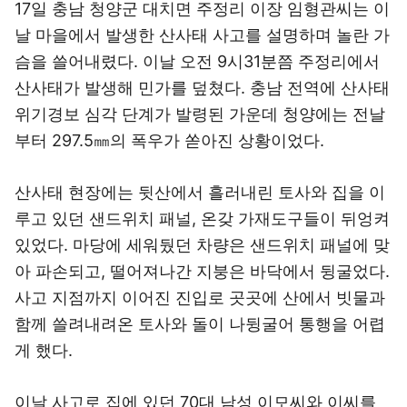
17일 충남 청양군 대치면 주정리 이장 임형관씨는 이
날 마을에서 발생한 산사태 사고를 설명하며 놀란 가
슴을 쓸어내렸다. 이날 오전 9시31분쯤 주정리에서
산사태가 발생해 민가를 덮쳤다. 충남 전역에 산사태
위기경보 심각 단계가 발령된 가운데 청양에는 전날
부터 297.5㎜의 폭우가 쏟아진 상황이었다.
산사태 현장에는 뒷산에서 흘러내린 토사와 집을 이
루고 있던 샌드위치 패널, 온갖 가재도구들이 뒤엉켜
있었다. 마당에 세워뒀던 차량은 샌드위치 패널에 맞
아 파손되고, 떨어져나간 지붕은 바닥에서 뒹굴었다.
사고 지점까지 이어진 진입로 곳곳에 산에서 빗물과
함께 쓸려내려온 토사와 돌이 나뒹굴어 통행을 어렵
게 했다.
이날 사고로 집에 있던 70대 남성 이모씨와 이씨를