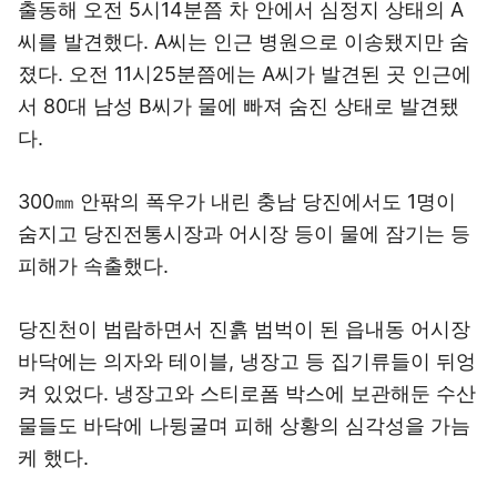
출동해 오전 5시14분쯤 차 안에서 심정지 상태의 A
씨를 발견했다. A씨는 인근 병원으로 이송됐지만 숨
졌다. 오전 11시25분쯤에는 A씨가 발견된 곳 인근에
서 80대 남성 B씨가 물에 빠져 숨진 상태로 발견됐
다.
300㎜ 안팎의 폭우가 내린 충남 당진에서도 1명이
숨지고 당진전통시장과 어시장 등이 물에 잠기는 등
피해가 속출했다.
당진천이 범람하면서 진흙 범벅이 된 읍내동 어시장
바닥에는 의자와 테이블, 냉장고 등 집기류들이 뒤엉
켜 있었다. 냉장고와 스티로폼 박스에 보관해둔 수산
물들도 바닥에 나뒹굴며 피해 상황의 심각성을 가늠
케 했다.