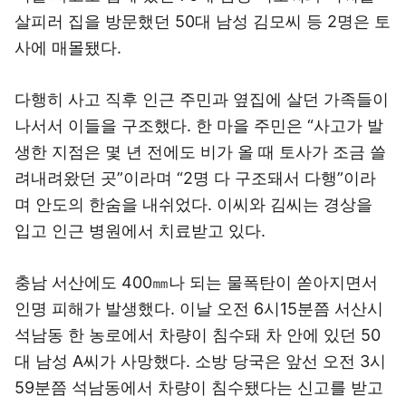
살피러 집을 방문했던 50대 남성 김모씨 등 2명은 토
사에 매몰됐다.
다행히 사고 직후 인근 주민과 옆집에 살던 가족들이
나서서 이들을 구조했다. 한 마을 주민은 “사고가 발
생한 지점은 몇 년 전에도 비가 올 때 토사가 조금 쓸
려내려왔던 곳”이라며 “2명 다 구조돼서 다행”이라
며 안도의 한숨을 내쉬었다. 이씨와 김씨는 경상을
입고 인근 병원에서 치료받고 있다.
충남 서산에도 400㎜나 되는 물폭탄이 쏟아지면서
인명 피해가 발생했다. 이날 오전 6시15분쯤 서산시
석남동 한 농로에서 차량이 침수돼 차 안에 있던 50
대 남성 A씨가 사망했다. 소방 당국은 앞선 오전 3시
59분쯤 석남동에서 차량이 침수됐다는 신고를 받고