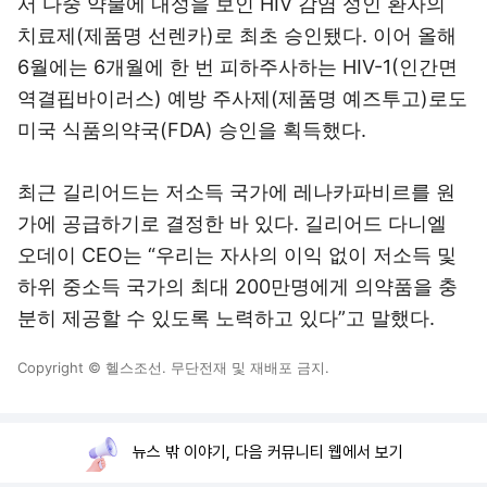
서 다중 약물에 내성을 보인 HIV 감염 성인 환자의
치료제(제품명 선렌카)로 최초 승인됐다. 이어 올해
6월에는 6개월에 한 번 피하주사하는 HIV-1(인간면
역결핍바이러스) 예방 주사제(제품명 예즈투고)로도
미국 식품의약국(FDA) 승인을 획득했다.
최근 길리어드는 저소득 국가에 레나카파비르를 원
가에 공급하기로 결정한 바 있다. 길리어드 다니엘
오데이 CEO는 “우리는 자사의 이익 없이 저소득 및
하위 중소득 국가의 최대 200만명에게 의약품을 충
분히 제공할 수 있도록 노력하고 있다”고 말했다.
Copyright © 헬스조선. 무단전재 및 재배포 금지.
뉴스 밖 이야기, 다음 커뮤니티 웹에서 보기