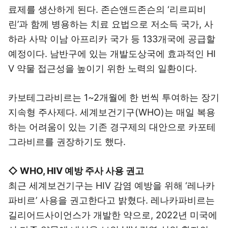
료제를 생산하게 된다. 존슨앤드존슨의 ‘리르피비
린’과 함께 병용하는 치료 요법으로 저소득 국가, 사
하라 사막 이남 아프리카 국가 등 133개국에 공급할
예정이다. 남반구에 있는 개발도상국에 효과적인 HI
V 약물 접근성을 높이기 위한 노력의 일환이다.
카보테그라비르는 1~2개월에 한 번씩 투여하는 장기
지속형 주사제다. 세계보건기구(WHO)는 매일 복용
하는 어려움이 있는 기존 경구제의 대안으로 카포테
그라비르를 권장하기도 했다.
◇ WHO, HIV 예방 주사 사용 권고
최근 세계보건기구는 HIV 감염 예방을 위해 ‘레나카
파비르’ 사용을 권고한다고 밝혔다. 레나카파비르는
길리어드사이언스가 개발한 약으로, 2022년 미국에