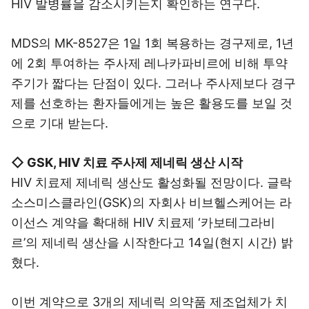
HIV 발병률을 감소시키는지 확인하는 연구다.
MDS의 MK-8527은 1일 1회 복용하는 경구제로, 1년
에 2회 투여하는 주사제 레나카파비르에 비해 투약
주기가 짧다는 단점이 있다. 그러나 주사제보다 경구
제를 선호하는 환자들에게는 높은 활용도를 보일 것
으로 기대 받는다.
◇ GSK, HIV 치료 주사제 제네릭 생산 시작
HIV 치료제 제네릭 생산도 활성화될 전망이다. 글락
소스미스클라인(GSK)의 자회사 비브헬스케어는 라
이선스 계약을 확대해 HIV 치료제 ‘카보테그라비
르’의 제네릭 생산을 시작한다고 14일(현지 시간) 밝
혔다.
이번 계약으로 3개의 제네릭 의약품 제조업체가 치