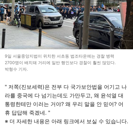
9일 서울중앙지법이 위치한 서초동 법조타운에는 경찰 병력
2700명이 배치돼 거리에 일반 행인보다 경찰이 훨씬 많았다.
박형수 기자.
" 저쪽(진보세력)은 전부 다 국가보안법을 어기고 나
라를 중국에 다 넘기는데도 가만두고, 왜 윤석열 대
통령한테만 이러는 거야? 왜 우리 말을 안 믿어? 어
휴 답답해 죽겠네. "
※ 더 자세한 내용은 아래 링크에서 보실 수 있습니다.