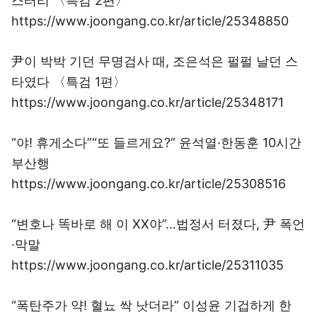
스터리 〈특검 2편〉
https://www.joongang.co.kr/article/25348850
尹이 박박 기던 무명검사 때, 조은석은 펄펄 날던 스
타였다 〈특검 1편〉
https://www.joongang.co.kr/article/25348171
“야! 휴게소다”“또 들르게요?” 윤석열·한동훈 10시간
부산행
https://www.joongang.co.kr/article/25308516
“변호나 똑바로 해 이 XX야”…법정서 터졌다, 尹 폭언
·막말
https://www.joongang.co.kr/article/25311035
“폭탄주가 약! 혈뇨 싹 낫더라” 이성윤 기겁하게 한