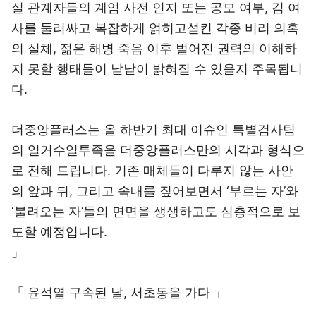
실 관계자들의 계엄 사전 인지 또는 공모 여부, 김 여
사를 둘러싸고 복잡하게 얽히고설킨 각종 비리 의혹
의 실체, 젊은 해병 죽음 이후 벌어진 권력의 이해하
지 못할 행태들이 낱낱이 밝혀질 수 있을지 주목됩니
다.
더중앙플러스는 올 하반기 최대 이슈인 특별검사팀
의 일거수일투족을 더중앙플러스만의 시각과 형식으
로 전해 드립니다. 기존 매체들이 다루지 않는 사안
의 앞과 뒤, 그리고 속내를 짚어보면서 ‘부르는 자’와
‘불려오는 자’들의 면면을 생생하고도 심층적으로 보
도할 예정입니다.
」
「 윤석열 구속된 날, 서초동을 가다 」