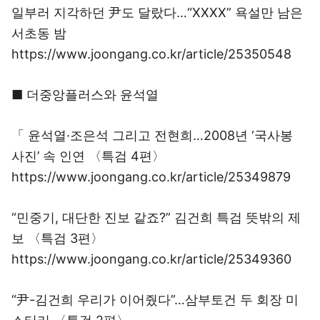
일부러 지각하던 尹도 달랐다…“XXXX” 욕설만 남은
서초동 밤
https://www.joongang.co.kr/article/25350548
■ 더중앙플러스와 윤석열
「 윤석열·조은석 그리고 전현희…2008년 ‘국사봉
사진’ 속 인연 〈특검 4편〉
https://www.joongang.co.kr/article/25349879
“민중기, 대단한 진보 같죠?” 김건희 특검 뜻밖의 제
보 〈특검 3편〉
https://www.joongang.co.kr/article/25349360
“尹-김건희 우리가 이어줬다”…삼부토건 두 회장 미