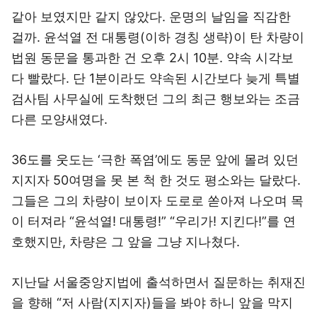
같아 보였지만 같지 않았다. 운명의 날임을 직감한
걸까. 윤석열 전 대통령(이하 경칭 생략)이 탄 차량이
법원 동문을 통과한 건 오후 2시 10분. 약속 시각보
다 빨랐다. 단 1분이라도 약속된 시간보다 늦게 특별
검사팀 사무실에 도착했던 그의 최근 행보와는 조금
다른 모양새였다.
36도를 웃도는 ‘극한 폭염’에도 동문 앞에 몰려 있던
지지자 50여명을 못 본 척 한 것도 평소와는 달랐다.
그들은 그의 차량이 보이자 도로로 쏟아져 나오며 목
이 터져라 “윤석열! 대통령!” “우리가! 지킨다!”를 연
호했지만, 차량은 그 앞을 그냥 지나쳤다.
지난달 서울중앙지법에 출석하면서 질문하는 취재진
을 향해 “저 사람(지지자)들을 봐야 하니 앞을 막지