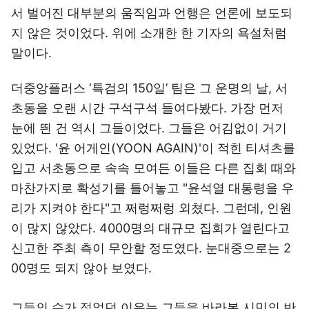
서 벌어진 대부분의 움직임과 언행은 언론에 보도되
지 않은 것이었다. 위에 소개한 한 기자의 욕설처럼
말이다.
더중앙플러스 ‘특검의 150일’ 팀은 그 운명의 날, 서
초동을 오랜 시간 구석구석 들여다봤다. 가장 먼저
눈에 띈 건 역시 그들이었다. 그들은 어김없이 거기
있었다. '윤 어게인(YOON AGAIN)'이 적힌 티셔츠를
입고 서초동으로 속속 모여든 이들은 다른 집회 때와
마찬가지로 확성기를 틀어놓고 "윤석열 대통령을 우
리가 지켜야 한다"고 쩌렁쩌렁 외쳤다. 그런데, 인원
이 많지 않았다. 4000명의 대규모 집회가 열린다고
신고한 주최 측이 무안할 정도였다. 눈대중으로는 2
00명도 되지 않아 보였다.
그들의 수가 적었던 이유는 그들을 바라본 시민의 반