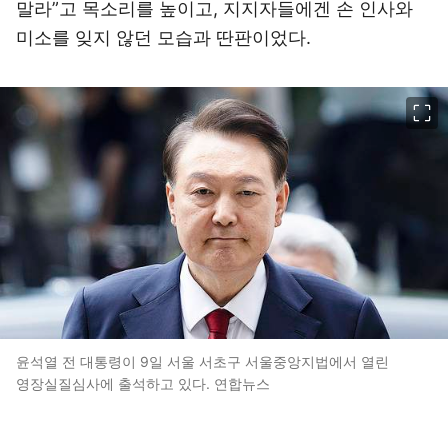
말라”고 목소리를 높이고, 지지자들에겐 손 인사와
미소를 잊지 않던 모습과 딴판이었다.
이미지 크게 보기
윤석열 전 대통령이 9일 서울 서초구 서울중앙지법에서 열린
영장실질심사에 출석하고 있다. 연합뉴스