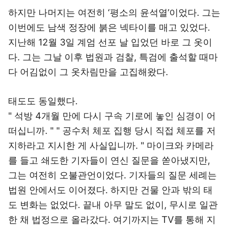
하지만 나머지는 여전히 ‘평소의 윤석열’이었다. 그는
이번에도 남색 정장에 붉은 넥타이를 매고 있었다.
지난해 12월 3일 계엄 선포 날 입었던 바로 그 옷이
다. 그는 그날 이후 법원과 검찰, 특검에 출석할 때마
다 어김없이 그 옷차림만을 고집해왔다.
태도도 동일했다.
" 석방 4개월 만에 다시 구속 기로에 놓인 심경이 어
떠십니까. " " 공수처 체포 집행 당시 직접 체포를 저
지하라고 지시한 게 사실입니까. " 마이크와 카메라
를 들고 쇄도한 기자들이 연신 질문을 쏟아냈지만,
그는 여전히 오불관언이었다. 기자들의 질문 세례는
법원 안에서도 이어졌다. 하지만 건물 안과 밖의 태
도 변화는 없었다. 끝내 아무 말도 없이, 무시로 일관
한 채 법정으로 올라갔다. 여기까지는 TV를 통해 지