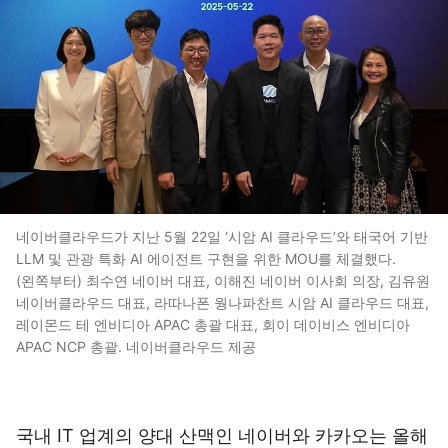
네이버클라우드가 지난 5월 22일 ‘시암 AI 클라우드’와 태국어 기반
LLM 및 관광 특화 AI 에이전트 구현을 위한 MOU를 체결했다.
(왼쪽부터) 최수연 네이버 대표, 이해진 네이버 이사회 의장, 김유원
네이버클라우드 대표, 라따나폰 웡나파찬트 시암 AI 클라우드 대표,
레이몬드 테 엔비디아 APAC 총괄 대표, 회이 데이비스 엔비디아
APAC NCP 총괄. 네이버클라우드 제공
국내 IT 업계의 양대 산맥인 네이버와 카카오는 올해