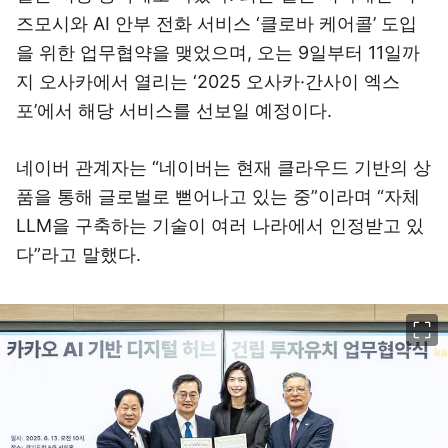
즈모시와 AI 안부 전화 서비스 ‘클로바 케어콜’ 도입
을 위한 업무협약을 맺었으며, 오는 9일부터 11일까
지 오사카에서 열리는 ‘2025 오사카·간사이 엑스
포’에서 해당 서비스를 선보일 예정이다.
네이버 관계자는 “네이버는 현재 클라우드 기반의 상
품을 통해 글로벌로 뻗어나고 있는 중”이라며 “자체
LLM을 구축하는 기술이 여러 나라에서 인정받고 있
다”라고 말했다.
이미지 크게 보기