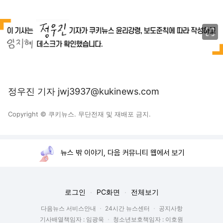
이미지 크게 보기
정우진 기자 jwj3937@kukinews.com
Copyright © 쿠키뉴스. 무단전재 및 재배포 금지.
뉴스 밖 이야기, 다음 커뮤니티 웹에서 보기
로그인
PC화면
전체보기
다음뉴스 서비스안내
24시간 뉴스센터
공지사항
기사배열책임자 : 임광욱
청소년보호책임자 : 이호원