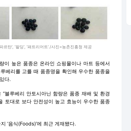
르탄’, ‘팔딩’, ‘패트리어트’./사진=농촌진흥청 제공
량이 높은 품종은 온라인 쇼핑몰이나 마트 등에서
블루베리를 고를 때 품종명을 확인해 우수한 품종을
있다.
“블루베리 안토시아닌 함량은 품종 재배 및 환경
석을 토대로 보다 안전성이 높고 효능이 우수한 품종
 ‘음식(Foods)’에 최근 게재됐다.