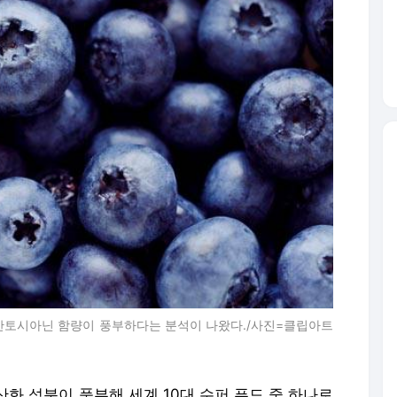
 안토시아닌 함량이 풍부하다는 분석이 나왔다./사진=클립아트
화 성분이 풍부해 세계 10대 수퍼 푸드 중 하나로