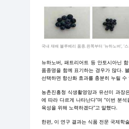
국내 재배 블루베리 품종.왼쪽부터 ‘뉴하노버’, ‘스파
뉴하노버, 패트리어트 등 안토시아닌 함
품종명을 함께 표기하는 경우가 많다. 
선택하면 항산화 효과를 충분히 누릴 수 
농촌진흥청 식생활영양과 유선미 과장은 
에 따라 다르게 나타난다”며 “이번 분
육성을 위해 노력하겠다”고 말했다.
한편, 이 연구 결과는 식품 전문 국제학술지