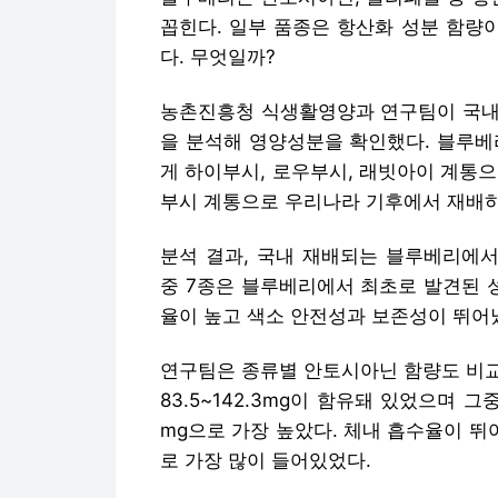
꼽힌다. 일부 품종은 항산화 성분 함량
다. 무엇일까?
농촌진흥청 식생활영양과 연구팀이 국내
을 분석해 영양성분을 확인했다. 블루베
게 하이부시, 로우부시, 래빗아이 계통
부시 계통으로 우리나라 기후에서 재배하
분석 결과, 국내 재배되는 블루베리에서
중 7종은 블루베리에서 최초로 발견된 
율이 높고 색소 안전성과 보존성이 뛰어
연구팀은 종류별 안토시아닌 함량도 비교
83.5~142.3mg이 함유돼 있었으며 그
mg으로 가장 높았다. 체내 흡수율이 뛰어
로 가장 많이 들어있었다.