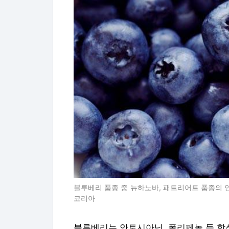
블루베리 품종 중 뉴하노바, 패트리어트 품종의
코리아
블루베리는 안토시아닌, 폴리페놀 등 항산