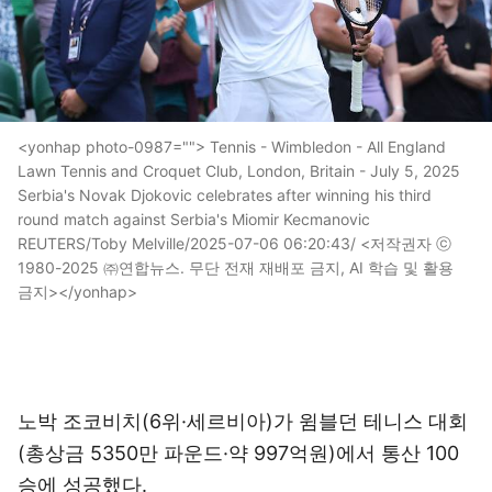
<yonhap photo-0987=""> Tennis - Wimbledon - All England
Lawn Tennis and Croquet Club, London, Britain - July 5, 2025
Serbia's Novak Djokovic celebrates after winning his third
round match against Serbia's Miomir Kecmanovic
REUTERS/Toby Melville/2025-07-06 06:20:43/ <저작권자 ⓒ
1980-2025 ㈜연합뉴스. 무단 전재 재배포 금지, AI 학습 및 활용
금지></yonhap>
노박 조코비치(6위·세르비아)가 윔블던 테니스 대회
(총상금 5350만 파운드·약 997억원)에서 통산 100
승에 성공했다.