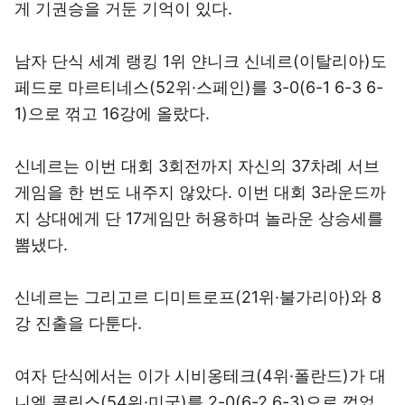
게 기권승을 거둔 기억이 있다.
남자 단식 세계 랭킹 1위 얀니크 신네르(이탈리아)도
페드로 마르티네스(52위·스페인)를 3-0(6-1 6-3 6-
1)으로 꺾고 16강에 올랐다.
신네르는 이번 대회 3회전까지 자신의 37차례 서브
게임을 한 번도 내주지 않았다. 이번 대회 3라운드까
지 상대에게 단 17게임만 허용하며 놀라운 상승세를
뽐냈다.
신네르는 그리고르 디미트로프(21위·불가리아)와 8
강 진출을 다툰다.
여자 단식에서는 이가 시비옹테크(4위·폴란드)가 대
니엘 콜린스(54위·미국)를 2-0(6-2 6-3)으로 꺾었