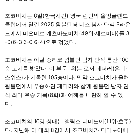
조코비치는 6일(한국시간) 영국 런던의 올잉글랜드
클럽에서 열린 2025 윔블던 테니스 남자 단식 3라운
드에서 미오미르 케츠마노비치(49위·세르비아)를 3
-0(6-3 6-0 6-4)으로 꺾었다.
조코비치는 이날 승리로 윔블던 남자 단식 통산 100
승 고지를 밟았다. 이 부문 1위는 로저 페더러(은퇴·
스위스)가 기록한 105승이다. 만약 조코비치가 올해
윔블던에서 우승하면 페더러와 함께 윔블던 남자 단
식 최다 우승 기록(8회)과 어깨를 나란히 할 수 있
다.
조코비치의 16강 상대는 앨릭스 디미노어(11위·호주)
다. 지난해 이 대회 8강에서 조코비치가 디미노어에