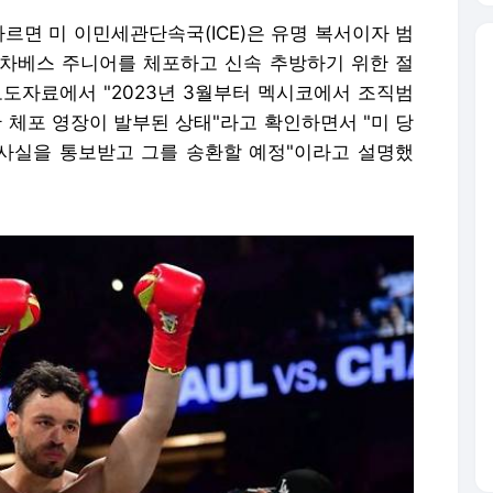
따르면 미 이민세관단속국(ICE)은 유명 복서이자 범
차베스 주니어를 체포하고 신속 추방하기 위한 절
보도자료에서 "2023년 3월부터 멕시코에서 조직범
한 체포 영장이 발부된 상태"라고 확인하면서 "미 당
 사실을 통보받고 그를 송환할 예정"이라고 설명했