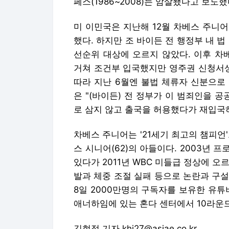
페스(1986~2008)는 암살됐다고 보도했
미 이민국은 지난해 12월 차베스 주니어
했다. 하지만 조 바이든 전 행정부 내 
선순위 대상에 오르지 않았다. 이후 차
거쳐 조건부 입국했지만 영주권 신청서상
따라 지난 6월엔 불법 체류자 신분으로
은 "(바이든) 전 정부가 이 범죄인을
로 삼지 않고 출국을 허용했다가 재입국하
차베스 주니어는 '21세기 최고의 챔피언
스 시니어(62)의 아들이다. 2003년
있다가 2011년 WBC 미들급 정상에 
발과 체중 조절 실패 등으로 논란과 구설
8일 2000만명의 구독자를 보유한 유튜
애너하임에 있는 혼다 센터에서 10라운
김현정 기자 khj27@asiae.co.kr