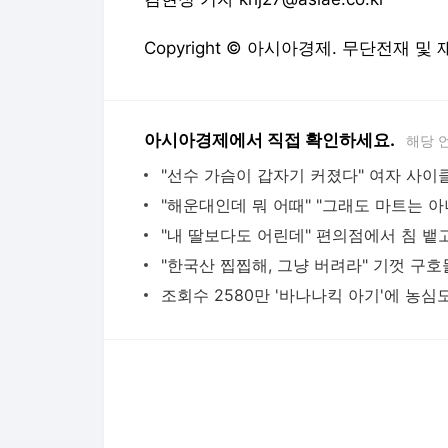
Copyright © 아시아경제. 무단전재 및
아시아경제에서 직접 확인하세요.
해당 