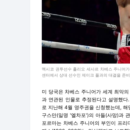
멕시코 권투선수 훌리오 세사르 차베스 주니어가
센터에서 상대 선수인 제이크 폴과의 대결을 준비
미 당국은 차베스 주니어가 세계 최악의
과 연관된 인물로 추정된다고 설명했다.
로 지난해 4월 영주권을 신청했는데, 
구스만(일명 '엘차포')의 아들(사망)과
포르마는 차베스 주니어의 부인이 프리다 