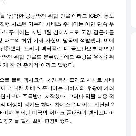
다.
를 '심각한 공공안전 위협 인물'이라고 ICE에 통보
법 집행 시스템 기록에 차베스 주니어는 이민 단속 우
베스 주니어는 지난 1월 산이시드로 국경 검문소를
 다수의 허위 기재 사항이 당국에 적발됐다. 이에
 전환됐다. 트리샤 맥러플린 미 국토안보부 대변인
 공공안전 위협 인물로 분류했음에도 추방을 우선순위
게 한 건 충격적"이라고 말했다.
'으로 불린 멕시코의 국민 복서 훌리오 세사르 차베
 프로에 데뷔한 차베스 주니어는 아버지의 후광에 가려
오르면서부터 주목받기 시작했다. 그러나 약물 복용 적
의 대상이 되기도 했다. 차베스 주니어는 지난달 2
버이자 복서인 미국의 제이크 폴(28)과 캘리포니아
드 경기를 펼친 끝에 판정패했다.