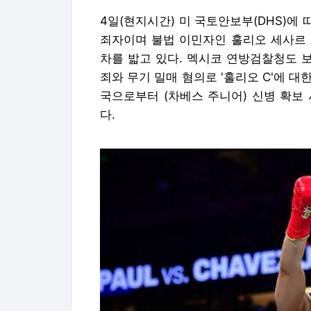
4일(현지시간) 미 국토안보부(DHS)에 
죄자이며 불법 이민자인 훌리오 세사르 
차를 밟고 있다. 멕시코 연방검찰청도 
죄와 무기 밀매 혐의로 '훌리오 C'에 대
국으로부터 (차베스 주니어) 신병 확보
다.