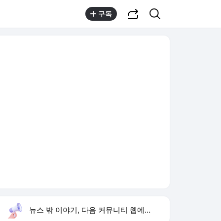
공유하기
검색
구독
뉴스 밖 이야기, 다음 커뮤니티 웹에서 보기