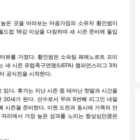
더 높은 곳을 바라보는 마음가짐의 소유자 황인범이
월드컵 16강 이상을 다짐하며 새 시즌 준비에 돌입
터뷰를 가졌다. 황인범은 소속팀 페예노르트 프리
 새 시즌 유럽축구연맹(UEFA) 챔피언스리그 3차
터 공식전을 시작한다.
 있다. 휴가는 지난 시즌 중 태어난 첫딸과 시간을
 30세가 된다. 선수로서 무려 6번째 리그인 네덜
째 시즌을 준비한다. 이젠 도전과 동시에 가족의 안
 자리에서 가장 높은 성과를 노리는 항상심만큼은
.