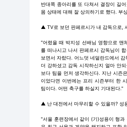
반대쪽 종아리를 또 다쳐서 결장이 길어
몸 상태에 대해 잘 상의하기로 했다. 부상
▲ TV로 보던 판페르시가 내 감독으로, 
"어렸을 때 박지성 선배님 영향으로 맨
를 떠나시고 나서 판페르시 감독님이 합
보면서 자랐다. 어느덧 네덜란드에서 감
더 강하셨고 감독 시작하신지 얼마 안되
보다 팀을 먼저 생각하신다. 지난 시즌
이었다면 이번에는 프리 시즌부터 한 시
팀이다. 어떤 축구를 하실지 기대된다."
▲ 난 대전에서 마무리할 수 있을까? 성
"서울 훈련장에서 같이 (기)성용이 형과
은 최근 서울과 계약을 해지하고 포항 