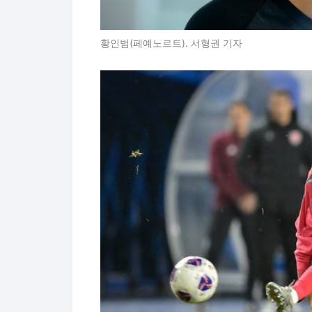
황인범(페예노르트). 서형권 기자