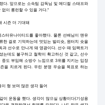
졌다. 앞으로는 소속팀 감독님 및 메디컬 스태프와
 없이 롱런할 수 있을 거다."
새 시즌 더 기대돼
체스터유나이티드를 좋아했다. 물론 선배님이 맨유
류한 걸로 기억하는데 멋있는 발리슛, 원터치 슛을
독과 선수로 만나게 돼 영광이다. 선수 때 임팩트가
셨는데도 불구하고 철학이 확고하신 것 같고, 선수
은 중도 부임해 소방수 느낌으로 3위를 지키는 입장
즌을 치르게 된다. 우린 분명 우승을 목표로 하는
용이 형 보며 많은 생각 들어
 같이 운동을 했다. 생각이 많으실 상황이다(기성용
입단을 결정하면서 화제를 모았다). 나도 많은 생각