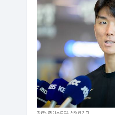
황인범(페예노르트). 서형권 기자