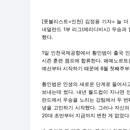
[풋볼리스트=인천] 김정용 기자= 늘 
네덜란드 1부 리그(에리디비시) 우승과 
했다.
1일 인천국제공항에서 황인범이 출국 인
시즌 훈련 캠프에 합류한다. 페예노르트는
예선부터 시작하기 때문에 8월 첫째주부
황인범은 인생의 새로운 단계로 들어서고
보내는데 썼다. 내년 월드컵이 지나면 만
란드에서 우승을 노리는 강팀에서 두 번
녕을 고민하기 시작했다. 그러나 자신의
20대 초반부터 지금까지 변한 게 없었다