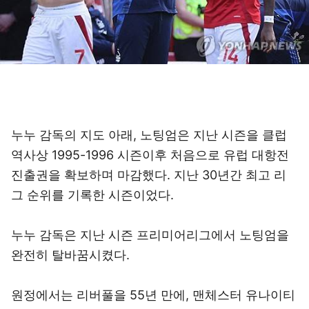
누누 감독의 지도 아래, 노팅엄은 지난 시즌을 클럽
역사상 1995-1996 시즌이후 처음으로 유럽 대항전
진출권을 확보하며 마감했다. 지난 30년간 최고 리
그 순위를 기록한 시즌이었다.
누누 감독은 지난 시즌 프리미어리그에서 노팅엄을
완전히 탈바꿈시켰다.
원정에서는 리버풀을 55년 만에, 맨체스터 유나이티