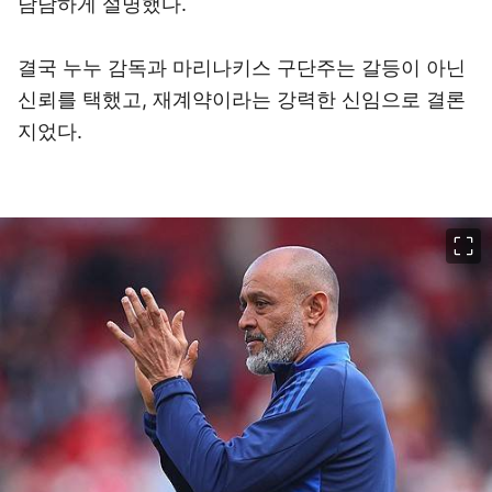
담담하게 설명했다.
결국 누누 감독과 마리나키스 구단주는 갈등이 아닌
신뢰를 택했고, 재계약이라는 강력한 신임으로 결론
지었다.
이미지 크게 보기