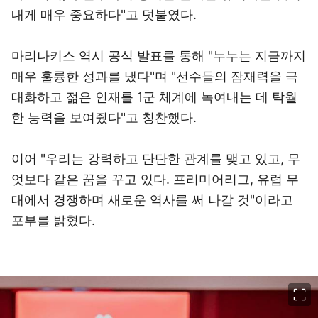
내게 매우 중요하다"고 덧붙였다.
마리나키스 역시 공식 발표를 통해 "누누는 지금까지
매우 훌륭한 성과를 냈다"며 "선수들의 잠재력을 극
대화하고 젊은 인재를 1군 체계에 녹여내는 데 탁월
한 능력을 보여줬다"고 칭찬했다.
이어 "우리는 강력하고 단단한 관계를 맺고 있고, 무
엇보다 같은 꿈을 꾸고 있다. 프리미어리그, 유럽 무
대에서 경쟁하며 새로운 역사를 써 나갈 것"이라고
포부를 밝혔다.
이미지 크게 보기