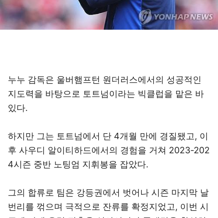
누누 감독은 울버햄프턴 원더러스에서의 성공적인
지도력을 바탕으로 토트넘이라는 빅클럽을 맡은 바
있다.
하지만 그는 토트넘에서 단 4개월 만에 경질됐고, 이
후 사우디 알이티하드에서의 경험을 거쳐 2023-202
4시즌 중반 노팅엄 지휘봉을 잡았다.
그의 합류로 팀은 강등권에서 벗어나 시즌 마지막 날
번리를 꺾으며 극적으로 잔류를 확정지었고, 이번 시