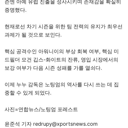
즌엔 아예 유럽 진출을 성사시키며 존재감을 확실히
증명했다.
현재로선 차기 시즌을 위한 팀 전력의 유지가 최우선
과제가 될 것으로 보인다.
핵심 공격수인 아워니이의 부상 회복 여부, 핵심 미
드필더 모건 깁스-화이트의 잔류, 영입 시장에서의
보강 여부가 다음 시즌 성패를 가를 열쇠다.
이제 누누 감독은 노팅엄의 역사를 다시 쓰는 데 집
중할 수 있게 되었다.
사진=연합뉴스/노팅엄 포레스트
윤준석 기자 redrupy@xportsnews.com