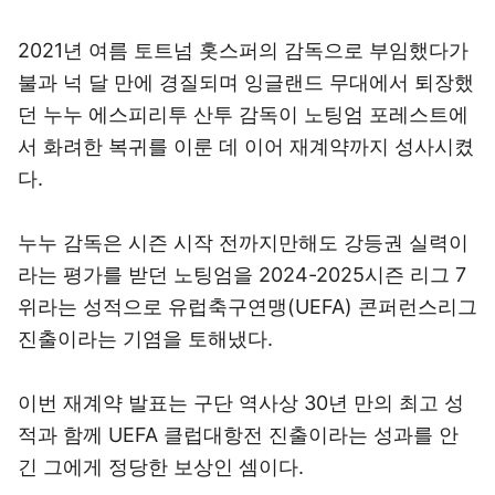
2021년 여름 토트넘 홋스퍼의 감독으로 부임했다가
불과 넉 달 만에 경질되며 잉글랜드 무대에서 퇴장했
던 누누 에스피리투 산투 감독이 노팅엄 포레스트에
서 화려한 복귀를 이룬 데 이어 재계약까지 성사시켰
다.
누누 감독은 시즌 시작 전까지만해도 강등권 실력이
라는 평가를 받던 노팅엄을 2024-2025시즌 리그 7
위라는 성적으로 유럽축구연맹(UEFA) 콘퍼런스리그
진출이라는 기염을 토해냈다.
이번 재계약 발표는 구단 역사상 30년 만의 최고 성
적과 함께 UEFA 클럽대항전 진출이라는 성과를 안
긴 그에게 정당한 보상인 셈이다.