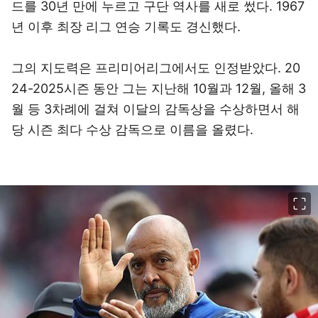
드를 30년 만에 누르고 구단 역사를 새로 썼다. 1967
년 이후 최장 리그 연승 기록도 경신했다.
그의 지도력은 프리미어리그에서도 인정받았다. 20
24-2025시즌 동안 그는 지난해 10월과 12월, 올해 3
월 등 3차례에 걸쳐 이달의 감독상을 수상하면서 해
당 시즌 최다 수상 감독으로 이름을 올렸다.
이미지 크게 보기