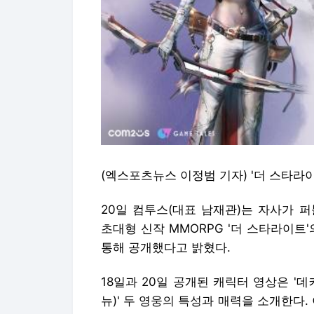
(엑스포츠뉴스 이정범 기자) '더 스타라이
20일 컴투스(대표 남재관)는 자사가 
초대형 신작 MMORPG '더 스타라이트
통해 공개했다고 밝혔다.
18일과 20일 공개된 캐릭터 영상은 '데
뉴)' 두 영웅의 특성과 매력을 소개한다. 