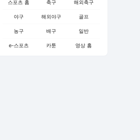
스포츠 홈
축구
해외축구
야구
해외야구
골프
농구
배구
일반
e-스포츠
카툰
영상 홈