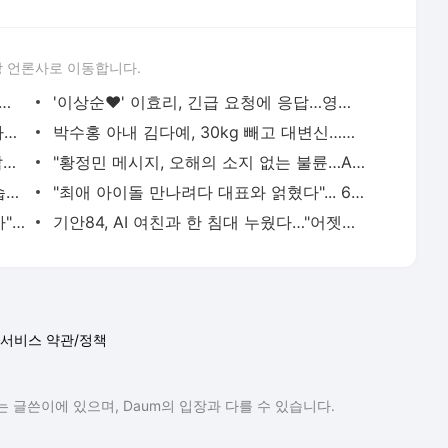
 언론사로 이동합니다.
 김종민에 이어…신지, 겹경사 소식에 깜짝
'이상순♥' 이효리, 긴급 요청에 응답…영향력 통했다
유진♥기태영, 부부 사이 논란 해명 "바빠서 지쳤었다"
박수홍 아내 김다예, 30kg 빼고 대변신…다음 행보는?
'故최진실 딸' 최준희, '도난 피해' 심경 밝혔다…"잡히면 가만 안 둬"
"황정민 메시지, 오해의 소지 없는 불륜…A씨는 스토킹" 현직 변호사 해석 [엑's 이슈]
'태도 논란' 정준원, 유튜브에선 다른 모습…"난 안 되는 놈인가 생각" [엑's 이슈]
"최애 아이돌 만나려다 대표와 얽혔다"... 6억뷰 웹툰 원작 '최애의 사원'
'야윈' 황재균·'반쪽' 오은영…"딴사람 같아" 측근도 놀란 감량법 뭐길래 [엑's 이슈]
기안84, AI 여친과 한 침대 누웠다…"어젯밤 어땠어?" (기이안 연애)
서비스 약관/정책
 글쓴이에 있으며, Daum의 입장과 다를 수 있습니다.