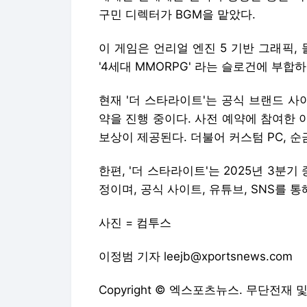
구민 디렉터가 BGM을 맡았다.
이 게임은 언리얼 엔진 5 기반 그래픽, 
'4세대 MMORPG' 라는 슬로건에 부합
현재 '더 스타라이트'는 공식 브랜드 사
약을 진행 중이다. 사전 예약에 참여한 
보상이 제공된다. 더불어 커스텀 PC, 순
한편, '더 스타라이트'는 2025년 3분
정이며, 공식 사이트, 유튜브, SNS를
사진 = 컴투스
이정범 기자 leejb@xportsnews.com
Copyright © 엑스포츠뉴스. 무단전재 