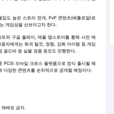
몰입도 높은 스토리 전개, PvP 콘텐츠(배틀로얄)로
하는 게임성을 선보이고자 한다.
이트와 구글 플레이, 애플 앱스토어를 통해 사전 예
이용자에게는 희귀 탈것, 정령, 강화 아이템 등 게임
금 골드바 등 실물 경품 응모도 진행한다.
기 중 PC와 모바일 크로스 플랫폼으로 정식 출시될 예
 통해 다양한 콘텐츠를 순차적으로 공개할 예정이다.
및 재배포 금지.