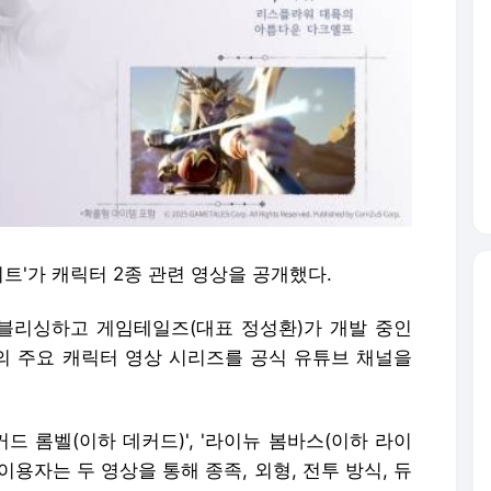
트'가 캐릭터 2종 관련 영상을 공개했다.
퍼블리싱하고 게임테일즈(대표 정성환)가 개발 중인
'의 주요 캐릭터 영상 시리즈를 공식 유튜브 채널을
커드 롬벨(이하 데커드)', '라이뉴 봄바스(이하 라이
이용자는 두 영상을 통해 종족, 외형, 전투 방식, 듀