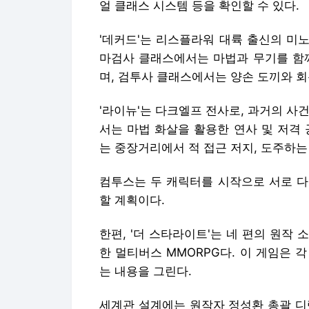
얼 클래스 시스템 등을 확인할 수 있다.
'데커드'는 리스플라워 대륙 출신의 미
마검사 클래스에서는 마법과 무기를 함께
며, 검투사 클래스에서는 양손 도끼와 
'라이뉴'는 다크엘프 전사로, 과거의 사
서는 마법 화살을 활용한 연사 및 저격
는 중장거리에서 적 접근 저지, 도주하는
컴투스는 두 캐릭터를 시작으로 서로 다
할 계획이다.
한편, '더 스타라이트'는 네 편의 원작
한 멀티버스 MMORPG다. 이 게임은 
는 내용을 그린다.
세계관 설계에는 원작자 정성환 총괄 디