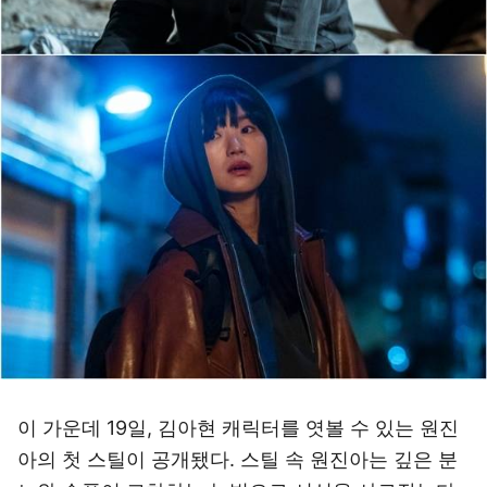
이 가운데 19일, 김아현 캐릭터를 엿볼 수 있는 원진
아의 첫 스틸이 공개됐다. 스틸 속 원진아는 깊은 분