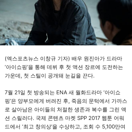
(엑스포츠뉴스 이창규 기자) 배우 원진아가 드라마
‘아이쇼핑’을 통해 데뷔 후 첫 액션 장르에 도전하는
가운데, 첫 스틸이 공개돼 눈길을 끈다.
7월 21일 첫 방송되는 ENA 새 월화드라마 ‘아이쇼
핑’은 양부모에게 버려진 후, 죽음의 문턱에서 가까스
로 살아남은 아이들의 처절한 생존과 복수를 그린 액
션 스릴러다. 국제 콘텐츠 마켓 SPP 2017 웹툰 어워
드에서 ‘최고 창의상’을 수상하고, 조회 수 5,100만여