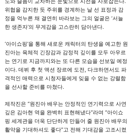
노와 슬픔이 교차하는 눈빛으로 시선을 사로잡는다.
위협을 감지한 듯 주위를 경계하는 날 선 표정과 감
정을 억누른 채 결연히 바라보는 그의 얼굴은 ‘서늘
한 생존자’의 무게감을 고스란히 담아낸다.
‘아이쇼핑’을 통해 새로운 캐릭터의 탄생을 예고한 원
진아는 육체적 긴장감과 감정적 깊이를 모두 아우르
는 연기로 지금까지와는 또 다른 모습을 선보일 예정
이다. 데뷔 후 첫 액션 장르에 도전, 다크하면서도 파
격적인 매력으로 시청자들에게 잊을 수 없는 강렬함
을 선사할 준비를 마쳤다.
제작진은 “원진아 배우는 안정적인 연기력으로 사연
깊은 김아현 역을 완벽히 표현해냈다”라며 “아이쇼
핑 세계관을 더욱 단단하게 만들어 줄 원진아 배우의
활약을 기대하셔도 좋다”고 전해 기대감을 고조시켰