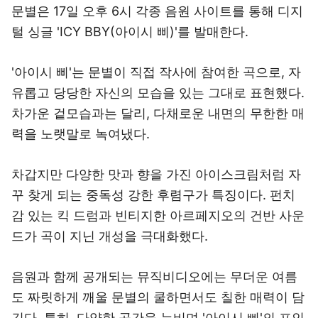
문별은 17일 오후 6시 각종 음원 사이트를 통해 디지
털 싱글 'ICY BBY(아이시 삐)'를 발매한다.
'아이시 삐'는 문별이 직접 작사에 참여한 곡으로, 자
유롭고 당당한 자신의 모습을 있는 그대로 표현했다.
차가운 겉모습과는 달리, 다채로운 내면의 무한한 매
력을 노랫말로 녹여냈다.
차갑지만 다양한 맛과 향을 가진 아이스크림처럼 자
꾸 찾게 되는 중독성 강한 후렴구가 특징이다. 펀치
감 있는 킥 드럼과 빈티지한 아르페지오의 건반 사운
드가 곡이 지닌 개성을 극대화했다.
음원과 함께 공개되는 뮤직비디오에는 무더운 여름
도 짜릿하게 깨울 문별의 쿨하면서도 칠한 매력이 담
긴다. 특히, 다양한 공간을 누비며 '아이시 삐'의 포인