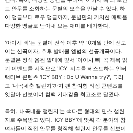
트 안무를 소화하는 문별의 모습을 만날 수 있다. 하
이 앵글부터 로우 앵글까지, 문별만의 키치한 매력을
다양한 앵글로 담아내 보는 재미를 배가한다.
'아이시 삐'는 문별이 전작 이후 약 10개월 만에 선보
이는 신곡이자, 추후 발매될 앨범의 선공개곡이다.
문별은 정식 음원 발매에 앞서 '아이시 삐' 곡 제목 읽
기 이벤트를 시작으로 'ICY' 지수를 테스트하는 인터
랙티브 콘텐츠 'ICY BBY : Do U Wanna try?', 그리
고 '내곡네춤 챌린지'까지 팬 참여형 티징 콘텐츠를
잇달아 선보이며 컴백 기대감을 최고조로 달궜다.
특히, '내곡네춤 챌린지'는 색다른 형태의 댄스 챌린
지로 주목받고 있다. 'ICY BBY'에 맞춰 각 분야의 참
여자들이 직접 안무를 창작해 챌린지 안무를 선보이