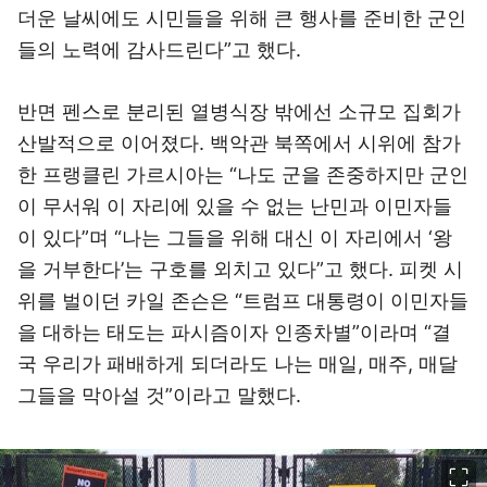
더운 날씨에도 시민들을 위해 큰 행사를 준비한 군인
들의 노력에 감사드린다”고 했다.
반면 펜스로 분리된 열병식장 밖에선 소규모 집회가
산발적으로 이어졌다. 백악관 북쪽에서 시위에 참가
한 프랭클린 가르시아는 “나도 군을 존중하지만 군인
이 무서워 이 자리에 있을 수 없는 난민과 이민자들
이 있다”며 “나는 그들을 위해 대신 이 자리에서 ‘왕
을 거부한다’는 구호를 외치고 있다”고 했다. 피켓 시
위를 벌이던 카일 존슨은 “트럼프 대통령이 이민자들
을 대하는 태도는 파시즘이자 인종차별”이라며 “결
국 우리가 패배하게 되더라도 나는 매일, 매주, 매달
그들을 막아설 것”이라고 말했다.
이미지 크게 보기