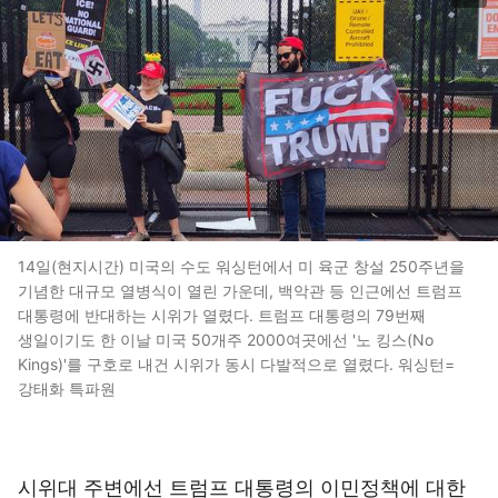
14일(현지시간) 미국의 수도 워싱턴에서 미 육군 창설 250주년을
기념한 대규모 열병식이 열린 가운데, 백악관 등 인근에선 트럼프
대통령에 반대하는 시위가 열렸다. 트럼프 대통령의 79번째
생일이기도 한 이날 미국 50개주 2000여곳에선 '노 킹스(No
Kings)'를 구호로 내건 시위가 동시 다발적으로 열렸다. 워싱턴=
강태화 특파원
시위대 주변에선 트럼프 대통령의 이민정책에 대한