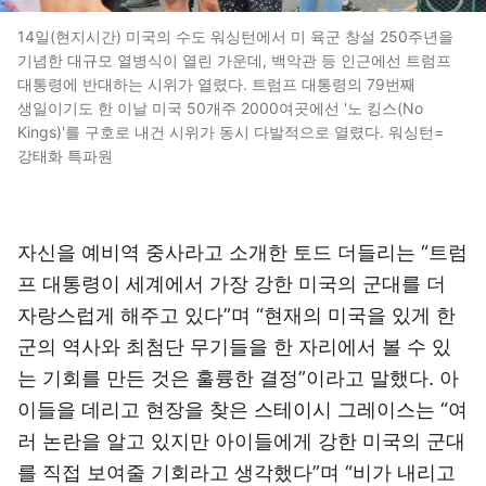
14일(현지시간) 미국의 수도 워싱턴에서 미 육군 창설 250주년을
기념한 대규모 열병식이 열린 가운데, 백악관 등 인근에선 트럼프
대통령에 반대하는 시위가 열렸다. 트럼프 대통령의 79번째
생일이기도 한 이날 미국 50개주 2000여곳에선 '노 킹스(No
Kings)'를 구호로 내건 시위가 동시 다발적으로 열렸다. 워싱턴=
강태화 특파원
자신을 예비역 중사라고 소개한 토드 더들리는 “트럼
프 대통령이 세계에서 가장 강한 미국의 군대를 더
자랑스럽게 해주고 있다”며 “현재의 미국을 있게 한
군의 역사와 최첨단 무기들을 한 자리에서 볼 수 있
는 기회를 만든 것은 훌륭한 결정”이라고 말했다. 아
이들을 데리고 현장을 찾은 스테이시 그레이스는 “여
러 논란을 알고 있지만 아이들에게 강한 미국의 군대
를 직접 보여줄 기회라고 생각했다”며 “비가 내리고