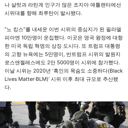
나 샬럿과 라틴계 인구가 많은 조지아 애틀랜타에선
시위대를 향해 최루탄이 발사됐다.
“노 킹스”를 내세운 이번 시위의 중심지가 된 필라델
피아엔 10만명이 운집했다. 이곳은 영국 왕정에 대항
한 미국 독립 혁명의 상징 도시다. 또 트럼프 대통령
의 고향 뉴욕에는 5만명이, 반트럼프 시위의 발원지
로스앤젤레스에도 2만 5000명이 시위에 참가했다.
이날 시위는 2020년 ‘흑인의 목숨도 소중하다(Black
Lives Matter·BLM)’ 시위 이후 최대 규모로 추산됐
다.
이미지 크게 보기