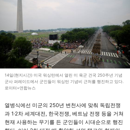
14일(현지시간) 미국 워싱턴에서 열린 미 육군 건국 250주년 기념
군사 퍼레이드에서 군인들이 워싱턴 기념비 근처를 행진하고 있다.
로이터=연합뉴스
열병식에선 미군의 250년 변천사에 맞춰 독립전쟁
과 1·2차 세계대전, 한국전쟁, 베트남 전쟁 등을 거쳐
현재 사용하는 무기를 든 군인들이 시대순으로 행진