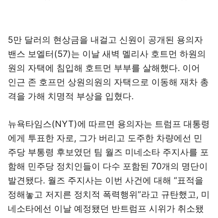
5만 달러의 현상금을 내걸고 신원이 공개된 용의자
밴스 보엘터(57)는 이날 새벽 멜리사 호트먼 하원의
원의 자택에 침입해 호트먼 부부를 살해했다. 이어
인근 존 호프먼 상원의원의 자택으로 이동해 재차 총
격을 가해 치명적 부상을 입혔다.
뉴욕타임스(NYT)에 따르면 용의자는 트럼프 대통령
에게 투표한 자로, 그가 버리고 도주한 차량에선 민
주당 부통령 후보였던 팀 월즈 미네소타 주지사를 포
함해 민주당 정치인들이 다수 포함된 70개의 명단이
발견됐다. 월즈 주지사는 이번 사건에 대해 “표적을
정해놓고 저지른 정치적 폭력행위”라고 규탄했고, 미
네소타에선 이날 예정됐던 반트럼프 시위가 취소됐