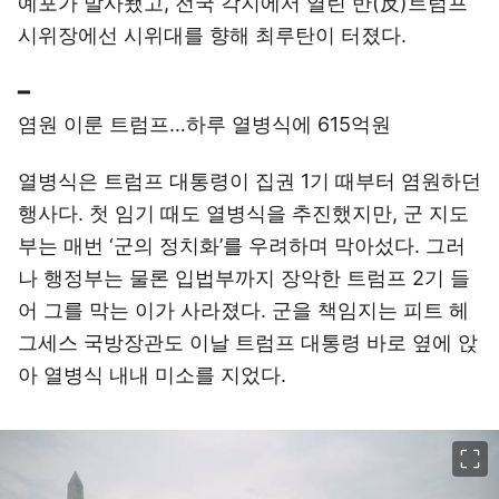
예포가 발사됐고, 전국 각지에서 열린 반(反)트럼프
시위장에선 시위대를 향해 최루탄이 터졌다.
━
염원 이룬 트럼프…하루 열병식에 615억원
열병식은 트럼프 대통령이 집권 1기 때부터 염원하던
행사다. 첫 임기 때도 열병식을 추진했지만, 군 지도
부는 매번 ‘군의 정치화’를 우려하며 막아섰다. 그러
나 행정부는 물론 입법부까지 장악한 트럼프 2기 들
어 그를 막는 이가 사라졌다. 군을 책임지는 피트 헤
그세스 국방장관도 이날 트럼프 대통령 바로 옆에 앉
아 열병식 내내 미소를 지었다.
이미지 크게 보기