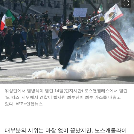
워싱턴에서 열병식이 열린 14일(현지시간) 로스앤젤레스에서 열린
'노 킹스' 시위에서 경찰이 발사한 최루탄이 최루 가스를 내뿜고
있다. AFP=연합뉴스
대부분의 시위는 마찰 없이 끝났지만, 노스캐롤라이