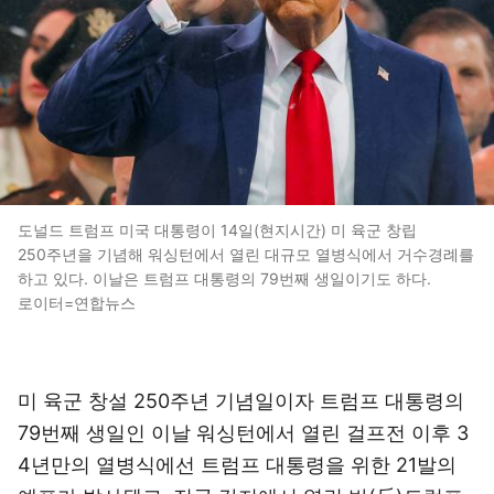
도널드 트럼프 미국 대통령이 14일(현지시간) 미 육군 창립
250주년을 기념해 워싱턴에서 열린 대규모 열병식에서 거수경례를
하고 있다. 이날은 트럼프 대통령의 79번째 생일이기도 하다.
로이터=연합뉴스
미 육군 창설 250주년 기념일이자 트럼프 대통령의
79번째 생일인 이날 워싱턴에서 열린 걸프전 이후 3
4년만의 열병식에선 트럼프 대통령을 위한 21발의