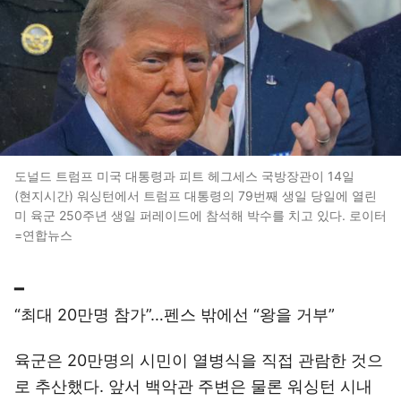
도널드 트럼프 미국 대통령과 피트 헤그세스 국방장관이 14일
(현지시간) 워싱턴에서 트럼프 대통령의 79번째 생일 당일에 열린
미 육군 250주년 생일 퍼레이드에 참석해 박수를 치고 있다. 로이터
=연합뉴스
━
“최대 20만명 참가”…펜스 밖에선 “왕을 거부”
육군은 20만명의 시민이 열병식을 직접 관람한 것으
로 추산했다. 앞서 백악관 주변은 물론 워싱턴 시내