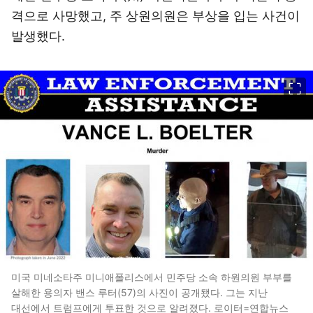
격으로 사망했고, 주 상원의원은 부상을 입는 사건이
발생했다.
이미지 크게 보기
미국 미네소타주 미니애폴리스에서 민주당 소속 하원의원 부부를
살해한 용의자 밴스 루터(57)의 사진이 공개됐다. 그는 지난
대선에서 트럼프에게 투표한 것으로 알려졌다. 로이터=연합뉴스