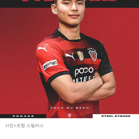
사진=포항 스틸러스