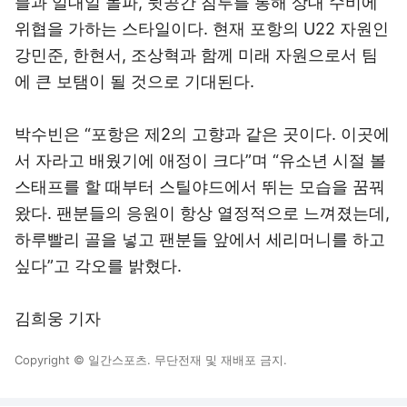
블과 일대일 돌파, 뒷공간 침투를 통해 상대 수비에
위협을 가하는 스타일이다. 현재 포항의 U22 자원인
강민준, 한현서, 조상혁과 함께 미래 자원으로서 팀
에 큰 보탬이 될 것으로 기대된다.
박수빈은 “포항은 제2의 고향과 같은 곳이다. 이곳에
서 자라고 배웠기에 애정이 크다”며 “유소년 시절 볼
스태프를 할 때부터 스틸야드에서 뛰는 모습을 꿈꿔
왔다. 팬분들의 응원이 항상 열정적으로 느껴졌는데,
하루빨리 골을 넣고 팬분들 앞에서 세리머니를 하고
싶다”고 각오를 밝혔다.
김희웅 기자
Copyright © 일간스포츠. 무단전재 및 재배포 금지.