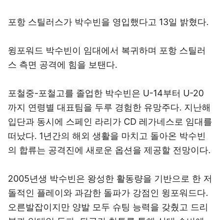
포항 스틸러스가 박수빈을 영입했다고 13일 밝혔다.
윙포워드 박수빈이 임대에서 복귀하며 포항 스틸러
스 측면 공격에 힘을 보탠다.
포철중-포철고를 졸업한 박수빈은 U-14부터 U-20
까지 연령별 대표팀을 두루 경험한 유망주다. 지난해
입단과 동시에 스페인 라리가 CD 레가네스로 임대를
떠났다. 1년간의 해외 생활을 마치고 돌아온 박수빈
의 합류는 공격진에 새로운 옵션을 제공할 전망이다.
2005년생 박수빈은 왕성한 활동량을 기반으로 한 저
돌적인 플레이와 과감한 돌파가 강점인 윙포워드다.
오른발잡이지만 양발 모두 슈팅 능력을 갖췄고 드리