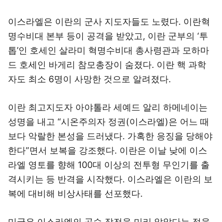
이스라엘은 이란의 군사 지도자들도 노렸다. 이란혁
명수비대 본부 등이 공격을 받았고, 이란 군부의 ‘투
톱’인 호세인 살라미 혁명수비대 총사령관과 모하마
드 호세인 바게리 참모총장이 숨졌다. 이란 핵 과학
자도 최소 6명이 사망한 것으로 알려졌다.
이란 최고지도자 아야톨라 세예드 알리 하메네이는
성명을 내고 “시온주의자 정권(이스라엘)은 어느 때
보다 악랄한 본성을 드러냈다. 가혹한 응징을 당해야
한다”면서 보복을 강조했다. 이란은 이날 낮에 이스
라엘 영토를 향해 100대 이상의 전투형 무인기를 출
격시키는 등 반격을 시작했다. 이스라엘은 이란의 보
복에 대비해 비상사태를 선포했다.
미국은 이스라엘의 공습 작전을 미리 알았다는 점을