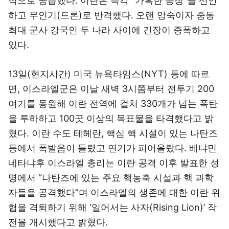
적으로 공습했다. 이란은 즉각 “가혹한 응징”을 선언
하고 무인기(드론)로 반격했다. 오랜 앙숙이자 중동
최대 군사 강국인 두 나라 사이에 긴장이 증폭하고
있다.
13일(현지시간) 미국 뉴욕타임스(NYT) 등에 따르
면, 이스라엘군은 이날 새벽 3시쯤부터 전투기 200
여기를 동원해 이란 전역에 걸쳐 330개가 넘는 폭탄
을 투하하고 100곳 이상의 목표물을 타격했다고 밝
혔다. 이란 수도 테헤란, 핵심 핵 시설이 있는 나탄즈
등에서 폭발음이 들렸고 연기가 피어올랐다. 베냐민
네타냐후 이스라엘 총리는 이란 공격 이후 발표한 성
명에서 “나탄즈에 있는 주요 핵농축 시설과 핵 과학
자들을 공격했다”며 이스라엘의 생존에 대한 이란 위
협을 격퇴하기 위해 ‘일어서는 사자(Rising Lion)’ 작
전을 개시했다고 밝혔다.