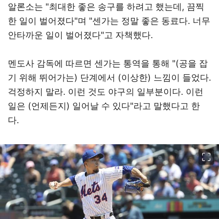
알론소는 "최대한 좋은 송구를 하려고 했는데, 끔찍
한 일이 벌어졌다"며 "센가는 정말 좋은 동료다. 너무
안타까운 일이 벌어졌다"고 자책했다.
멘도사 감독에 따르면 센가는 통역을 통해 "(공을 잡
기 위해 뛰어가는) 단계에서 (이상한) 느낌이 들었다.
걱정하지 말라. 이런 것도 야구의 일부분이다. 이런
일은 (언제든지) 일어날 수 있다"라고 말했다고 한
다.
이미지 크게 보기