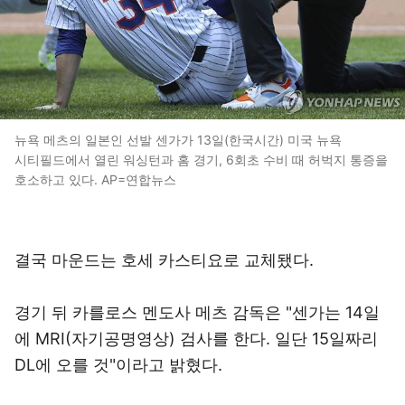
뉴욕 메츠의 일본인 선발 센가가 13일(한국시간) 미국 뉴욕
시티필드에서 열린 워싱턴과 홈 경기, 6회초 수비 때 허벅지 통증을
호소하고 있다. AP=연합뉴스
결국 마운드는 호세 카스티요로 교체됐다.
경기 뒤 카를로스 멘도사 메츠 감독은 "센가는 14일
에 MRI(자기공명영상) 검사를 한다. 일단 15일짜리
DL에 오를 것"이라고 밝혔다.