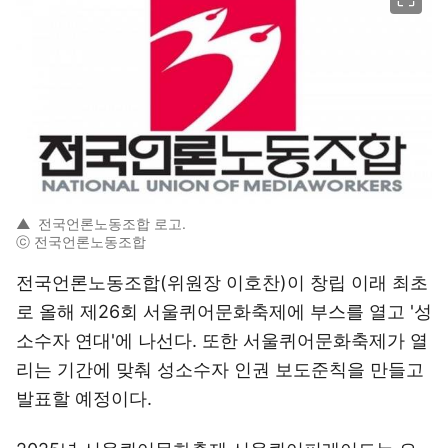
▲
전국언론노동조합 로고.
ⓒ 전국언론노동조합
전국언론노동조합(위원장 이호찬)이 창립 이래 최초
로 올해 제26회 서울퀴어문화축제에 부스를 열고 '성
소수자 연대'에 나선다. 또한 서울퀴어문화축제가 열
리는 기간에 맞춰 성소수자 인권 보도준칙을 만들고
발표할 예정이다.