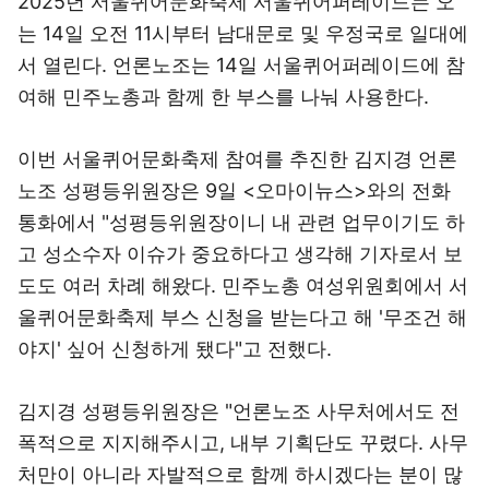
2025년 서울퀴어문화축제 서울퀴어퍼레이드는 오
는 14일 오전 11시부터 남대문로 및 우정국로 일대에
서 열린다. 언론노조는 14일 서울퀴어퍼레이드에 참
여해 민주노총과 함께 한 부스를 나눠 사용한다.
이번 서울퀴어문화축제 참여를 추진한 김지경 언론
노조 성평등위원장은 9일 <오마이뉴스>와의 전화
통화에서 "성평등위원장이니 내 관련 업무이기도 하
고 성소수자 이슈가 중요하다고 생각해 기자로서 보
도도 여러 차례 해왔다. 민주노총 여성위원회에서 서
울퀴어문화축제 부스 신청을 받는다고 해 '무조건 해
야지' 싶어 신청하게 됐다"고 전했다.
김지경 성평등위원장은 "언론노조 사무처에서도 전
폭적으로 지지해주시고, 내부 기획단도 꾸렸다. 사무
처만이 아니라 자발적으로 함께 하시겠다는 분이 많