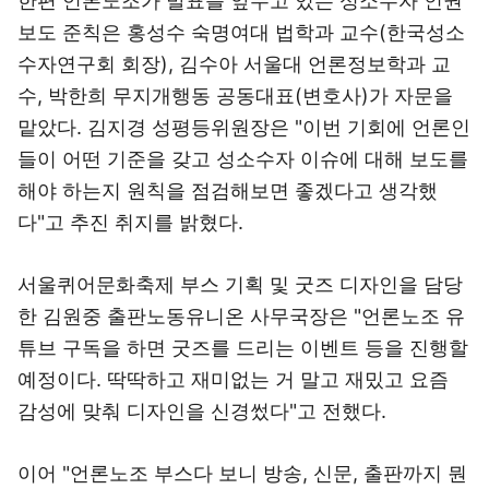
한편 언론노조가 발표를 앞두고 있는 성소수자 인권
보도 준칙은 홍성수 숙명여대 법학과 교수(한국성소
수자연구회 회장), 김수아 서울대 언론정보학과 교
수, 박한희 무지개행동 공동대표(변호사)가 자문을
맡았다. 김지경 성평등위원장은 "이번 기회에 언론인
들이 어떤 기준을 갖고 성소수자 이슈에 대해 보도를
해야 하는지 원칙을 점검해보면 좋겠다고 생각했
다"고 추진 취지를 밝혔다.
서울퀴어문화축제 부스 기획 및 굿즈 디자인을 담당
한 김원중 출판노동유니온 사무국장은 "언론노조 유
튜브 구독을 하면 굿즈를 드리는 이벤트 등을 진행할
예정이다. 딱딱하고 재미없는 거 말고 재밌고 요즘
감성에 맞춰 디자인을 신경썼다"고 전했다.
이어 "언론노조 부스다 보니 방송, 신문, 출판까지 뭔