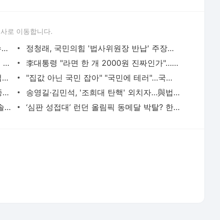
정년연장에 4.5일 '군침'... 새정부 등에 업은 현대차 노조 [기자수첩-산업]
"집값 아닌 국민 잡아" "국민에 테러"…국민의힘, 부동산 세제개편안 맹폭
국힘 윤리위, '돌려차기' 실언 서범수·진종오 징계절차 개시
송영길·김민석, '조희대 탄핵' 외치자…與법사위원들 "즉시 대법관 제청하라"
신동엽, 대학로 공연 폄하 논란 사과 "경솔한 발언 죄송"
‘심판 성접대’ 런던 올림픽 동메달 박탈? 한국 축구 최대 명예 실추
서비스 약관/정책
 글쓴이에 있으며, Daum의 입장과 다를 수 있습니다.