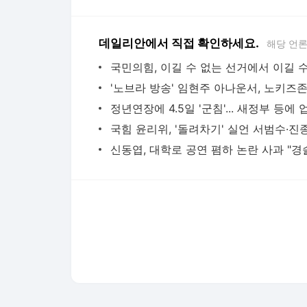
다음뉴스 서비스안내
24시간 뉴스센터
공지사항
기사배열책임자 : 임광욱
청소년보호책임자 : 이호원
뉴스 기사에 대한 저작권 및 법적 책임은 자료제공사 또는
© Daum Corp.