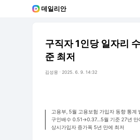
데일리안
구직자 1인당 일자리 수,
준 최저
김성웅
2025. 6. 9. 14:32
고용부, 5월 고용보험 가입자 동향 통계
구인배수 0.51→0.37…5월 기준 27년 
상시가입자 증가폭 5년 만에 최저