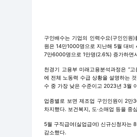
7만6000명으로 1만명(2.6%) 증가하
천경기 고용부 미래고용분석과정은 “고용
에 전체 노동력 수급 상황을 설명하는 것은 
수 중 가장 낮은 수준이고 2023년 3월
업종별로 보면 제조업 구인인원이 2만3
차지했다. 보건복지, 도·소매업 등을 중
5월 구직급여(실업급여) 신규신청자는 8만
감소했다.
구직급여 지급자는 67만명으로 전년 동월 
액은 1조1108억원으로 322억원(3.0%)
올해 구직급여 예산은 10조9000억원으
반 가량이 소진됐다.