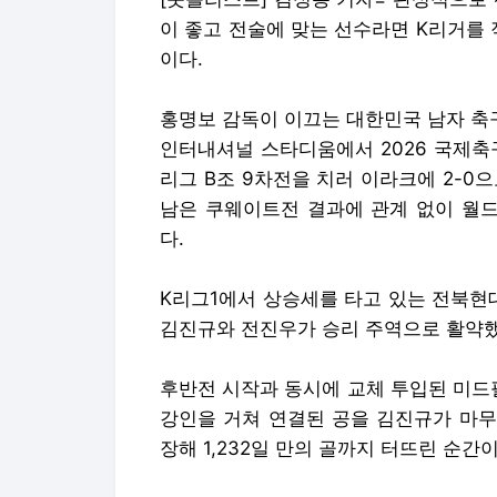
이 좋고 전술에 맞는 선수라면 K리거를 
이다.
홍명보 감독이 이끄는 대한민국 남자 축
인터내셔널 스타디움에서 2026 국제축구
리그 B조 9차전을 치러 이라크에 2-0으
남은 쿠웨이트전 결과에 관계 없이 월드
다.
K리그1에서 상승세를 타고 있는 전북현
김진규와 전진우가 승리 주역으로 활약했
후반전 시작과 동시에 교체 투입된 미드필
강인을 거쳐 연결된 공을 김진규가 마무리
장해 1,232일 만의 골까지 터뜨린 순간