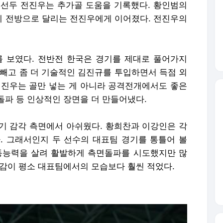
점 선두 전진우는 추가골 도움을 기록했다. 황인범의
 전방으로 달리는 전진우에게 이어졌다. 전진우의
 보였다. 전반전 한국은 경기를 제대로 풀어가지
 빼고 좀 더 기술적인 김진규를 투입하면서 득점 외
전진우는 골만 넣는 게 아니라 공격전개에서도 좋은
돌파 등 인상적인 장면을 더 만들어냈다.
기 감각 측면에서 아쉬웠다. 황희찬과 이강인은 각
. 그래서인지 두 선수의 대표팀 경기를 통틀어 볼
동능력을 살려 활발하게 측면돌파를 시도했지만 많
재감이 평소 대표팀에서의 모습보다 훨씬 적었다.