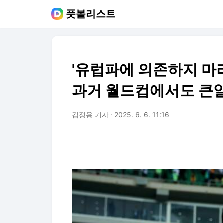
풋볼리스트
'유럽파에 의존하지 마라
과거 월드컵에서도 큰일
김정용 기자
2025. 6. 6. 11:16