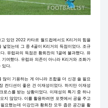
고 있던 2022 카타르 월드컵에서도 K리거의 힘을
을 넣었는데 그 중 4골이 K리거의 득점이었다. 조규
었다. 유럽파의 득점은 황희찬의 1골에 불과했다. 유
로 기여했다. 유럽파 의존이 아니라 K리거와 조화가
 있다.
 많이 기용하는 게 아니라 조합을 더 신경 쓸 필요
가장 컨디션이 좋은 건 이재성이었다. 하지만 이재성
크로스를 받는 상황이었다. 이재성의 특기 중 하나
나오지 않았다. 이를 활용하려면 포켓에서 공을 주고
 필요했는데 이강인과 황희찬 모두 좁은 공간을 활