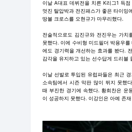
이날 A대표 데뷔전을 치른 K리그1 득
멋진 탈압박과 전진패스가 좋은 타이밍에
땅볼 크로스를 오현규가 마무리했다.
전술적으로도 김진규와 전진우는 가치를
못했다. 이에 수비형 미드필더 박용우를
에도 경기력을 개선하는 효과를 봤다. 
감각을 유지하고 있는 선수답게 드리블 
이날 선발로 투입된 유럽파들은 최근 경
소속팀에서 시즌 막판 많이 뛰지 못했다
때 부진한 경기에 속했다. 황희찬은 운
이 성공하지 못했다. 이강인은 아예 존