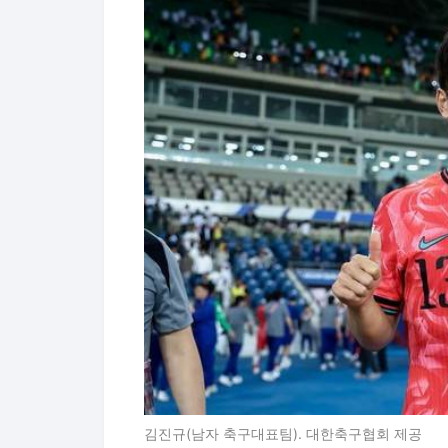
김진규(남자 축구대표팀). 대한축구협회 제공