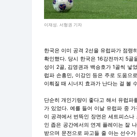
이재성. 서형권 기자
한국은 이미 공격 2선을 유럽파가 점령하
확인했다. 당시 한국은 16강전까지 5골
성이 2골, 김영권과 백승호가 1골씩 넣
럽파 손흥민, 이강인 등은 주로 도움으
이뤄질 때 시너지 효과가 난다는 걸 볼 수
단순히 개인기량이 좋다고 해서 유럽파를
가 있었다. 예를 들어 이날 유럽파 중 
이 공격에서 번뜩인 장면은 세트피스나 
인 좁은 공간에서의 연계 플레이는 잘 
받으며 문전으로 파고들 줄 아는 선수가