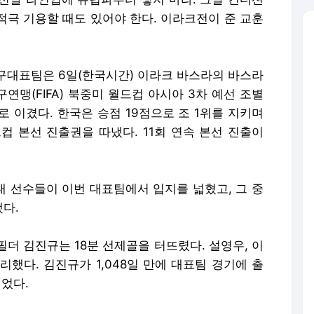
적극 기용할 때도 있어야 한다. 이라크전이 준 교훈
구대표팀은 6일(한국시간) 이라크 바스라의 바스라
연맹(FIFA) 북중미 월드컵 아시아 3차 예선 조별
로 이겼다. 한국은 승점 19점으로 조 1위를 지키며
컵 본선 진출권을 따냈다. 11회 연속 본선 진출이
대 선수들이 이번 대표팀에서 입지를 넓혔고, 그 중
다.
더 김진규는 18분 선제골을 터뜨렸다. 설영우, 이
했다. 김진규가 1,048일 만에 대표팀 경기에 출
이었다.