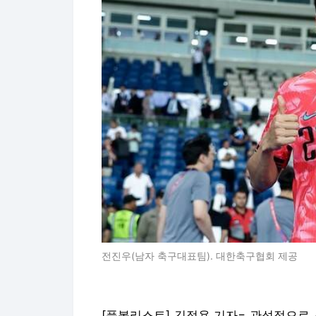
전진우(남자 축구대표팀). 대한축구협회 제공
[풋볼리스트] 김정용 기자= 관성적으로