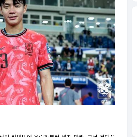
 선발 라인업에 유럽파부터 넣지 마라. 그날 컨디션