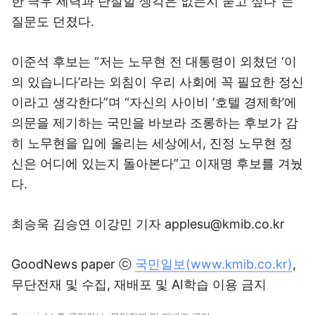
한 극우 세력과 단절할 생각은 없는지 묻고 싶다”는
질문도 던졌다.
이준석 후보는 “저는 노무현 전 대통령이 외쳤던 ‘이
의 있습니다’라는 외침이 우리 사회에 꼭 필요한 정신
이라고 생각한다”며 “자신의 사이비 ‘호텔 경제학’에
의문을 제기하는 국민을 바보라 조롱하는 후보가 감
히 노무현을 입에 올리는 세상에서, 진정 노무현 정
신은 어디에 있는지 돌아본다”고 이재명 후보를 겨눴
다.
최승욱 김승연 이강민 기자 applesu@kmib.co.kr
GoodNews paper ⓒ
국민일보(www.kmib.co.kr)
,
무단전재 및 수집, 재배포 및 AI학습 이용 금지