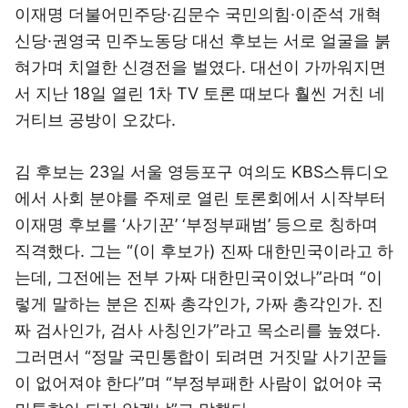
이재명 더불어민주당·김문수 국민의힘·이준석 개혁
신당·권영국 민주노동당 대선 후보는 서로 얼굴을 붉
혀가며 치열한 신경전을 벌였다. 대선이 가까워지면
서 지난 18일 열린 1차 TV 토론 때보다 훨씬 거친 네
거티브 공방이 오갔다.
김 후보는 23일 서울 영등포구 여의도 KBS스튜디오
에서 사회 분야를 주제로 열린 토론회에서 시작부터
이재명 후보를 ‘사기꾼’ ‘부정부패범’ 등으로 칭하며
직격했다. 그는 “(이 후보가) 진짜 대한민국이라고 하
는데, 그전에는 전부 가짜 대한민국이었나”라며 “이
렇게 말하는 분은 진짜 총각인가, 가짜 총각인가. 진
짜 검사인가, 검사 사칭인가”라고 목소리를 높였다.
그러면서 “정말 국민통합이 되려면 거짓말 사기꾼들
이 없어져야 한다”며 “부정부패한 사람이 없어야 국