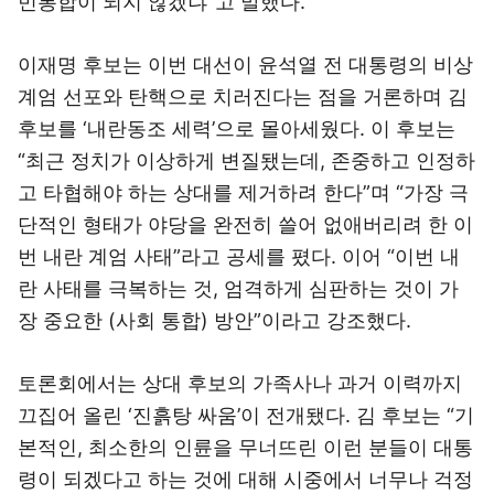
민통합이 되지 않겠냐”고 말했다.
이재명 후보는 이번 대선이 윤석열 전 대통령의 비상
계엄 선포와 탄핵으로 치러진다는 점을 거론하며 김
후보를 ‘내란동조 세력’으로 몰아세웠다. 이 후보는
“최근 정치가 이상하게 변질됐는데, 존중하고 인정하
고 타협해야 하는 상대를 제거하려 한다”며 “가장 극
단적인 형태가 야당을 완전히 쓸어 없애버리려 한 이
번 내란 계엄 사태”라고 공세를 폈다. 이어 “이번 내
란 사태를 극복하는 것, 엄격하게 심판하는 것이 가
장 중요한 (사회 통합) 방안”이라고 강조했다.
토론회에서는 상대 후보의 가족사나 과거 이력까지
끄집어 올린 ‘진흙탕 싸움’이 전개됐다. 김 후보는 “기
본적인, 최소한의 인륜을 무너뜨린 이런 분들이 대통
령이 되겠다고 하는 것에 대해 시중에서 너무나 걱정