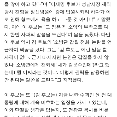
을 많이 하고 있다”며 “이재명 후보가 성남시장 재직
당시 친형을 정신병원에 강제 입원시키려 하다가 이
로 인해 형수에게 욕을 하고 다툰 것 아니냐”고 말했
다. 이에 이 후보는 “그 점은 제 소양의 부족으로 다
시 한번 사과의 말씀을 드린다”며 몸을 낮췄다. 다만
이 후보 역시 김 후보의 ‘소방관 갑질 전화’ 논란을 언
급하며 역공을 폈다. 그는 “김 후보는 이런 말을 할
자격이 없다. 굳이 따지자면 본인은 갑질을 하지 않
았나. 소방관에게 전화해 ‘내가 김문수인데’(라고 했
는데) 뭘 어쩌라는 것이냐. 이렇게 권력을 남용하면
안 된다는 말씀을 드린다”고 지적했다.
이 후보는 또 “(김 후보는) 지금 내란 수괴인 윤 전 대
통령에 대해 계속 비호하는 입장을 가지고 있는데,
이와 단절할 생각은 없는지, 또 전광훈 목사를 비롯