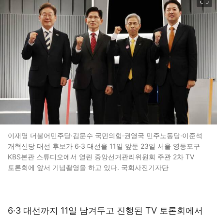
이재명 더불어민주당·김문수 국민의힘·권영국 민주노동당·이준석
개혁신당 대선 후보가 6·3 대선을 11일 앞둔 23일 서울 영등포구
KBS본관 스튜디오에서 열린 중앙선거관리위원회 주관 2차 TV
토론회에 앞서 기념촬영을 하고 있다. 국회사진기자단
6·3 대선까지 11일 남겨두고 진행된 TV 토론회에서