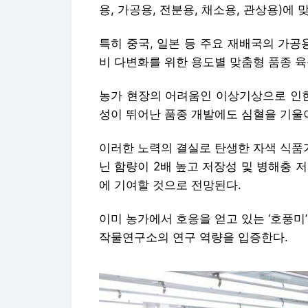
용, 가공용, 전분용, 채소용, 관상용)에
특히 중국, 일본 등 주요 재배국의 가공
비 다변화를 위한 용도별 맞춤형 품종 육
농가 현장의 어려움인 이상기상으로 인한
성이 뛰어난 품종 개발에도 심혈을 기울
이러한 노력의 결실로 탄생한 자색 식품가
닌 함량이 2배 높고 저장성 및 병해충 
에 기여할 것으로 전망된다.
이미 농가에서 호응을 얻고 있는 ‘호풍미
작물연구소의 연구 역량을 입증한다.