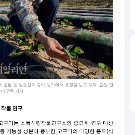
품질 등 상품성이 좋아 농가에서 호평을 받고 있다. 담당 연
 배군득 기자
 작물 연구
고구마는 소득식량작물연구소의 중요한 연구 대상
 등 기능성 성분이 풍부한 고구마의 다양한 용도(식