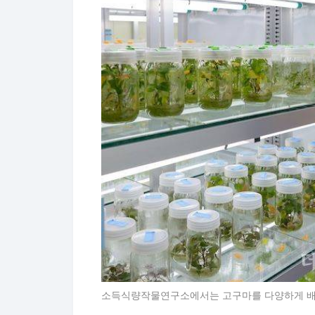
소득식량작물연구소에서는 고구마를 다양하게 배양