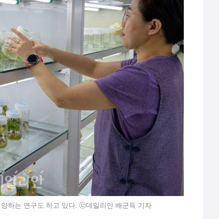
하는 연구도 하고 있다. ⓒ데일리안 배군득 기자