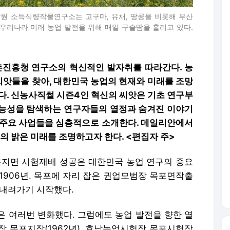
원 소득식량작물연구소는 고구마, 유채, 땅콩을 비롯해 부산
 우리나라 미래 농업 발전을 위해 매일 구슬땀을 흘리고 있다.
농촌진흥청 연구소의 혁신적인 발자취를 따라간다. 농
씨앗들을 찾아, 대한민국 농업의 현재와 미래를 조망
한다. 신농사직썰 시즌4인 혁신의 씨앗은 기초 연구부
가능성을 탐색하는 연구자들의 열정과 숨겨진 이야기
한 주요 사업들을 심층적으로 소개한다. 데일리안에서
업의 밝은 미래를 조명하고자 한다. <편집자 주>
 육지면 시험재배 성공은 대한민국 농업 연구의 중요
 1906년. 목포에 자리 잡은 권업모범장 목포면작출
 내려가기 시작했다.
은 여러번 변화했다. 그럼에도 농업 발전을 향한 열
장 목포지장(1962년), 호남농업시험장 목포시험장