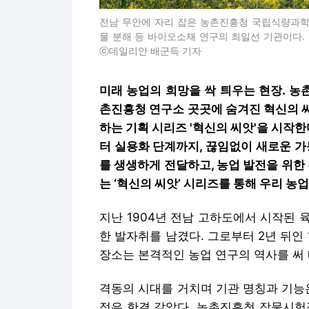
전남 무안에 자리 잡은 농촌진흥청 국립식량과학
물 분해 등 바이오소재 연구의 최일선 기관이다.
ⓒ데일리안 배군득 기자
미래 농업의 희망을 싹 틔우는 현장. 
촌진흥청 연구소 곳곳에 숨겨진 혁신의 
하는 기획 시리즈 '혁신의 씨앗'을 시작
터 실용화 단계까지, 끊임없이 새로운 
를 생생하게 전달하고, 농업 발전을 위
는 ‘혁신의 씨앗’ 시리즈를 통해 우리 농
지난 1904년 전남 고하도에서 시작된
한 발자취를 남겼다. 그로부터 2년 뒤인
장소는 본격적인 농업 연구의 역사를 써
격동의 시대를 거치며 기관 명칭과 기능
정은 한결 같았다. 농촌진흥청 작물시험