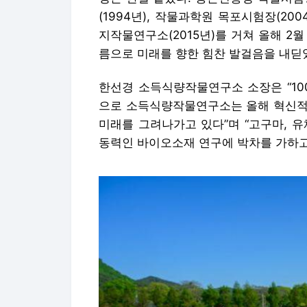
(1994년), 작물과학원 목포시험장(20
지작물연구소(2015년)를 거쳐 올해 2
름으로 미래를 향한 힘찬 발걸음을 내딛
한선경 소득식량작물연구소 소장은 “10
으로 소득식량작물연구소는 올해 혁신적
미래를 그려나가고 있다”며 “고구마, 유
동력인 바이오소재 연구에 박차를 가하고