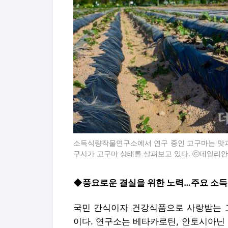
소득식량작물연구소에서 연구 중인 고구마는 맛과 
구사가 고구마 상태를 살펴보고 있다. ⓒ데일리안
◆풍요로운 결실을 위한 노력…주요 소득
국민 간식이자 건강식품으로 사랑받는 
이다. 연구소는 베타카로틴, 안토시아닌