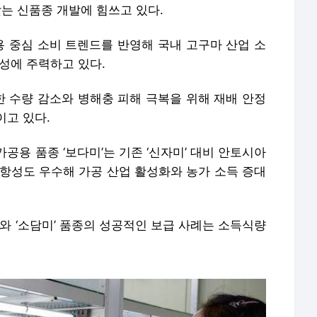
 맞는 신품종 개발에 힘쓰고 있다.
용 중심 소비 트렌드를 반영해 국내 고구마 산업 소
성에 주력하고 있다.
 수량 감소와 병해충 피해 극복을 위해 재배 안정
이고 있다.
공용 품종 ‘보다미’는 기존 ‘신자미’ 대비 안토시아
저항성도 우수해 가공 산업 활성화와 농가 소득 증대
’와 ‘소담미’ 품종의 성공적인 보급 사례는 소득식량