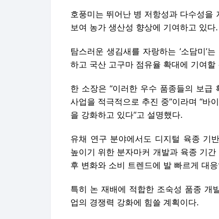
호풍미는 뛰어난 병 저항성과 다수성을 
보여 농가 생산성 향상에 기여하고 있다.
탐스러운 생김새를 자랑하는 ‘소담미’는
하고 국산 고구마 점유율 확대에 기여할
한 소장은 “이러한 우수 품종들의 보급
사업을 적극적으로 추진 중”이라며 “바
을 강화하고 있다”고 설명했다.
유채 연구 분야에서도 디지털 육종 기반
높이기 위한 분자마커 개발과 육종 기간
후 변화와 소비 트렌드에 발 빠르게 대응
특히 논 재배에 적합한 조숙성 품종 개
업의 경쟁력 강화에 힘쓸 계획이다.