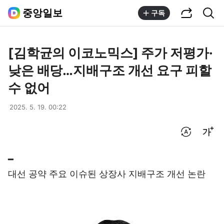
공유하기
통합검색
중앙일보
구독
[김학균의 이코노믹스] 주가 저평가·
낮은 배당…지배구조 개선 요구 피할
수 없어
2025. 5. 19. 00:22
번역 설정
글씨크기 조절하기
━
대선 공약 주요 이슈된 상장사 지배구조 개선 논란