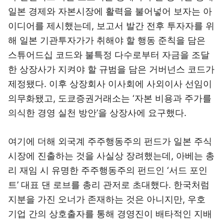
일본 경제와 자본시장에 활력을 불어넣어 보자는 아
이디어를 제시했는데, 보고서 발간 전후 투자자를 위
해 일본 기관투자가가 취해야 할 행동 준칙을 담은
스튜어드십 코드와 불특정 다수로부터 자금을 조달
한 상장사가 지켜야 할 규범을 담은 거버넌스 코드가
제정됐다. 이후 상장회사 이사회에 사외이사 선임이
의무화됐고, 도쿄증권거래소는 ‘자본 비용과 주가를
의식한 경영 실천 방안’을 상장사에 요구했다.
여기에 더해 외국계 주주행동주의 펀드가 일본 주식
시장에 진출하는 것을 사실상 장려했는데, 아베는 총
리 재임 시 유명한 주주행동주의 펀드인 ‘서드 포인
트’ 대표 댄 로브를 총리 관저로 초대했다. 한국처럼
지분을 가진 오너가 존재하는 것은 아니지만, 우호
기업 간의 상호출자를 통해 경영진이 배타적인 지배