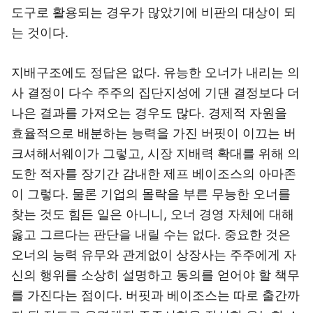
도구로 활용되는 경우가 많았기에 비판의 대상이 되
는 것이다.
지배구조에도 정답은 없다. 유능한 오너가 내리는 의
사 결정이 다수 주주의 집단지성에 기댄 결정보다 더
나은 결과를 가져오는 경우도 많다. 경제적 자원을
효율적으로 배분하는 능력을 가진 버핏이 이끄는 버
크셔해서웨이가 그렇고, 시장 지배력 확대를 위해 의
도한 적자를 장기간 감내한 제프 베이조스의 아마존
이 그렇다. 물론 기업의 몰락을 부른 무능한 오너를
찾는 것도 힘든 일은 아니니, 오너 경영 자체에 대해
옳고 그르다는 판단을 내릴 수는 없다. 중요한 것은
오너의 능력 유무와 관계없이 상장사는 주주에게 자
신의 행위를 소상히 설명하고 동의를 얻어야 할 책무
를 가진다는 점이다. 버핏과 베이조스는 따로 출간까