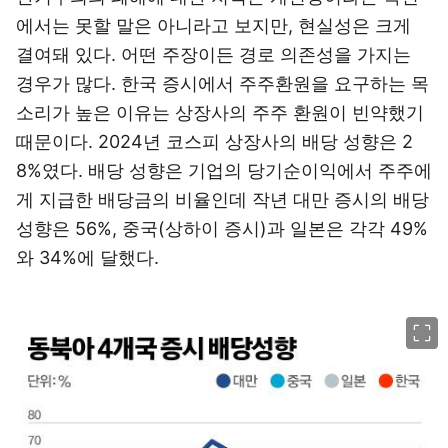
에서는 못할 말은 아니라고 보지만, 현실성은 크게
결여돼 있다. 어떤 주장이든 경로 의존성을 가지는
경우가 많다. 한국 증시에서 주주환원을 요구하는 목
소리가 높은 이유는 상장사의 주주 환원이 빈약했기
때문이다. 2024년 코스피 상장사의 배당 성향은 2
8%였다. 배당 성향은 기업의 당기순이익에서 주주에
게 지급한 배당금의 비율인데 작년 대만 증시의 배당
성향은 56%, 중국(상하이 증시)과 일본은 각각 49%
와 34%에 달했다.
이미지 크게 보기