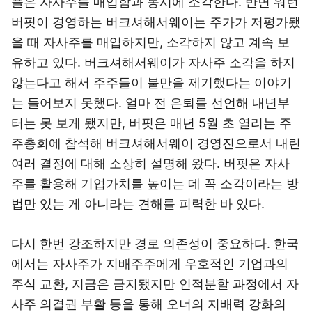
플은 자사주를 매입함과 동시에 소각한다. 반면 워런
버핏이 경영하는 버크셔해서웨이는 주가가 저평가됐
을 때 자사주를 매입하지만, 소각하지 않고 계속 보
유하고 있다. 버크셔해서웨이가 자사주 소각을 하지
않는다고 해서 주주들이 불만을 제기했다는 이야기
는 들어보지 못했다. 얼마 전 은퇴를 선언해 내년부
터는 못 보게 됐지만, 버핏은 매년 5월 초 열리는 주
주총회에 참석해 버크셔해서웨이 경영진으로서 내린
여러 결정에 대해 소상히 설명해 왔다. 버핏은 자사
주를 활용해 기업가치를 높이는 데 꼭 소각이라는 방
법만 있는 게 아니라는 견해를 피력한 바 있다.
다시 한번 강조하지만 경로 의존성이 중요하다. 한국
에서는 자사주가 지배주주에게 우호적인 기업과의
주식 교환, 지금은 금지됐지만 인적분할 과정에서 자
사주 의결권 부활 등을 통해 오너의 지배력 강화의