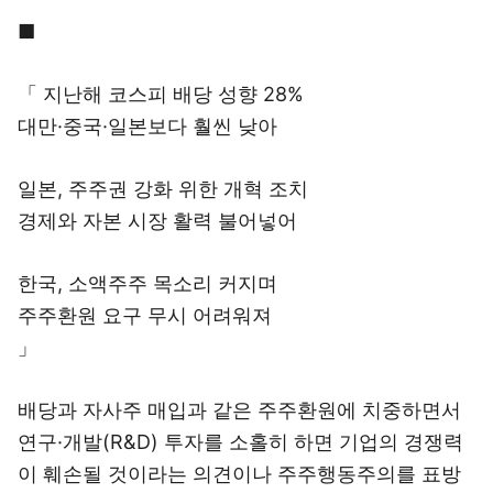
■
「 지난해 코스피 배당 성향 28%
대만·중국·일본보다 훨씬 낮아
일본, 주주권 강화 위한 개혁 조치
경제와 자본 시장 활력 불어넣어
한국, 소액주주 목소리 커지며
주주환원 요구 무시 어려워져
」
배당과 자사주 매입과 같은 주주환원에 치중하면서
연구·개발(R&D) 투자를 소홀히 하면 기업의 경쟁력
이 훼손될 것이라는 의견이나 주주행동주의를 표방