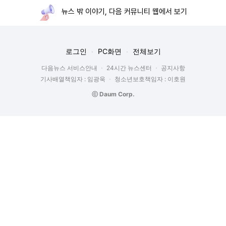
뉴스 밖 이야기, 다음 커뮤니티 웹에서 보기
로그인
PC화면
전체보기
다음뉴스 서비스안내
24시간 뉴스센터
공지사항
기사배열책임자 : 임광욱
청소년보호책임자 : 이호원
ⓒ Daum Corp.