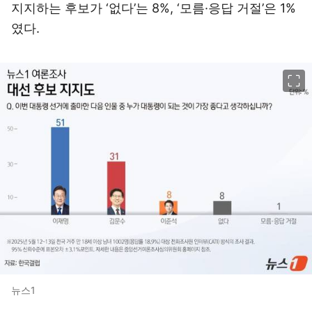
지지하는 후보가 ‘없다’는 8%, ‘모름·응답 거절’은 1%
였다.
이미지 크게 보기
뉴스1