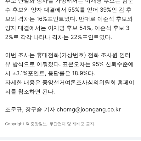
후보 단일화 성사를 가정해서는 이재명 후보는 김문
수 후보와 양자 대결에서 55%를 얻어 39%인 김 후
보와 격차는 16%포인트였다. 반대로 이준석 후보와
양자 대결에서는 이재명 후보 54%, 이준석 후보 3
2%로 각각 나타나 격차는 22%포인트였다.
이번 조사는 휴대전화(가상번호) 전화 조사원 인터
뷰 방식으로 이뤄졌다. 표본오차는 95% 신뢰수준에
서 ±3.1%포인트, 응답률은 18.9%다.
자세한 내용은 중앙선거여론조사심의위원회 홈페이
지를 참조하면 된다.
조문규, 장구슬 기자 chomg@joongang.co.kr
Copyright © 중앙일보. 무단전재 및 재배포 금지.