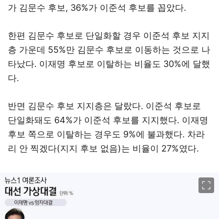
가 김문수 후보, 36%가 이준석 후보를 꼽았다.
한편 김문수 후보로 단일화할 경우 이준석 후보 지지
층 가운데 55%만 김문수 후보로 이동하는 것으로 나
타났다. 이재명 후보로 이탈하는 비율도 30%에 달했
다.
반면 김문수 후보 지지층은 달랐다. 이준석 후보로
단일화돼도 64%가 이준석 후보를 지지했다. 이재명
후보 쪽으로 이탈하는 경우도 9%에 불과했다. 차라
리 안 찍겠다(지지 후보 없음)는 비율이 27%였다.
이미지 크게 보기