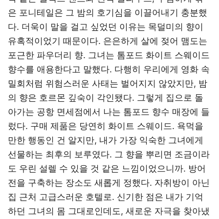
은 포니테일은 그 밤의 호기심을 이끌어내기 충분했
다. 더욱이 말을 걸고 싶었던 이유는 목덜미의 향이
유혹적이었기 때문이다. 은은하게 살에 젖어 맴도는
포근한 파우더리 향. 그녀는 톰포드 화이트 스웨이드
향수를 애용한다고 말했다. 다행히 우리에게 영화 속
밀회처럼 위험스러운 사태는 벌어지지 않았지만, 밤
의 향은 호르몬 깊숙이 각인됐다. 그렇게 집으로 돌
아가는 공항 면세점에서 나는 톰포드 향수 매장에 들
렀다. 구매 제품은 당연히 화이트 스웨이드. 욕먹을
만한 행동인 건 알지만, 내가 가장 익숙한 그녀에게
선물하는 최후의 보루였다. 그 향을 뿌리면 조금이라
도 우린 설렐 수 있을 것 같은 느낌이었으니까. 방어
전을 구축하는 장소도 새롭게 정했다. 자취방이 아닌
집 근처 고급스러운 호텔로. 신기한 점은 내가 기억
하던 그녀의 몸 그대로인데도, 새로운 자극을 찾아냈