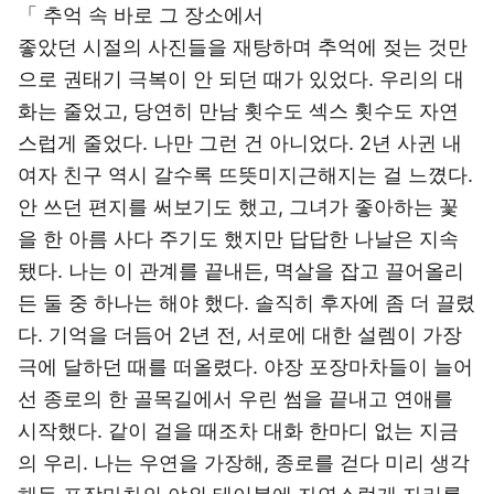
「 추억 속 바로 그 장소에서
좋았던 시절의 사진들을 재탕하며 추억에 젖는 것만
으로 권태기 극복이 안 되던 때가 있었다. 우리의 대
화는 줄었고, 당연히 만남 횟수도 섹스 횟수도 자연
스럽게 줄었다. 나만 그런 건 아니었다. 2년 사귄 내
여자 친구 역시 갈수록 뜨뜻미지근해지는 걸 느꼈다.
안 쓰던 편지를 써보기도 했고, 그녀가 좋아하는 꽃
을 한 아름 사다 주기도 했지만 답답한 나날은 지속
됐다. 나는 이 관계를 끝내든, 멱살을 잡고 끌어올리
든 둘 중 하나는 해야 했다. 솔직히 후자에 좀 더 끌렸
다. 기억을 더듬어 2년 전, 서로에 대한 설렘이 가장
극에 달하던 때를 떠올렸다. 야장 포장마차들이 늘어
선 종로의 한 골목길에서 우린 썸을 끝내고 연애를
시작했다. 같이 걸을 때조차 대화 한마디 없는 지금
의 우리. 나는 우연을 가장해, 종로를 걷다 미리 생각