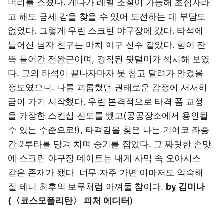
머리를 스쳤다. 게다가 레벨 조절이 가능해 초심자라
고 해도 금세 감을 찾을 수 있어 도전하는 데 부담도
없었다. 그렇게 우린 스크린 야구장에 갔다. 타석에
들어선 남자 친구는 마치 야구 선수 같았다. 힘이 잔
뜩 들어간 전완근이며, 경직된 뒷덜미가 섹시해 보였
다. 그의 타석이 끝나자마자 못 참고 달려가 안겼을
정도였으니. 나를 괴롭혔던 권태로운 감정에 서서히
금이 가기 시작했다. 우린 본격적으로 타격 폼 교정
을 가장한 스킨십 진도를 뺐고(공공장소에서 용인될
수 있는 수준으로!), 타격감을 찾은 나는 기어코 좌중
간 2루타를 당겨 치며 승기를 잡았다. 그 짜릿한 손맛
에 스크린 야구장 데이트는 내게 사막 속 오아시스
같은 존재가 됐다. 너무 자주 가면 이마저도 익숙해
질 테니 최후의 보루처럼 아껴둘 참이다.
by 김미나
(〈코스모폴리탄〉 피처 에디터)