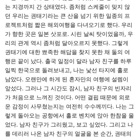
는 지경까지 간 상태였다. 좀처럼 스케줄이 맞지 않
던 우리는 권태기라는 큰 산을 넘기 위한 일종의 프
로젝트처럼 짧은 해외여행을 다녀오기로 했다. 우리
가 향한 곳은 일본 삿포로. 시린 날씨 탓이었을까, 우
리의 관계 역시 좀처럼 달아오르지 못했다. 그렇게
권태기에 대한 뾰족한 해답을 찾지 못한 채 둘의 여
행은 끝이 났다. 출국 일정이 달라 남자 친구를 하루
일찍 한국으로 돌려보내고, 나는 낯선 타지에 홀로
남았다. 오랜만에 하게 된 혼자만의 여행에 설렘이
앞섰다. 그러나 그 시간도 잠시, 남자 친구의 빈자리
가 처음으로 느껴진 것이다. 어떤 결핍 때문에 외로
운 감정이 사무쳤는지는 여전히 수수께끼다. 나는 그
렇게 돌아오는 공항에서 홀로 벤치에 앉아 한참을 울
었다. 남자 친구가 그리웠고, 보고 싶었다. 그리고 나
를 데리러 나온 남자 친구의 얼굴을 본 순간, 권태의