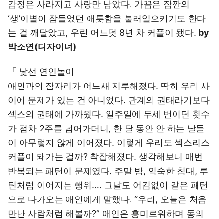
감정은 사라지고 사랑만 남았다. 가끔은 잠깐의
‘생’이별이 잠들었던 애틋함을 불러일으키기도 한다
는 걸 깨달았고, 우린 어느덧 8년 차 커플이 됐다.
by
박소연(디자이너)
「 낯선 연인놀이
애인과의 잠자리가 어느새 지루해졌다. 딱히 우리 사
이에 문제가 있는 건 아니었다. 관계의 권태라기보다
섹스의 권태에 가까웠다. 일주일에 두세 번이던 횟수
가 점차 2주를 넘어가더니, 한 달 동안 안 하는 날들
이 아무렇지 않게 이어졌다. 이렇게 우리도 섹스리스
커플이 돼가는 걸까? 착잡해졌다. 생각해보니 매번
반복되는 패턴이 문제였다. 주말 밤, 익숙한 침대, 루
틴처럼 이어지는 행위…. 그날도 어김없이 같은 패턴
으로 다가오는 애인에게 말했다. “우리, 오늘은 처음
만난 사람처럼 해볼까?” 애인은 흥미로워하며 동의