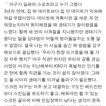
「 야구가 실패의 스포츠라고 누가 그랬나
3년의 연애, 집 밖 데이트보다 집 안 데이트가 익숙해
져갈 무렵이었다. 데이트에 계획이란 걸 세운 게 언
제였는지마저 희미해졌을 때 권태기가 찾아왔음을
느꼈다. 함께 세 번의 사계절을 지나왔지만 권태기가
왔다는 말을 상대방이 어떻게 받아들일지는 도통 알
수 없었다. 결국 나는 이 사실을 숨긴 채 방법을 강구
해보기로 결심했다. ‘우리가 한창 뜨거웠을 때 뭘 가
장 자주 했지?’ ‘야구 직관!’ 하지만 우리의 공통 관심
사였던 야구는 지난해부터 KBO가 폭발적인 인기를
끈 탓에 함께 직관을 가는 것이 쉽지 않아졌다. 그래
도 둘 사이의 권태기를 이겨낼 돌파구가 필요했다.
‘스크린 야구’는 마주 보고 대결하는 구도인 배드민턴
보다 스킨십을 유도하기 좋고, 배워야만 할 수 있는
스크린 골프에 비해 진입장벽이 낮다는 생각이 문득