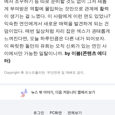
에서 조우하기 등 따로 준비할 것도 없이 그저 새롭
게 부여받은 역할에 몰입하는 것만으로 관계에 활력
이 생기는 걸 느꼈다. 이 사람에게 이런 면도 있었나?
익숙한 연인에게서 새로운 매력을 발견하게 되는 건
덤이었다. 매번 일상처럼 자리 잡은 섹스가 권태롭게
느껴진다면, 오늘 하루만큼은 다른 내가 되어보자.
이 짜릿한 둘만의 유희는 오직 신뢰가 있는 연인 사
이에서만 가능한 일탈이니까.
by 이봄(콘텐츠 에디
터)
Copyright © 코스모폴리탄. 무단전재 및 재배포 금지.
뉴스 밖 이야기, 다음 커뮤니티 웹에서 보기
로그인
PC화면
전체보기