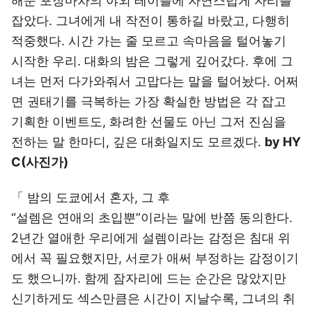
해둔 포장마차의 야외 테이블에 자연스럽게 자리를
잡았다. 그녀에게 내 작전이 통하길 바랐고, 다행히
적중했다. 시간 가는 줄 모르고 속마음을 털어놓기
시작한 우리. 대화의 밤은 그렇게 깊어갔다. 후에 그
녀는 먼저 다가와줘서 고맙다는 말을 털어놨다. 어쩌
면 권태기를 극복하는 가장 확실한 방법은 각 잡고
기획한 이벤트도, 화려한 선물도 아닌 그저 진심을
전하는 말 한마디, 깊은 대화일지도 모르겠다.
by HY
C(사진가)
「 밤의 도쿄에서 혼자, 그 후
“설렘은 연애의 초입뿐”이라는 말에 반쯤 동의한다.
2년간 열애한 우리에게 설렘이라는 감정은 침대 위
에서 꼭 필요했지만, 서로가 애써 부정하는 감정이기
도 했으니까. 함께 잠자리에 드는 순간은 많았지만
신기하게도 섹스만큼은 시간이 지날수록, 그녀의 취