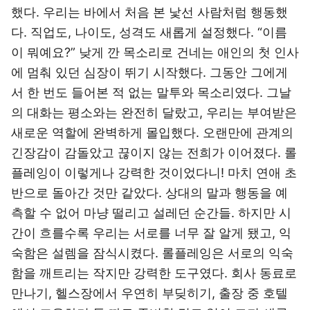
했다. 우리는 바에서 처음 본 낯선 사람처럼 행동했
다. 직업도, 나이도, 성격도 새롭게 설정했다. “이름
이 뭐예요?” 낮게 깐 목소리로 건네는 애인의 첫 인사
에 멈춰 있던 심장이 뛰기 시작했다. 그동안 그에게
서 한 번도 들어본 적 없는 말투와 목소리였다. 그날
의 대화는 평소와는 완전히 달랐고, 우리는 부여받은
새로운 역할에 완벽하게 몰입했다. 오랜만에 관계의
긴장감이 감돌았고 끊이지 않는 전희가 이어졌다. 롤
플레잉이 이렇게나 강력한 것이었다니! 마치 연애 초
반으로 돌아간 것만 같았다. 상대의 말과 행동을 예
측할 수 없어 마냥 떨리고 설레던 순간들. 하지만 시
간이 흐를수록 우리는 서로를 너무 잘 알게 됐고, 익
숙함은 설렘을 잠식시켰다. 롤플레잉은 서로의 익숙
함을 깨트리는 작지만 강력한 도구였다. 회사 동료로
만나기, 헬스장에서 우연히 부딪히기, 출장 중 호텔